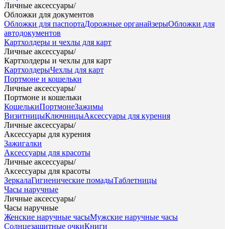
Личные аксессуары
/
Обложки для документов
Обложки для паспорта
Дорожные органайзеры
Обложки для
автодокументов
Картхолдеры и чехлы для карт
Личные аксессуары
/
Картхолдеры и чехлы для карт
Картхолдеры
Чехлы для карт
Портмоне и кошельки
Личные аксессуары
/
Портмоне и кошельки
Кошельки
Портмоне
Зажимы
Визитницы
Ключницы
Аксессуары для курения
Личные аксессуары
/
Аксессуары для курения
Зажигалки
Аксессуары для красоты
Личные аксессуары
/
Аксессуары для красоты
Зеркала
Гигиенические помады
Таблетницы
Часы наручные
Личные аксессуары
/
Часы наручные
Женские наручные часы
Мужские наручные часы
Солнцезащитные очки
Книги