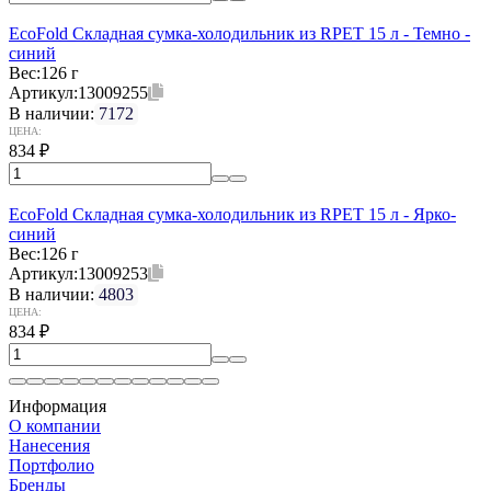
EcoFold Складная сумка-холодильник из RPET 15 л - Темно -
синий
Вес:
126 г
Артикул:
13009255
В наличии:
7172
ЦЕНА:
834
₽
EcoFold Складная сумка-холодильник из RPET 15 л - Ярко-
синий
Вес:
126 г
Артикул:
13009253
В наличии:
4803
ЦЕНА:
834
₽
Информация
О компании
Нанесения
Портфолио
Бренды