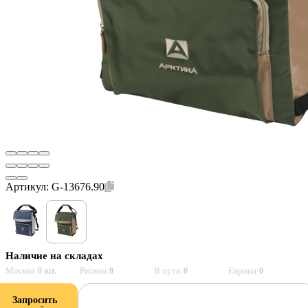
Артикул:
G-13676.90
Наличие на складах
Москва:
Регион:
В пути:
Европа:
0 шт.
0
0
0
Запросить