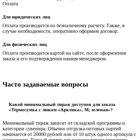
Оплата
Для юридических лиц
Оплата производится по безналичному расчету. Также, в
случае необходимости, оперативно оформим договор.
Для физических лиц
Оплата производится картой на сайте, после оформления
заказа и его подтверждения нашим менеджером.
Часто задаваемые вопросы
Какой минимальный тираж доступен для заказа
«Термосумка с люком «Арктика», M, зеленая»?
Минимальный тираж зависит от складской программы и
категории сувенира. Обычно отгрузка оптовых партий
начинается от 20000 рублей или от 10 штук одного артикула с
нанесением. Точный лимит для данного товара менеджер