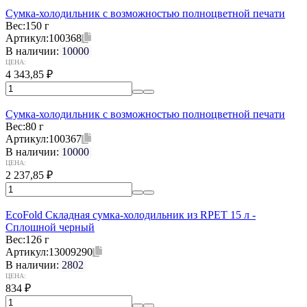
Сумка-холодильник с возможностью полноцветной печати
Вес:
150 г
Артикул:
100368
В наличии:
10000
ЦЕНА:
4 343,85
₽
Сумка-холодильник с возможностью полноцветной печати
Вес:
80 г
Артикул:
100367
В наличии:
10000
ЦЕНА:
2 237,85
₽
EcoFold Складная сумка-холодильник из RPET 15 л -
Сплошной черный
Вес:
126 г
Артикул:
13009290
В наличии:
2802
ЦЕНА:
834
₽