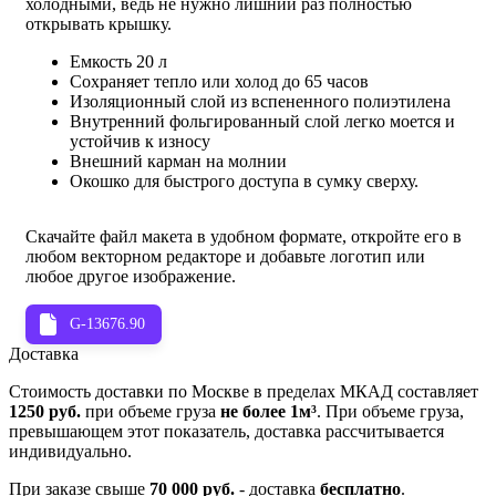
холодными, ведь не нужно лишний раз полностью
открывать крышку.
Емкость 20 л
Сохраняет тепло или холод до 65 часов
Изоляционный слой из вспененного полиэтилена
Внутренний фольгированный слой легко моется и
устойчив к износу
Внешний карман на молнии
Окошко для быстрого доступа в сумку сверху.
Скачайте файл макета в удобном формате, откройте его в
любом векторном редакторе и добавьте логотип или
любое другое изображение.
G-13676.90
Доставка
Стоимость доставки по Москве в пределах МКАД составляет
1250 руб.
при объеме груза
не более 1м³
. При объеме груза,
превышающем этот показатель, доставка рассчитывается
индивидуально.
При заказе свыше
70 000 руб.
- доставка
бесплатно
.