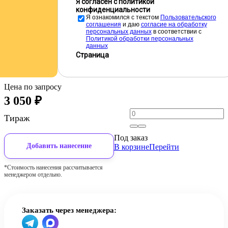
Я согласен с политикой
конфиденциальности
Я ознакомился с текстом
Пользовательского
соглашения
и даю
cогласие на обработку
персональных данных
в соответствии с
Политикой обработки персональных
данных
Страница
Цена по запросу
3 050
₽
Тираж
Под заказ
Добавить нанесение
В корзине
Перейти
*Стоимость нанесения рассчитывается
менеджером отдельно.
Заказать через менеджера: