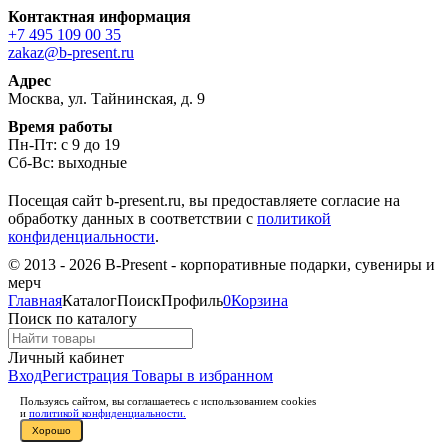
Контактная информация
+7 495 109 00 35
zakaz@b-present.ru
Адрес
Москва, ул. Тайнинская, д. 9
Время работы
Пн-Пт: с 9 до 19
Сб-Вс: выходные
Посещая сайт b-present.ru, вы предоставляете согласие на
обработку данных в соответствии с
политикой
конфиденциальности
.
© 2013 - 2026 B-Present - корпоративные подарки, сувениры и
мерч
Главная
Каталог
Поиск
Профиль
0
Корзина
Поиск по каталогу
Личный кабинет
Вход
Регистрация
Товары в избранном
Пользуясь сайтом, вы соглашаетесь с использованием cookies
и
политикой конфиденциальности.
Хорошо