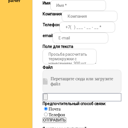
расчёт
Имя
Компания
Телефон
email
Поле для текста
Файл
Перетащите сюда или загрузите
файл
Предпочтительный способ связи:
Почта
Телефон
ОТПРАВИТЬ