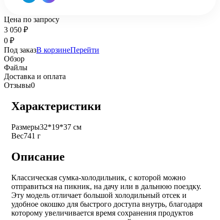
Цена по запросу
3 050
₽
0
₽
Под заказ
В корзине
Перейти
Обзор
Файлы
Доставка и оплата
Отзывы
0
Характеристики
Размеры
32*19*37 см
Вес
741 г
Описание
Классическая сумка-холодильник, с которой можно
отправиться на пикник, на дачу или в дальнюю поездку.
Эту модель отличает большой холодильный отсек и
удобное окошко для быстрого доступа внутрь, благодаря
которому увеличивается время сохранения продуктов