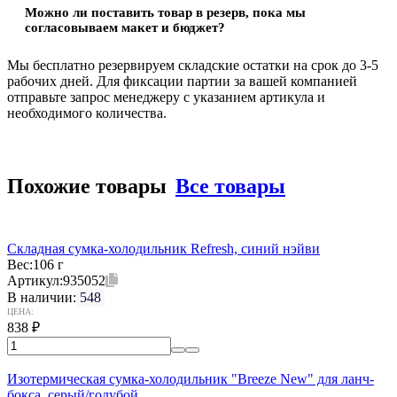
Можно ли поставить товар в резерв, пока мы
согласовываем макет и бюджет?
Мы бесплатно резервируем складские остатки на срок до 3-5
рабочих дней. Для фиксации партии за вашей компанией
отправьте запрос менеджеру с указанием артикула и
необходимого количества.
Похожие товары
Все товары
Складная сумка-холодильник Refresh, синий нэйви
Вес:
106 г
Артикул:
935052
В наличии:
548
ЦЕНА:
838
₽
Изотермическая сумка-холодильник "Breeze New" для ланч-
бокса, серый/голубой