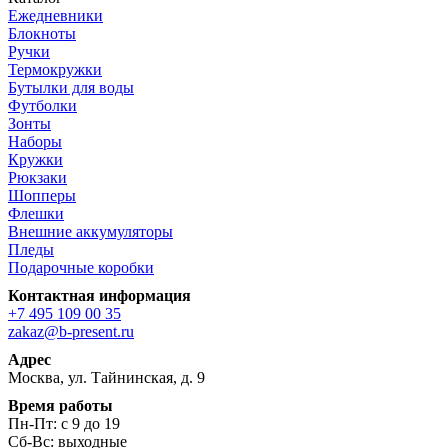
Ежедневники
Блокноты
Ручки
Термокружки
Бутылки для воды
Футболки
Зонты
Наборы
Кружки
Рюкзаки
Шопперы
Флешки
Внешние аккумуляторы
Пледы
Подарочные коробки
Контактная информация
+7 495 109 00 35
zakaz@b-present.ru
Адрес
Москва, ул. Тайнинская, д. 9
Время работы
Пн-Пт: с 9 до 19
Сб-Вс: выходные