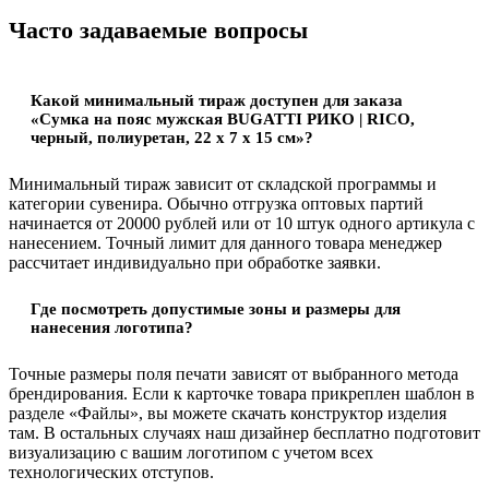
Часто задаваемые вопросы
Какой минимальный тираж доступен для заказа
«Сумка на пояс мужская BUGATTI РИКО | RICO,
черный, полиуретан, 22 x 7 x 15 см»?
Минимальный тираж зависит от складской программы и
категории сувенира. Обычно отгрузка оптовых партий
начинается от 20000 рублей или от 10 штук одного артикула с
нанесением. Точный лимит для данного товара менеджер
рассчитает индивидуально при обработке заявки.
Где посмотреть допустимые зоны и размеры для
нанесения логотипа?
Точные размеры поля печати зависят от выбранного метода
брендирования. Если к карточке товара прикреплен шаблон в
разделе «Файлы», вы можете скачать конструктор изделия
там. В остальных случаях наш дизайнер бесплатно подготовит
визуализацию с вашим логотипом с учетом всех
технологических отступов.