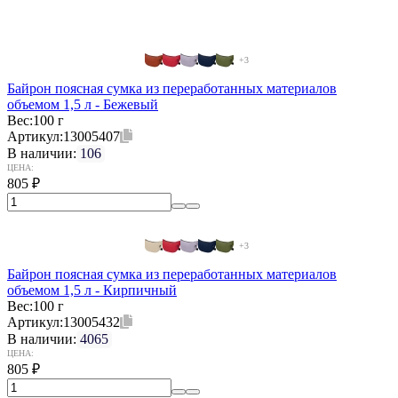
+3
Байрон поясная сумка из переработанных материалов
объемом 1,5 л - Бежевый
Вес:
100 г
Артикул:
13005407
В наличии:
106
ЦЕНА:
805
₽
+3
Байрон поясная сумка из переработанных материалов
объемом 1,5 л - Кирпичный
Вес:
100 г
Артикул:
13005432
В наличии:
4065
ЦЕНА:
805
₽