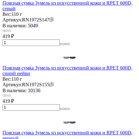
Поясная сумка Зумель из искусственной кожи и RPET 600D,
серый
Вес:
110 г
Артикул:
RN1972S147
В наличии:
5049
ЦЕНА:
419
₽
Поясная сумка Зумель из искусственной кожи и RPET 600D,
синий нейви
Вес:
110 г
Артикул:
RN1972S155
В наличии:
10136
ЦЕНА:
419
₽
Поясная сумка Зумель из искусственной кожи и RPET 600D,
черный