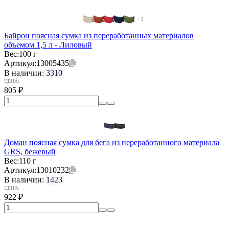
+3
Байрон поясная сумка из переработанных материалов
объемом 1,5 л - Лиловый
Вес:
100 г
Артикул:
13005435
В наличии:
3310
ЦЕНА:
805
₽
Доман поясная сумка для бега из переработанного материала
GRS, бежевый
Вес:
110 г
Артикул:
13010232
В наличии:
1423
ЦЕНА:
922
₽