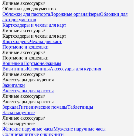
Личные аксессуары
/
Обложки для документов
Обложки для паспорта
Дорожные органайзеры
Обложки для
автодокументов
Картхолдеры и чехлы для карт
Личные аксессуары
/
Картхолдеры и чехлы для карт
Картхолдеры
Чехлы для карт
Портмоне и кошельки
Личные аксессуары
/
Портмоне и кошельки
Кошельки
Портмоне
Зажимы
Визитницы
Ключницы
Аксессуары для курения
Личные аксессуары
/
Аксессуары для курения
Зажигалки
Аксессуары для красоты
Личные аксессуары
/
Аксессуары для красоты
Зеркала
Гигиенические помады
Таблетницы
Часы наручные
Личные аксессуары
/
Часы наручные
Женские наручные часы
Мужские наручные часы
Солнцезащитные очки
Книги