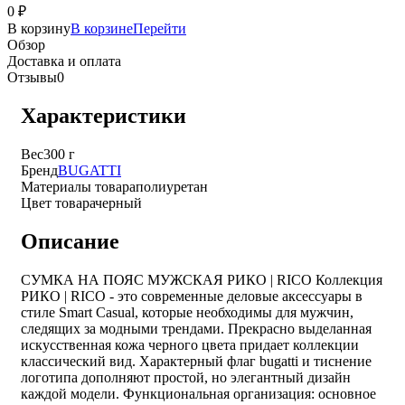
0
₽
В корзину
В корзине
Перейти
Обзор
Доставка и оплата
Отзывы
0
Характеристики
Вес
300 г
Бренд
BUGATTI
Материалы товара
полиуретан
Цвет товара
черный
Описание
СУМКА НА ПОЯС МУЖСКАЯ РИКО | RICO Коллекция
РИКО | RICO - это современные деловые аксессуары в
стиле Smart Casual, которые необходимы для мужчин,
следящих за модными трендами. Прекрасно выделанная
искусственная кожа черного цвета придает коллекции
классический вид. Характерный флаг bugatti и тиснение
логотипа дополняют простой, но элегантный дизайн
каждой модели. Функциональная организация: основное