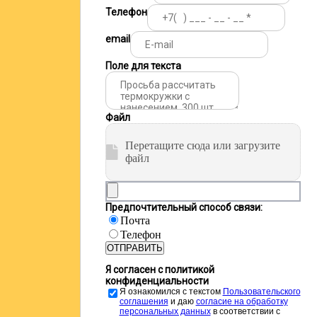
Телефон
email
Поле для текста
Файл
Перетащите сюда или загрузите
файл
Предпочтительный способ связи:
Почта
Телефон
ОТПРАВИТЬ
Я согласен с политикой
конфиденциальности
Я ознакомился с текстом
Пользовательского
соглашения
и даю
cогласие на обработку
персональных данных
в соответствии с