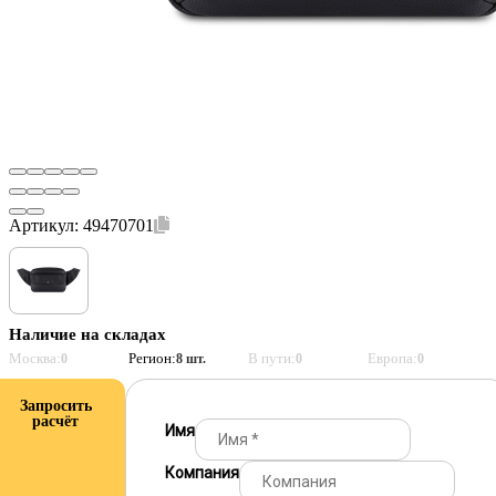
Артикул:
49470701
Наличие на складах
Москва:
Регион:
В пути:
Европа:
0
8 шт.
0
0
Запросить
расчёт
Имя
Компания