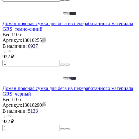
Доман поясная сумка для бега из переработанного материала
GRS, темно-синий
Вес:
110 г
Артикул:
13010255
В наличии:
6937
ЦЕНА:
922
₽
Доман поясная сумка для бега из переработанного материала
GRS, черный
Вес:
110 г
Артикул:
13010290
В наличии:
5133
ЦЕНА:
922
₽