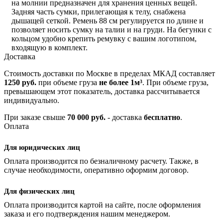
на молнии предназначен для хранения ценных вещей.
Задняя часть сумки, прилегающая к телу, снабжена
дышащей сеткой. Ремень 88 см регулируется по длине и
позволяет носить сумку на талии и на груди. На бегунки с
кольцом удобно крепить ремувку с вашим логотипом,
входящую в комплект.
Доставка
Стоимость доставки по Москве в пределах МКАД составляет
1250 руб.
при объеме груза
не более 1м³
. При объеме груза,
превышающем этот показатель, доставка рассчитывается
индивидуально.
При заказе свыше
70 000 руб.
- доставка
бесплатно
.
Оплата
Для юридических лиц
Оплата производится по безналичному расчету. Также, в
случае необходимости, оперативно оформим договор.
Для физических лиц
Оплата производится картой на сайте, после оформления
заказа и его подтверждения нашим менеджером.