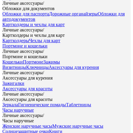
Личные аксессуары
/
Обложки для документов
Обложки для паспорта
Дорожные органайзеры
Обложки для
автодокументов
Картхолдеры и чехлы для карт
Личные аксессуары
/
Картхолдеры и чехлы для карт
Картхолдеры
Чехлы для карт
Портмоне и кошельки
Личные аксессуары
/
Портмоне и кошельки
Кошельки
Портмоне
Зажимы
Визитницы
Ключницы
Аксессуары для курения
Личные аксессуары
/
Аксессуары для курения
Зажигалки
Аксессуары для красоты
Личные аксессуары
/
Аксессуары для красоты
Зеркала
Гигиенические помады
Таблетницы
Часы наручные
Личные аксессуары
/
Часы наручные
Женские наручные часы
Мужские наручные часы
Солнцезащитные очки
Книги