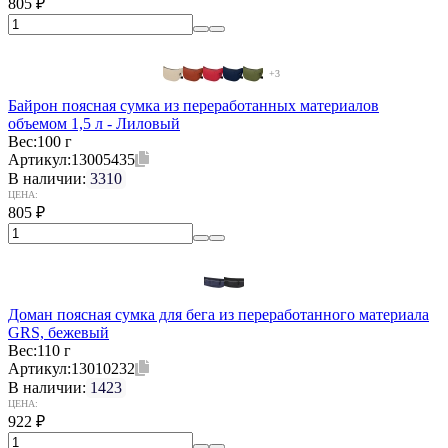
805
₽
+3
Байрон поясная сумка из переработанных материалов
объемом 1,5 л - Лиловый
Вес:
100 г
Артикул:
13005435
В наличии:
3310
ЦЕНА:
805
₽
Доман поясная сумка для бега из переработанного материала
GRS, бежевый
Вес:
110 г
Артикул:
13010232
В наличии:
1423
ЦЕНА:
922
₽