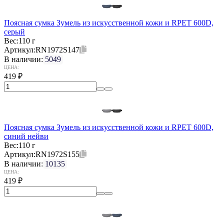
Поясная сумка Зумель из искусственной кожи и RPET 600D,
серый
Вес:
110 г
Артикул:
RN1972S147
В наличии:
5049
ЦЕНА:
419
₽
Поясная сумка Зумель из искусственной кожи и RPET 600D,
синий нейви
Вес:
110 г
Артикул:
RN1972S155
В наличии:
10135
ЦЕНА:
419
₽