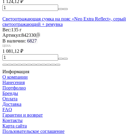
1 124,12
₽
Светоотражающая сумка на пояс «Neo Extra Reflect», серый
светоотражающий + ремувка
Вес:
135 г
Артикул:
842330
В наличии:
6827
ЦЕНА:
1 081,12
₽
Информация
О компании
Нанесения
Портфолио
Бренды
Оплата
Доставка
FAQ
Гарантии и возврат
Контакты
Карта сайта
Пользовательское соглашение