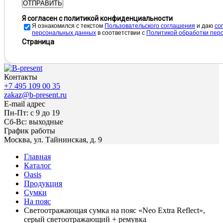
ОТПРАВИТЬ
Я согласен с политикой конфиденциальности
Я ознакомился с текстом
Пользовательского соглашения
и даю
cо
персональных данных
в соответствии с
Политикой обработки пер
Страница
Контакты
+7 495 109 00 35
zakaz@b-present.ru
E-mail адрес
Пн-Пт: с 9 до 19
Сб-Вс: выходные
График работы
Москва, ул. Тайнинская, д. 9
Главная
Каталог
Oasis
Продукция
Сумки
На пояс
Светоотражающая сумка на пояс «Neo Extra Reflect»,
серый светоотражающий + ремувка