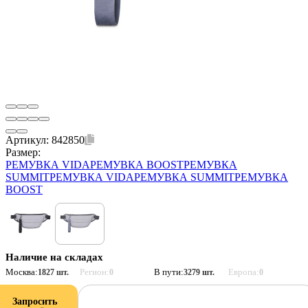
Артикул:
842850
Размер:
РЕМУВКА VIDA
РЕМУВКА BOOST
РЕМУВКА
SUMMIT
РЕМУВКА VIDA
РЕМУВКА SUMMIT
РЕМУВКА
BOOST
Наличие на складах
Москва:
Регион:
В пути:
Европа:
1827 шт.
0
3279 шт.
0
Запросить