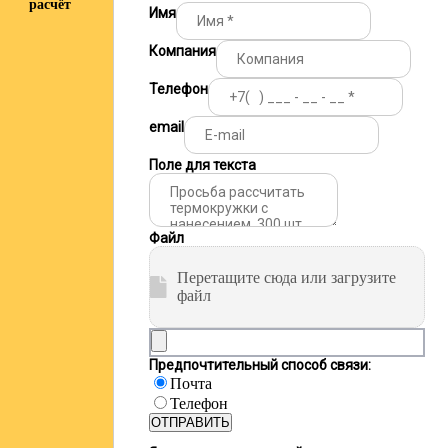
расчёт
Имя
Компания
Телефон
email
Поле для текста
Файл
Перетащите сюда или загрузите
файл
Предпочтительный способ связи:
Почта
Телефон
ОТПРАВИТЬ