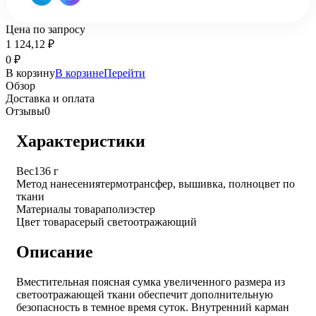
Цена по запросу
1 124,12
₽
0
₽
В корзину
В корзине
Перейти
Обзор
Доставка и оплата
Отзывы
0
Характеристики
Вес
136 г
Метод нанесения
термотрансфер, вышивка, полноцвет по
ткани
Материалы товара
полиэстер
Цвет товара
серый светоотражающий
Описание
Вместительная поясная сумка увеличенного размера из
светоотражающей ткани обеспечит дополнительную
безопасность в темное время суток. Внутренний карман