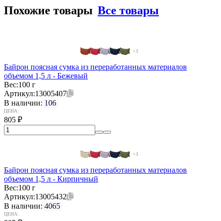
Похожие товары
Все товары
+3
Байрон поясная сумка из переработанных материалов
объемом 1,5 л - Бежевый
Вес:
100 г
Артикул:
13005407
В наличии:
106
ЦЕНА:
805
₽
+3
Байрон поясная сумка из переработанных материалов
объемом 1,5 л - Кирпичный
Вес:
100 г
Артикул:
13005432
В наличии:
4065
ЦЕНА: