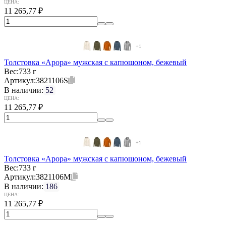
ЦЕНА:
11 265,77
₽
+1
Толстовка «Арора» мужская с капюшоном, бежевый
Вес:
733 г
Артикул:
3821106S
В наличии:
52
ЦЕНА:
11 265,77
₽
+1
Толстовка «Арора» мужская с капюшоном, бежевый
Вес:
733 г
Артикул:
3821106M
В наличии:
186
ЦЕНА:
11 265,77
₽