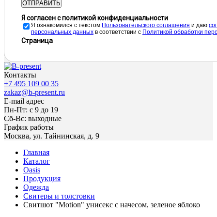
ОТПРАВИТЬ
Я согласен с политикой конфиденциальности
Я ознакомился с текстом
Пользовательского соглашения
и даю
cо
персональных данных
в соответствии с
Политикой обработки пер
Страница
Контакты
+7 495 109 00 35
zakaz@b-present.ru
E-mail адрес
Пн-Пт: с 9 до 19
Сб-Вс: выходные
График работы
Москва, ул. Тайнинская, д. 9
Главная
Каталог
Oasis
Продукция
Одежда
Свитеры и толстовки
Свитшот "Motion" унисекс с начесом, зеленое яблоко