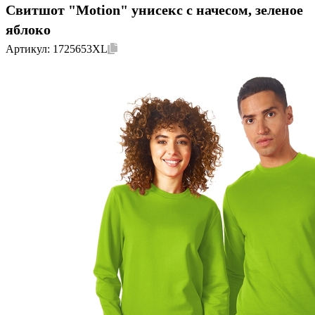
Свитшот "Motion" унисекс с начесом, зеленое
яблоко
Артикул:
1725653XL