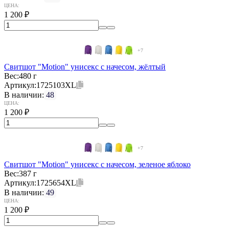
ЦЕНА:
1 200
₽
+7
Свитшот "Motion" унисекс с начесом, жёлтый
Вес:
480 г
Артикул:
1725103XL
В наличии:
48
ЦЕНА:
1 200
₽
+7
Свитшот "Motion" унисекс с начесом, зеленое яблоко
Вес:
387 г
Артикул:
1725654XL
В наличии:
49
ЦЕНА:
1 200
₽