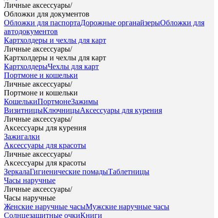
Личные аксессуары
/
Обложки для документов
Обложки для паспорта
Дорожные органайзеры
Обложки для
автодокументов
Картхолдеры и чехлы для карт
Личные аксессуары
/
Картхолдеры и чехлы для карт
Картхолдеры
Чехлы для карт
Портмоне и кошельки
Личные аксессуары
/
Портмоне и кошельки
Кошельки
Портмоне
Зажимы
Визитницы
Ключницы
Аксессуары для курения
Личные аксессуары
/
Аксессуары для курения
Зажигалки
Аксессуары для красоты
Личные аксессуары
/
Аксессуары для красоты
Зеркала
Гигиенические помады
Таблетницы
Часы наручные
Личные аксессуары
/
Часы наручные
Женские наручные часы
Мужские наручные часы
Солнцезащитные очки
Книги