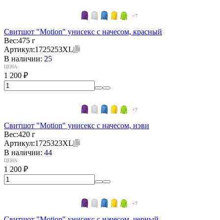
+7
Свитшот "Motion" унисекс с начесом, красный
Вес:
475 г
Артикул:
1725253XL
В наличии:
25
ЦЕНА:
1 200
₽
+7
Свитшот "Motion" унисекс с начесом, нэви
Вес:
420 г
Артикул:
1725323XL
В наличии:
44
ЦЕНА:
1 200
₽
+7
Свитшот "Motion" унисекс с начесом, черный