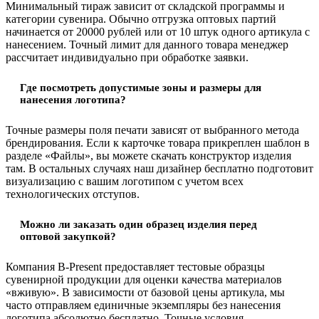
Минимальный тираж зависит от складской программы и
категории сувенира. Обычно отгрузка оптовых партий
начинается от 20000 рублей или от 10 штук одного артикула с
нанесением. Точный лимит для данного товара менеджер
рассчитает индивидуально при обработке заявки.
Где посмотреть допустимые зоны и размеры для
нанесения логотипа?
Точные размеры поля печати зависят от выбранного метода
брендирования. Если к карточке товара прикреплен шаблон в
разделе «Файлы», вы можете скачать конструктор изделия
там. В остальных случаях наш дизайнер бесплатно подготовит
визуализацию с вашим логотипом с учетом всех
технологических отступов.
Можно ли заказать один образец изделия перед
оптовой закупкой?
Компания B-Present предоставляет тестовые образцы
сувенирной продукции для оценки качества материалов
«вживую». В зависимости от базовой цены артикула, мы
часто отправляем единичные экземпляры без нанесения
логотипа абсолютно бесплатно. Точные условия