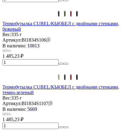
Термобутылка CUBEL/КЬЮБЕЛ с двойными стенками,
бежевый
Вес:
335 г
Артикул:
BI1834S106
В наличии:
10813
ЦЕНА:
1 485,23
₽
Термобутылка CUBEL/КЬЮБЕЛ с двойными стенками,
темно-зеленый
Вес:
335 г
Артикул:
BI1834S1107
В наличии:
5669
ЦЕНА:
1 485,23
₽