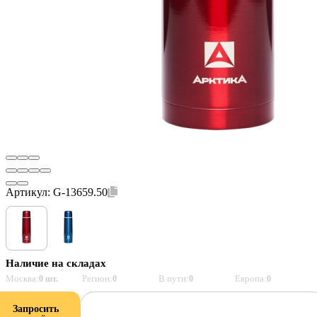
Артикул:
G-13659.50
Наличие на складах
Москва:
Регион:
В пути:
Европа:
0 шт.
0
0
0
Запросить