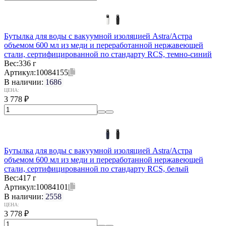
Бутылка для воды с вакуумной изоляцией Astra/Астра
объемом 600 мл из меди и переработанной нержавеющей
стали, сертифицированной по стандарту RCS, темно-синий
Вес:
336 г
Артикул:
10084155
В наличии:
1686
ЦЕНА:
3 778
₽
Бутылка для воды с вакуумной изоляцией Astra/Астра
объемом 600 мл из меди и переработанной нержавеющей
стали, сертифицированной по стандарту RCS, белый
Вес:
417 г
Артикул:
10084101
В наличии:
2558
ЦЕНА:
3 778
₽