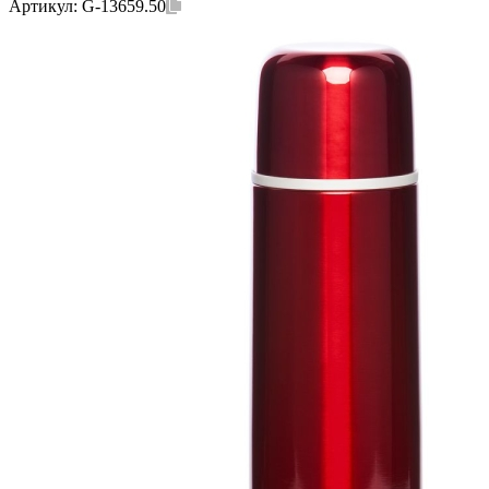
Артикул:
G-13659.50