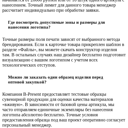
нанесением. Точный лимит для данного товара менеджер
рассчитает индивидуально при обработке заявки.
Где посмотреть допустимые зоны и размеры для
нанесения логотипа?
Точные размеры поля печати зависят от выбранного метода
брендирования. Если к карточке товара прикреплен шаблон в
разделе «Файлы», вы можете скачать конструктор изделия
там. В остальных случаях наш дизайнер бесплатно подготовит
визуализацию с вашим логотипом с учетом всех
технологических отступов.
Можно ли заказать один образец изделия перед
оптовой закупкой?
Компания B-Present предоставляет тестовые образцы
сувенирной продукции для оценки качества материалов
«вживую». В зависимости от базовой цены артикула, мы
часто отправляем единичные экземпляры без нанесения
логотипа абсолютно бесплатно. Точные условия
предоставления образца под ваш проект оперативно согласует
персональный менеджер.