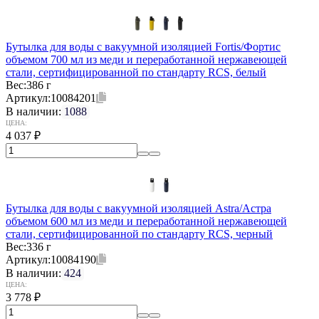
Бутылка для воды с вакуумной изоляцией Fortis/Фортис
объемом 700 мл из меди и переработанной нержавеющей
стали, сертифицированной по стандарту RCS, белый
Вес:
386 г
Артикул:
10084201
В наличии:
1088
ЦЕНА:
4 037
₽
Бутылка для воды с вакуумной изоляцией Astra/Астра
объемом 600 мл из меди и переработанной нержавеющей
стали, сертифицированной по стандарту RCS, черный
Вес:
336 г
Артикул:
10084190
В наличии:
424
ЦЕНА:
3 778
₽