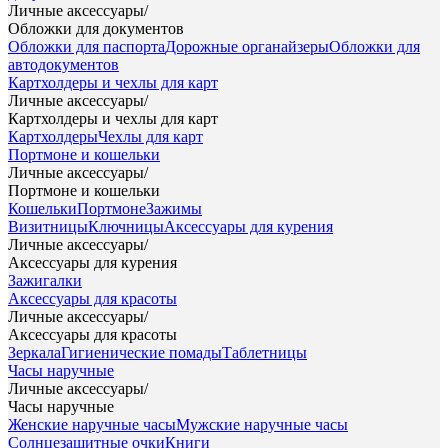
Личные аксессуары
/
Обложки для документов
Обложки для паспорта
Дорожные органайзеры
Обложки для
автодокументов
Картхолдеры и чехлы для карт
Личные аксессуары
/
Картхолдеры и чехлы для карт
Картхолдеры
Чехлы для карт
Портмоне и кошельки
Личные аксессуары
/
Портмоне и кошельки
Кошельки
Портмоне
Зажимы
Визитницы
Ключницы
Аксессуары для курения
Личные аксессуары
/
Аксессуары для курения
Зажигалки
Аксессуары для красоты
Личные аксессуары
/
Аксессуары для красоты
Зеркала
Гигиенические помады
Таблетницы
Часы наручные
Личные аксессуары
/
Часы наручные
Женские наручные часы
Мужские наручные часы
Солнцезащитные очки
Книги