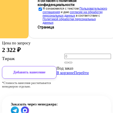
Я согласен с политикой
конфиденциальности
Я ознакомился с текстом
Пользовательского
соглашения
и даю
cогласие на обработку
персональных данных
в соответствии с
Политикой обработки персональных
данных
Страница
Цена по запросу
2 322
₽
Тираж
Под заказ
Добавить нанесение
В корзине
Перейти
*Стоимость нанесения рассчитывается
менеджером отдельно.
Заказать через менеджера: