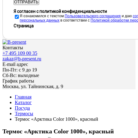
ОТПРАВИТЬ
Я согласен с политикой конфиденциальности
Я ознакомился с текстом
Пользовательского соглашения
и даю
cо
персональных данных
в соответствии с
Политикой обработки пер
Страница
Контакты
+7 495 109 00 35
zakaz@b-present.ru
E-mail адрес
Пн-Пт: с 9 до 19
Сб-Вс: выходные
График работы
Москва, ул. Тайнинская, д. 9
Главная
Каталог
Посуда
Термосы
Термос «Арктика Color 1000», красный
Термос «Арктика Color 1000», красный