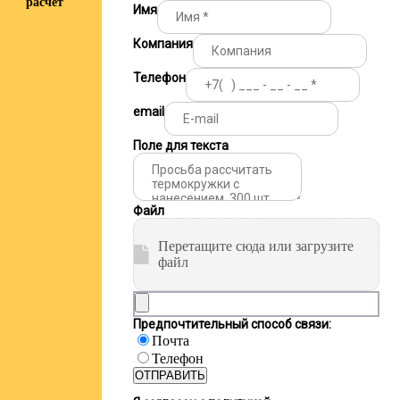
расчёт
Имя
Компания
Телефон
email
Поле для текста
Файл
Перетащите сюда или загрузите
файл
Предпочтительный способ связи:
Почта
Телефон
ОТПРАВИТЬ