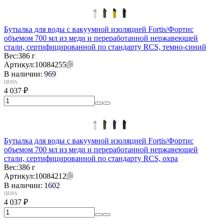
Бутылка для воды с вакуумной изоляцией Fortis/Фортис
объемом 700 мл из меди и переработанной нержавеющей
стали, сертифицированной по стандарту RCS, темно-синий
Вес:
386 г
Артикул:
10084255
В наличии:
969
ЦЕНА:
4 037
₽
Бутылка для воды с вакуумной изоляцией Fortis/Фортис
объемом 700 мл из меди и переработанной нержавеющей
стали, сертифицированной по стандарту RCS, охра
Вес:
386 г
Артикул:
10084212
В наличии:
1602
ЦЕНА:
4 037
₽