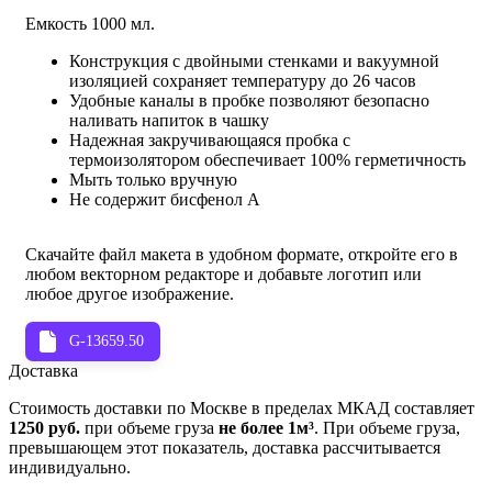
Емкость 1000 мл.
Конструкция с двойными стенками и вакуумной
изоляцией сохраняет температуру до 26 часов
Удобные каналы в пробке позволяют безопасно
наливать напиток в чашку
Надежная закручивающаяся пробка с
термоизолятором обеспечивает 100% герметичность
Мыть только вручную
Не содержит бисфенол А
Скачайте файл макета в удобном формате, откройте его в
любом векторном редакторе и добавьте логотип или
любое другое изображение.
G-13659.50
Доставка
Стоимость доставки по Москве в пределах МКАД составляет
1250 руб.
при объеме груза
не более 1м³
. При объеме груза,
превышающем этот показатель, доставка рассчитывается
индивидуально.