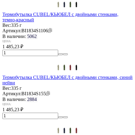
Термобутылка CUBEL/КЬЮБЕЛ с двойными стенками,
темно-красный
Вес:
335 г
Артикул:
BI1834S1106
В наличии:
5062
ЦЕНА:
1 485,23
₽
Термобутылка CUBEL/КЬЮБЕЛ с двойными стенками, синий
нейви
Вес:
335 г
Артикул:
BI1834S155
В наличии:
2884
ЦЕНА:
1 485,23
₽