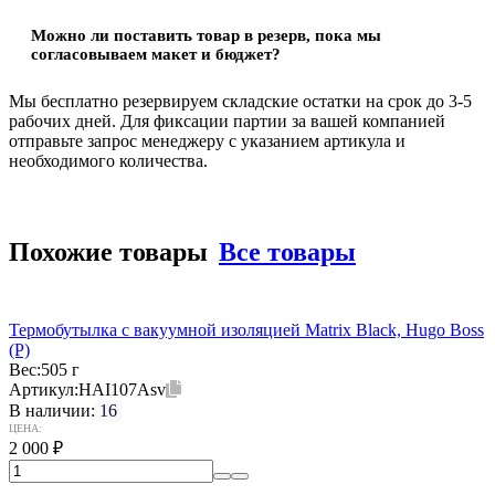
Можно ли поставить товар в резерв, пока мы
согласовываем макет и бюджет?
Мы бесплатно резервируем складские остатки на срок до 3-5
рабочих дней. Для фиксации партии за вашей компанией
отправьте запрос менеджеру с указанием артикула и
необходимого количества.
Похожие товары
Все товары
Термобутылка с вакуумной изоляцией Matrix Black, Hugo Boss
(Р)
Вес:
505 г
Артикул:
HAI107Asv
В наличии:
16
ЦЕНА:
2 000
₽