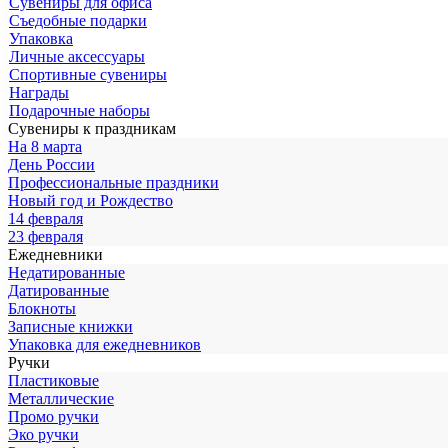
Сувениры для офиса
Съедобные подарки
Упаковка
Личные аксессуары
Спортивные сувениры
Награды
Подарочные наборы
Сувениры к праздникам
На 8 марта
День России
Профессиональные праздники
Новый год и Рождество
14 февраля
23 февраля
Ежедневники
Недатированные
Датированные
Блокноты
Записные книжки
Упаковка для ежедневников
Ручки
Пластиковые
Металлические
Промо ручки
Эко ручки