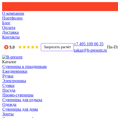
О компании
Портфолио
Блог
Оплата
Доставка
Контакты
+7 495 109 00 35
Пн-Пт,
Запросить расчёт
zakaz@b-present.ru
Каталог
Сувениры к праздникам
Ежедневники
Ручки
Электроника
Сумки
Посуда
Промо-сувениры
Сувениры для отдыха
Одежда
Сувениры для дома
Зонты