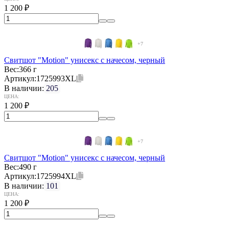
1 200
₽
+7
Свитшот "Motion" унисекс с начесом, черный
Вес:
366 г
Артикул:
1725993XL
В наличии:
205
ЦЕНА:
1 200
₽
+7
Свитшот "Motion" унисекс с начесом, черный
Вес:
490 г
Артикул:
1725994XL
В наличии:
101
ЦЕНА:
1 200
₽