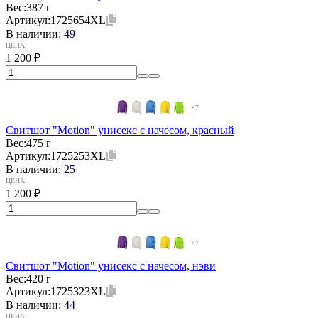
Вес:
387 г
Артикул:
1725654XL
В наличии:
49
ЦЕНА:
1 200
₽
+7
Свитшот "Motion" унисекс с начесом, красный
Вес:
475 г
Артикул:
1725253XL
В наличии:
25
ЦЕНА:
1 200
₽
+7
Свитшот "Motion" унисекс с начесом, нэви
Вес:
420 г
Артикул:
1725323XL
В наличии:
44
ЦЕНА: