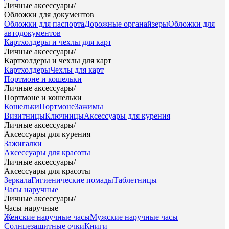
Личные аксессуары
/
Обложки для документов
Обложки для паспорта
Дорожные органайзеры
Обложки для
автодокументов
Картхолдеры и чехлы для карт
Личные аксессуары
/
Картхолдеры и чехлы для карт
Картхолдеры
Чехлы для карт
Портмоне и кошельки
Личные аксессуары
/
Портмоне и кошельки
Кошельки
Портмоне
Зажимы
Визитницы
Ключницы
Аксессуары для курения
Личные аксессуары
/
Аксессуары для курения
Зажигалки
Аксессуары для красоты
Личные аксессуары
/
Аксессуары для красоты
Зеркала
Гигиенические помады
Таблетницы
Часы наручные
Личные аксессуары
/
Часы наручные
Женские наручные часы
Мужские наручные часы
Солнцезащитные очки
Книги