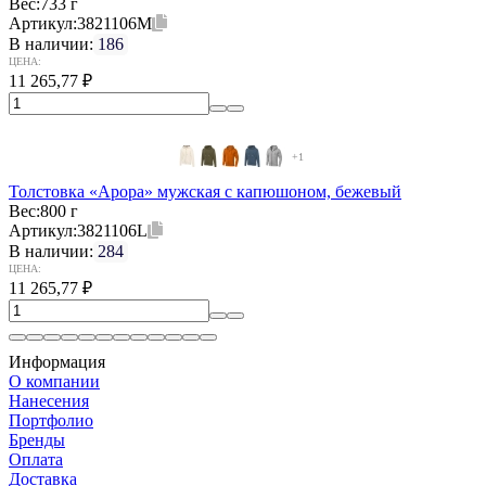
Вес:
733 г
Артикул:
3821106M
В наличии:
186
ЦЕНА:
11 265,77
₽
+1
Толстовка «Арора» мужская с капюшоном, бежевый
Вес:
800 г
Артикул:
3821106L
В наличии:
284
ЦЕНА:
11 265,77
₽
Информация
О компании
Нанесения
Портфолио
Бренды
Оплата
Доставка