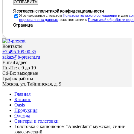
ОТПРАВИТЬ
Я согласен с политикой конфиденциальности
Я ознакомился с текстом
Пользовательского соглашения
и даю
cо
персональных данных
в соответствии с
Политикой обработки пер
Страница
Контакты
+7 495 109 00 35
zakaz@b-present.ru
E-mail адрес
Пн-Пт: с 9 до 19
Сб-Вс: выходные
График работы
Москва, ул. Тайнинская, д. 9
Главная
Каталог
Oasis
Продукция
Одежда
Свитеры и толстовки
Толстовка с капюшоном "Amsterdam" мужская, синий
классический