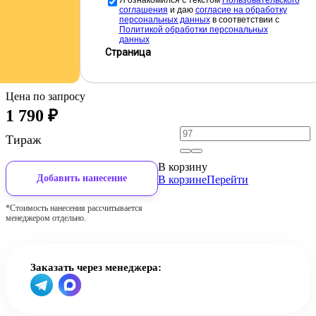
Я ознакомился с текстом
Пользовательского
соглашения
и даю
cогласие на обработку
персональных данных
в соответствии с
Политикой обработки персональных
данных
Страница
Цена по запросу
1 790
₽
Тираж
В корзину
Добавить нанесение
В корзине
Перейти
*Стоимость нанесения рассчитывается
менеджером отдельно.
Заказать через менеджера: