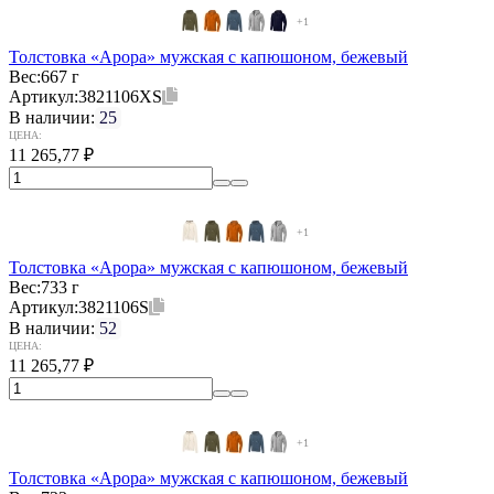
+1
Толстовка «Арора» мужская с капюшоном, бежевый
Вес:
667 г
Артикул:
3821106XS
В наличии:
25
ЦЕНА:
11 265,77
₽
+1
Толстовка «Арора» мужская с капюшоном, бежевый
Вес:
733 г
Артикул:
3821106S
В наличии:
52
ЦЕНА:
11 265,77
₽
+1
Толстовка «Арора» мужская с капюшоном, бежевый