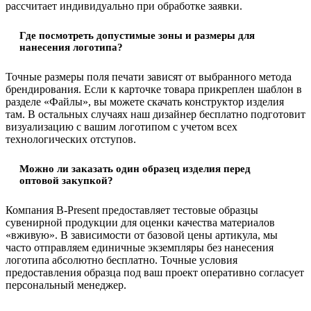
рассчитает индивидуально при обработке заявки.
Где посмотреть допустимые зоны и размеры для
нанесения логотипа?
Точные размеры поля печати зависят от выбранного метода
брендирования. Если к карточке товара прикреплен шаблон в
разделе «Файлы», вы можете скачать конструктор изделия
там. В остальных случаях наш дизайнер бесплатно подготовит
визуализацию с вашим логотипом с учетом всех
технологических отступов.
Можно ли заказать один образец изделия перед
оптовой закупкой?
Компания B-Present предоставляет тестовые образцы
сувенирной продукции для оценки качества материалов
«вживую». В зависимости от базовой цены артикула, мы
часто отправляем единичные экземпляры без нанесения
логотипа абсолютно бесплатно. Точные условия
предоставления образца под ваш проект оперативно согласует
персональный менеджер.