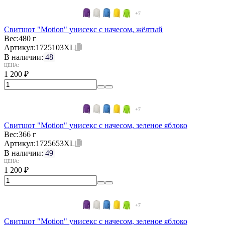
+7
Свитшот "Motion" унисекс с начесом, жёлтый
Вес:
480 г
Артикул:
1725103XL
В наличии:
48
ЦЕНА:
1 200
₽
+7
Свитшот "Motion" унисекс с начесом, зеленое яблоко
Вес:
366 г
Артикул:
1725653XL
В наличии:
49
ЦЕНА:
1 200
₽
+7
Свитшот "Motion" унисекс с начесом, зеленое яблоко