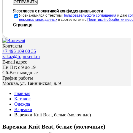
ОТПРАВИТЬ
Я согласен с политикой конфиденциальности
Я ознакомился с текстом
Пользовательского соглашения
и даю
cо
персональных данных
в соответствии с
Политикой обработки пер
Страница
Контакты
+7 495 109 00 35
zakaz@b-present.ru
E-mail адрес
Пн-Пт: с 9 до 19
Сб-Вс: выходные
График работы
Москва, ул. Тайнинская, д. 9
Главная
Каталог
Одежда
Варежки
Варежки Knit Beat, белые (молочные)
Варежки Knit Beat, белые (молочные)