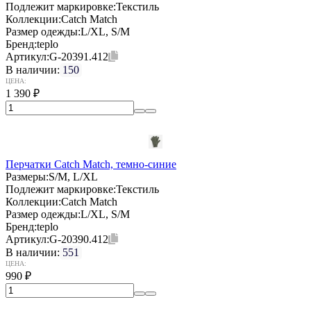
Подлежит маркировке:
Текстиль
Коллекции:
Catch Match
Размер одежды:
L/XL, S/M
Бренд:
teplo
Артикул:
G-20391.412
В наличии:
150
ЦЕНА:
1 390
₽
Перчатки Catch Match, темно-синие
Размеры:
S/M, L/XL
Подлежит маркировке:
Текстиль
Коллекции:
Catch Match
Размер одежды:
L/XL, S/M
Бренд:
teplo
Артикул:
G-20390.412
В наличии:
551
ЦЕНА:
990
₽