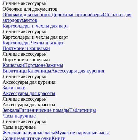
Личные аксессуары
/
Обложки для документов
Обложки для паспорта
Дорожные органайзеры
Обложки для
автодокументов
Картхолдеры и чехлы для карт
Личные аксессуары
/
Картхолдеры и чехлы для карт
Картхолдеры
Чехлы для карт
Портмоне и кошельки
Личные аксессуары
/
Портмоне и кошельки
Кошельки
Портмоне
Зажимы
Визитницы
Ключницы
Аксессуары для курения
Личные аксессуары
/
Аксессуары для курения
Зажигалки
Аксессуары для красоты
Личные аксессуары
/
Аксессуары для красоты
Зеркала
Гигиенические помады
Таблетницы
Часы наручные
Личные аксессуары
/
Часы наручные
Женские наручные часы
Мужские наручные часы
Солнцезащитные очки
Книги