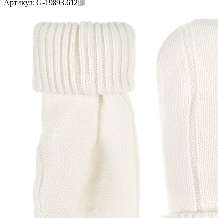
Артикул:
G-19893.612