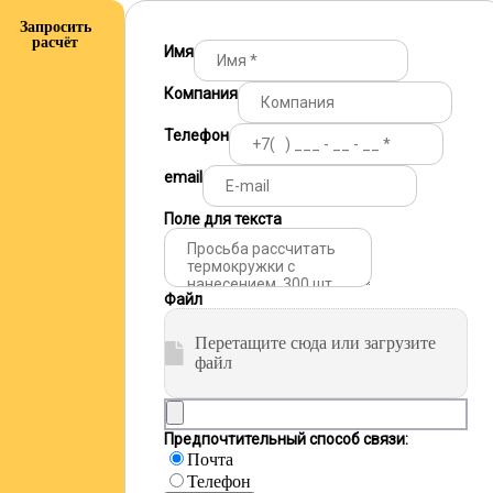
Запросить
расчёт
Имя
Компания
Телефон
email
Поле для текста
Файл
Перетащите сюда или загрузите
файл
Предпочтительный способ связи:
Почта
Телефон