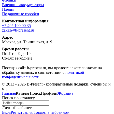
Флешки
Внешние аккумуляторы
Пледы
Подарочные коробки
Контактная информация
+7 495 109 00 35
zakaz@b-present.ru
Адрес
Москва, ул. Тайнинская, д. 9
Время работы
Пн-Пт: с 9 до 19
Сб-Вс: выходные
Посещая сайт b-present.ru, вы предоставляете согласие на
обработку данных в соответствии с
политикой
конфиденциальности
.
© 2013 - 2026 B-Present - корпоративные подарки, сувениры и
мерч
Главная
Каталог
Поиск
Профиль
0
Корзина
Поиск по каталогу
Личный кабинет
Вход
Регистрация
Товары в избранном