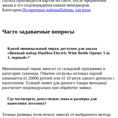
Оплата производится картой на сайте, после оформления
заказа и его подтверждения нашим менеджером.
Категории:
Подарочные наборы
Наборы для вина
Часто задаваемые вопросы
Какой минимальный тираж доступен для заказа
«Винный набор HuoHou Electric Wine Bottle Opener 5 in
1, черный»?
Минимальный тираж зависит от складской программы и
категории сувенира. Обычно отгрузка оптовых партий
начинается от 20000 рублей или от 10 штук одного артикула с
нанесением. Точный лимит для данного товара менеджер
рассчитает индивидуально при обработке заявки.
Где посмотреть допустимые зоны и размеры для
нанесения логотипа?
Точные размеры поля печати зависят от выбранного метода