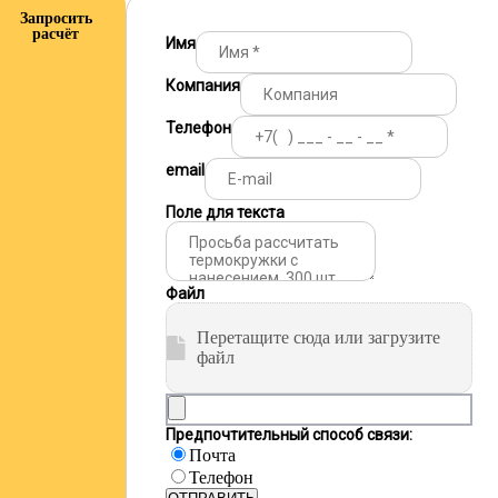
Запросить
расчёт
Имя
Компания
Телефон
email
Поле для текста
Файл
Перетащите сюда или загрузите
файл
Предпочтительный способ связи:
Почта
Телефон