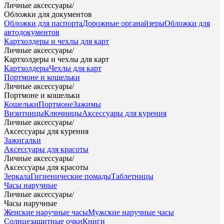
Личные аксессуары
/
Обложки для документов
Обложки для паспорта
Дорожные органайзеры
Обложки для
автодокументов
Картхолдеры и чехлы для карт
Личные аксессуары
/
Картхолдеры и чехлы для карт
Картхолдеры
Чехлы для карт
Портмоне и кошельки
Личные аксессуары
/
Портмоне и кошельки
Кошельки
Портмоне
Зажимы
Визитницы
Ключницы
Аксессуары для курения
Личные аксессуары
/
Аксессуары для курения
Зажигалки
Аксессуары для красоты
Личные аксессуары
/
Аксессуары для красоты
Зеркала
Гигиенические помады
Таблетницы
Часы наручные
Личные аксессуары
/
Часы наручные
Женские наручные часы
Мужские наручные часы
Солнцезащитные очки
Книги