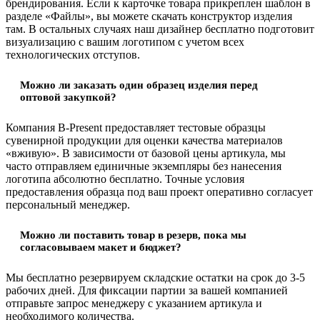
брендирования. Если к карточке товара прикреплен шаблон в
разделе «Файлы», вы можете скачать конструктор изделия
там. В остальных случаях наш дизайнер бесплатно подготовит
визуализацию с вашим логотипом с учетом всех
технологических отступов.
Можно ли заказать один образец изделия перед
оптовой закупкой?
Компания B-Present предоставляет тестовые образцы
сувенирной продукции для оценки качества материалов
«вживую». В зависимости от базовой цены артикула, мы
часто отправляем единичные экземпляры без нанесения
логотипа абсолютно бесплатно. Точные условия
предоставления образца под ваш проект оперативно согласует
персональный менеджер.
Можно ли поставить товар в резерв, пока мы
согласовываем макет и бюджет?
Мы бесплатно резервируем складские остатки на срок до 3-5
рабочих дней. Для фиксации партии за вашей компанией
отправьте запрос менеджеру с указанием артикула и
необходимого количества.