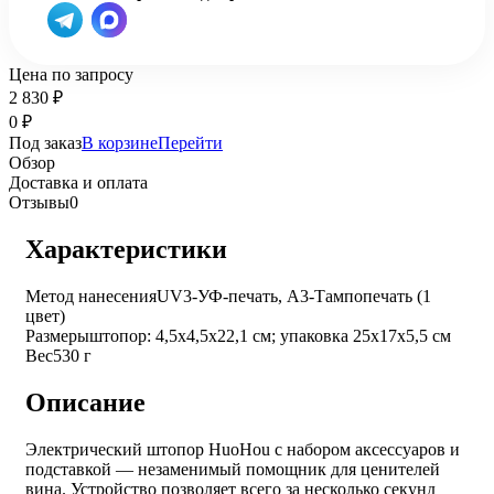
Цена по запросу
2 830
₽
0
₽
Под заказ
В корзине
Перейти
Обзор
Доставка и оплата
Отзывы
0
Характеристики
Метод нанесения
UV3-УФ-печать, A3-Тампопечать (1
цвет)
Размеры
штопор: 4,5x4,5x22,1 см; упаковка 25х17х5,5 см
Вес
530 г
Описание
Электрический штопор HuoHou с набором аксессуаров и
подставкой — незаменимый помощник для ценителей
вина. Устройство позволяет всего за несколько секунд