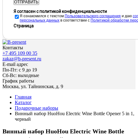
ОТПРАВИТЬ
Я согласен с политикой конфиденциальности
Я ознакомился с текстом
Пользовательского соглашения
и даю
cо
персональных данных
в соответствии с
Политикой обработки пер
Страница
Контакты
+7 495 109 00 35
zakaz@b-present.ru
E-mail адрес
Пн-Пт: с 9 до 19
Сб-Вс: выходные
График работы
Москва, ул. Тайнинская, д. 9
Главная
Каталог
Подарочные наборы
Винный набор HuoHou Electric Wine Bottle Opener 5 in 1,
черный
Винный набор HuoHou Electric Wine Bottle