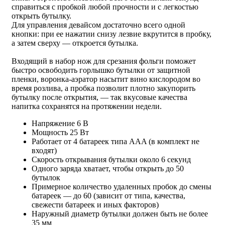
справиться с пробкой любой прочности и с легкостью
открыть бутылку.
Для управления девайсом достаточно всего одной
кнопки: при ее нажатии снизу лезвие вкрутится в пробку,
а затем сверху — откроется бутылка.
Входящий в набор нож для срезания фольги поможет
быстро освободить горлышко бутылки от защитной
пленки, воронка-аэратор насытит вино кислородом во
время розлива, а пробка позволит плотно закупорить
бутылку после открытия, — так вкусовые качества
напитка сохранятся на протяжении недели.
Напряжение 6 В
Мощность 25 Вт
Работает от 4 батареек типа AAA (в комплект не
входят)
Скорость открывания бутылки около 6 секунд
Одного заряда хватает, чтобы открыть до 50
бутылок
Примерное количество удаленных пробок до смены
батареек — до 60 (зависит от типа, качества,
свежести батареек и иных факторов)
Наружный диаметр бутылки должен быть не более
35 мм