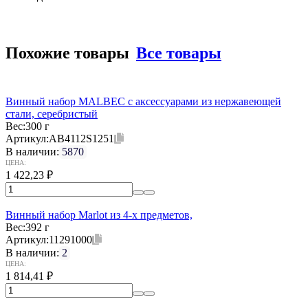
Похожие товары
Все товары
Винный набор MALBEC с аксессуарами из нержавеющей
стали, серебристый
Вес:
300 г
Артикул:
AB4112S1251
В наличии:
5870
ЦЕНА:
1 422,23
₽
Винный набор Marlot из 4-х предметов,
Вес:
392 г
Артикул:
11291000
В наличии:
2
ЦЕНА:
1 814,41
₽