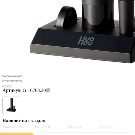
Артикул:
G-16768.30
Наличие на складах
Москва:
Регион:
В пути:
Европа:
0 шт.
0
0
0