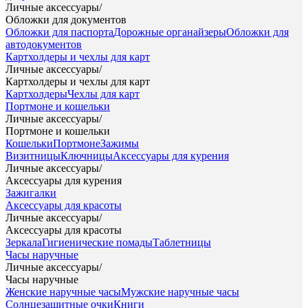
Личные аксессуары
/
Обложки для документов
Обложки для паспорта
Дорожные органайзеры
Обложки для
автодокументов
Картхолдеры и чехлы для карт
Личные аксессуары
/
Картхолдеры и чехлы для карт
Картхолдеры
Чехлы для карт
Портмоне и кошельки
Личные аксессуары
/
Портмоне и кошельки
Кошельки
Портмоне
Зажимы
Визитницы
Ключницы
Аксессуары для курения
Личные аксессуары
/
Аксессуары для курения
Зажигалки
Аксессуары для красоты
Личные аксессуары
/
Аксессуары для красоты
Зеркала
Гигиенические помады
Таблетницы
Часы наручные
Личные аксессуары
/
Часы наручные
Женские наручные часы
Мужские наручные часы
Солнцезащитные очки
Книги