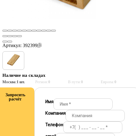
Артикул:
392399
Наличие на складах
Москва:
Регион:
В пути:
Европа:
1 шт.
0
0
0
Запросить
расчёт
Имя
Компания
Телефон