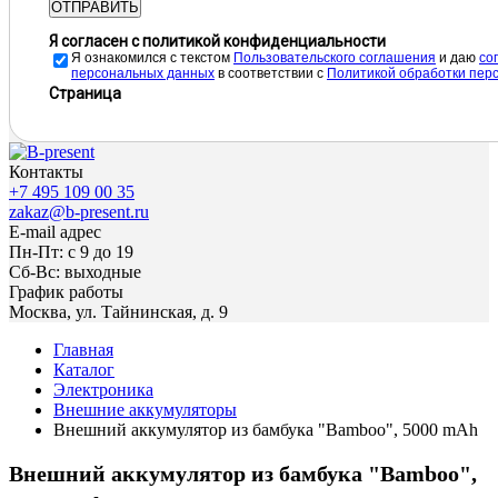
ОТПРАВИТЬ
Я согласен с политикой конфиденциальности
Я ознакомился с текстом
Пользовательского соглашения
и даю
cо
персональных данных
в соответствии с
Политикой обработки пер
Страница
Контакты
+7 495 109 00 35
zakaz@b-present.ru
E-mail адрес
Пн-Пт: с 9 до 19
Сб-Вс: выходные
График работы
Москва, ул. Тайнинская, д. 9
Главная
Каталог
Электроника
Внешние аккумуляторы
Внешний аккумулятор из бамбука "Bamboo", 5000 mAh
Внешний аккумулятор из бамбука "Bamboo",