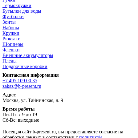
Термокружки
Бутылки для воды
Футболки
Зонты
Наборы
Кружки
Рюкзаки
Шопперы
Флешки
Внешние аккумуляторы
Пледы
Подарочные коробки
Контактная информация
+7 495 109 00 35
zakaz@b-present.ru
Адрес
Москва, ул. Тайнинская, д. 9
Время работы
Пн-Пт: с 9 до 19
Сб-Вс: выходные
Посещая сайт b-present.ru, вы предоставляете согласие на
обработку данных в соответствии с
политикой