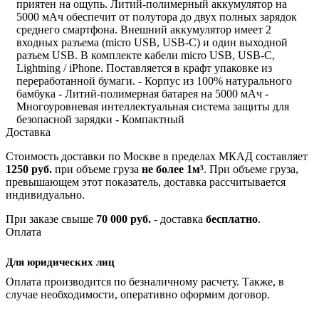
приятен на ощупь. Литий-полимерный аккумулятор на
5000 мАч обеспечит от полутора до двух полных зарядок
среднего смартфона. Внешний аккумулятор имеет 2
входных разъема (micro USB, USB-C) и один выходной
разъем USB. В комплекте кабели micro USB, USB-C,
Lightning / iPhone. Поставляется в крафт упаковке из
переработанной бумаги. - Корпус из 100% натурального
бамбука - Литий-полимерная батарея на 5000 мАч -
Многоуровневая интеллектуальная система защиты для
безопасной зарядки - Компактный
Доставка
Стоимость доставки по Москве в пределах МКАД составляет
1250 руб.
при объеме груза
не более 1м³
. При объеме груза,
превышающем этот показатель, доставка рассчитывается
индивидуально.
При заказе свыше
70 000 руб.
- доставка
бесплатно
.
Оплата
Для юридических лиц
Оплата производится по безналичному расчету. Также, в
случае необходимости, оперативно оформим договор.