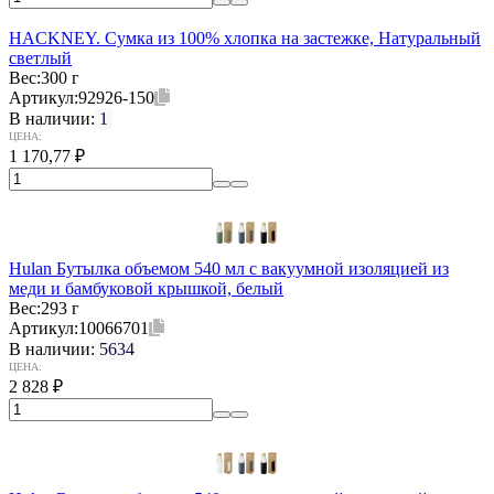
HACKNEY. Сумка из 100% хлопка на застежке, Натуральный
светлый
Вес:
300 г
Артикул:
92926-150
В наличии:
1
ЦЕНА:
1 170,77
₽
Hulan Бутылка объемом 540 мл с вакуумной изоляцией из
меди и бамбуковой крышкой, белый
Вес:
293 г
Артикул:
10066701
В наличии:
5634
ЦЕНА:
2 828
₽