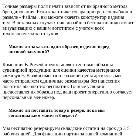
Точные размеры поля печати зависят от выбранного метода
брендирования. Если к карточке товара прикреплен шаблон в
разделе «Файлы», вы можете скачать конструктор изделия
там. В остальных случаях наш дизайнер бесплатно подготовит
визуализацию с вашим логотипом с учетом всех
технологических отступов.
Можно ли заказать один образец изделия перед
оптовой закупкой?
Компания B-Present предоставляет тестовые образцы
сувенирной продукции для оценки качества материалов
«вживую». В зависимости от базовой цены артикула, мы
часто отправляем единичные экземпляры без нанесения
логотипа абсолютно бесплатно. Точные условия
предоставления образца под ваш проект оперативно согласует
персональный менеджер.
Можно ли поставить товар в резерв, пока мы
согласовываем макет и бюджет?
Мы бесплатно резервируем складские остатки на срок до 3-5
рабочих дней. Для фиксации партии за вашей компанией