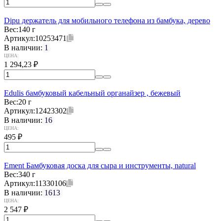
Dipu держатель для мобильного телефона из бамбука, дерево
Вес:
140 г
Артикул:
10253471
В наличии:
1
ЦЕНА:
1 294,23
₽
Edulis бамбуковый кабельный органайзер , бежевый
Вес:
20 г
Артикул:
12423302
В наличии:
16
ЦЕНА:
495
₽
Ement Бамбуковая доска для сыра и инструменты, natural
Вес:
340 г
Артикул:
11330106
В наличии:
1613
ЦЕНА:
2 547
₽