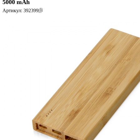
5000 mAh
Артикул:
392399