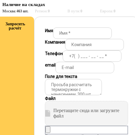
Наличие на складах
Москва:
Регион:
В пути:
Европа:
463 шт.
0
0
0
Запросить
расчёт
Имя
Компания
Телефон
email
Поле для текста
Файл
Перетащите сюда или загрузите
файл