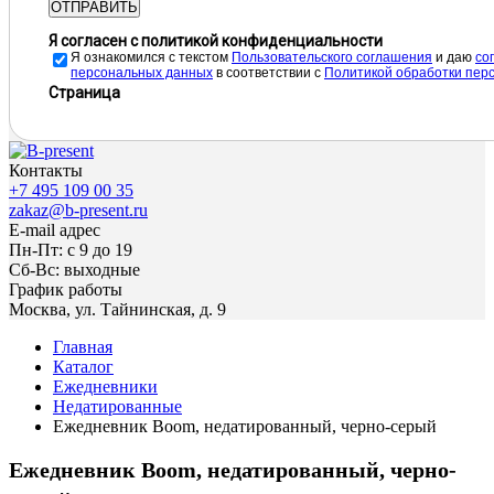
ОТПРАВИТЬ
Я согласен с политикой конфиденциальности
Я ознакомился с текстом
Пользовательского соглашения
и даю
cо
персональных данных
в соответствии с
Политикой обработки пер
Страница
Контакты
+7 495 109 00 35
zakaz@b-present.ru
E-mail адрес
Пн-Пт: с 9 до 19
Сб-Вс: выходные
График работы
Москва, ул. Тайнинская, д. 9
Главная
Каталог
Ежедневники
Недатированные
Ежедневник Boom, недатированный, черно-серый
Ежедневник Boom, недатированный, черно-