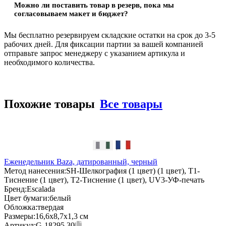
Можно ли поставить товар в резерв, пока мы
согласовываем макет и бюджет?
Мы бесплатно резервируем складские остатки на срок до 3-5
рабочих дней. Для фиксации партии за вашей компанией
отправьте запрос менеджеру с указанием артикула и
необходимого количества.
Похожие товары
Все товары
Еженедельник Baza, датированный, черный
Метод нанесения:
SH-Шелкография (1 цвет) (1 цвет), T1-
Тиснение (1 цвет), T2-Тиснение (1 цвет), UV3-УФ-печать
Бренд:
Escalada
Цвет бумаги:
белый
Обложка:
твердая
Размеры:
16,6х8,7х1,3 см
Артикул:
G-18295.30