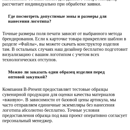
рассчитает индивидуально при обработке заявки.
Где посмотреть допустимые зоны и размеры для
нанесения логотипа?
Точные размеры поля печати зависят от выбранного метода
брендирования. Если к карточке товара прикреплен шаблон в
разделе «Файлы», вы можете скачать конструктор изделия
там. В остальных случаях наш дизайнер бесплатно подготовит
визуализацию с вашим логотипом с учетом всех
технологических отступов.
Можно ли заказать один образец изделия перед
оптовой закупкой?
Компания B-Present предоставляет тестовые образцы
сувенирной продукции для оценки качества материалов
«вживую». В зависимости от базовой цены артикула, мы
часто отправляем единичные экземпляры без нанесения
логотипа абсолютно бесплатно. Точные условия
предоставления образца под ваш проект оперативно согласует
персональный менеджер.