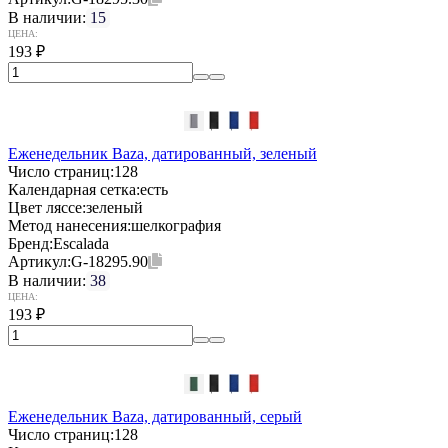
В наличии:
15
ЦЕНА:
193
₽
Еженедельник Baza, датированный, зеленый
Число страниц:
128
Календарная сетка:
есть
Цвет ляссе:
зеленый
Метод нанесения:
шелкография
Бренд:
Escalada
Артикул:
G-18295.90
В наличии:
38
ЦЕНА:
193
₽
Еженедельник Baza, датированный, серый
Число страниц:
128