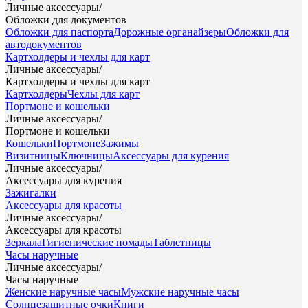
Личные аксессуары
/
Обложки для документов
Обложки для паспорта
Дорожные органайзеры
Обложки для
автодокументов
Картхолдеры и чехлы для карт
Личные аксессуары
/
Картхолдеры и чехлы для карт
Картхолдеры
Чехлы для карт
Портмоне и кошельки
Личные аксессуары
/
Портмоне и кошельки
Кошельки
Портмоне
Зажимы
Визитницы
Ключницы
Аксессуары для курения
Личные аксессуары
/
Аксессуары для курения
Зажигалки
Аксессуары для красоты
Личные аксессуары
/
Аксессуары для красоты
Зеркала
Гигиенические помады
Таблетницы
Часы наручные
Личные аксессуары
/
Часы наручные
Женские наручные часы
Мужские наручные часы
Солнцезащитные очки
Книги