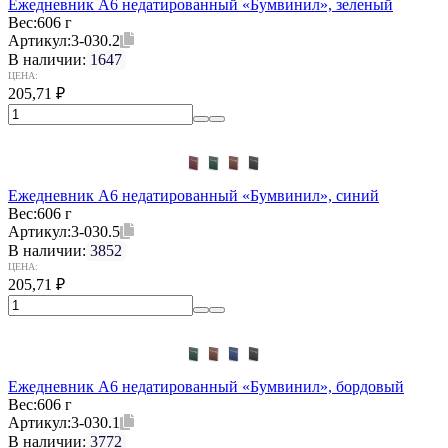
Ежедневник А6 недатированный «Бумвинил», зеленый
Вес:
606 г
Артикул:
3-030.2
В наличии:
1647
ЦЕНА:
205,71
₽
Ежедневник А6 недатированный «Бумвинил», синий
Вес:
606 г
Артикул:
3-030.5
В наличии:
3852
ЦЕНА:
205,71
₽
Ежедневник А6 недатированный «Бумвинил», бордовый
Вес:
606 г
Артикул:
3-030.1
В наличии:
3772