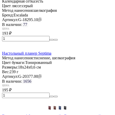
Календарная сетка:
есть
Цвет ляссе:
серый
Метод нанесения:
шелкография
Бренд:
Escalada
Артикул:
G-18295.10
В наличии:
77
ЦЕНА:
193
₽
Настольный планер Septima
Метод нанесения:
тиснение, шелкография
Цвет бумаги:
Тонированный
Размеры:
18х24х0,6 см
Вес:
239 г
Артикул:
G-20377.00
В наличии:
1656
ЦЕНА:
195
₽