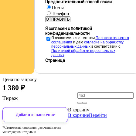
Предпочтительный способ связи:
Почта
Телефон
ОТПРАВИТЬ
Я согласен с политикой
конфиденциальности
Я ознакомился с текстом
Пользовательского
соглашения
и даю
cогласие на обработку
персональных данных
в соответствии с
Политикой обработки персональных
данных
Страница
Цена по запросу
1 380
₽
Тираж
В корзину
Добавить нанесение
В корзине
Перейти
*Стоимость нанесения рассчитывается
менеджером отдельно.