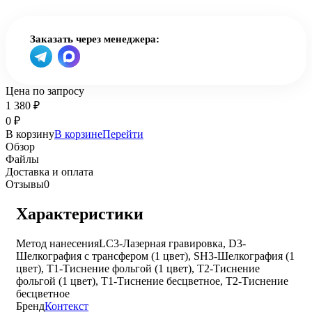
Заказать через менеджера:
Цена по запросу
1 380
₽
0
₽
В корзину
В корзине
Перейти
Обзор
Файлы
Доставка и оплата
Отзывы
0
Характеристики
Метод нанесения
LC3-Лазерная гравировка, D3-
Шелкография с трансфером (1 цвет), SH3-Шелкография (1
цвет), T1-Тиснение фольгой (1 цвет), T2-Тиснение
фольгой (1 цвет), T1-Тиснение бесцветное, T2-Тиснение
бесцветное
Бренд
Контекст