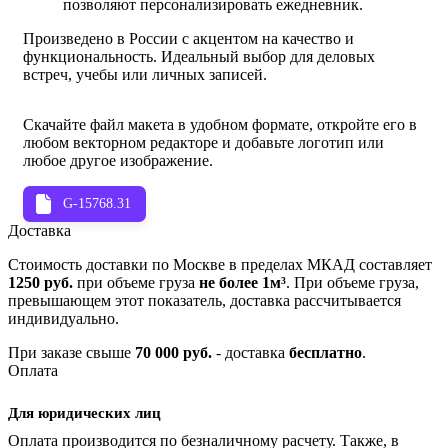
позволяют персонализировать ежедневник.
Произведено в России с акцентом на качество и
функциональность. Идеальный выбор для деловых
встреч, учебы или личных записей.
Скачайте файл макета в удобном формате, откройте его в
любом векторном редакторе и добавьте логотип или
любое другое изображение.
G-15768.31
Доставка
Стоимость доставки по Москве в пределах МКАД составляет
1250 руб.
при объеме груза
не более 1м³
. При объеме груза,
превышающем этот показатель, доставка рассчитывается
индивидуально.
При заказе свыше
70 000 руб.
- доставка
бесплатно
.
Оплата
Для юридических лиц
Оплата производится по безналичному расчету. Также, в