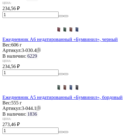
ЦЕНА:
234,56
₽
Ежедневник А6 недатированный «Бумвинил», черный
Вес:
606 г
Артикул:
3-030.4
В наличии:
6229
ЦЕНА:
234,56
₽
Ежедневник А5 недатированный «Бумвинил», бордовый
Вес:
555 г
Артикул:
3-044.1
В наличии:
1836
ЦЕНА:
273,46
₽