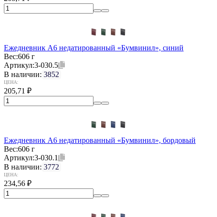
Ежедневник А6 недатированный «Бумвинил», синий
Вес:
606 г
Артикул:
3-030.5
В наличии:
3852
ЦЕНА:
205,71
₽
Ежедневник А6 недатированный «Бумвинил», бордовый
Вес:
606 г
Артикул:
3-030.1
В наличии:
3772
ЦЕНА:
234,56
₽