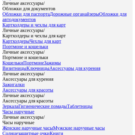
Личные аксессуары
/
Обложки для документов
Обложки для паспорта
Дорожные органайзеры
Обложки для
автодокументов
Картхолдеры и чехлы для карт
Личные аксессуары
/
Картхолдеры и чехлы для карт
Картхолдеры
Чехлы для карт
Портмоне и кошельки
Личные аксессуары
/
Портмоне и кошельки
Кошельки
Портмоне
Зажимы
Визитницы
Ключницы
Аксессуары для курения
Личные аксессуары
/
Аксессуары для курения
Зажигалки
Аксессуары для красоты
Личные аксессуары
/
Аксессуары для красоты
Зеркала
Гигиенические помады
Таблетницы
Часы наручные
Личные аксессуары
/
Часы наручные
Женские наручные часы
Мужские наручные часы
Солнцезащитные очки
Книги