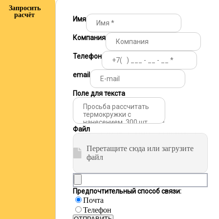
Запросить
расчёт
Имя
Компания
Телефон
email
Поле для текста
Файл
Перетащите сюда или загрузите
файл
Предпочтительный способ связи:
Почта
Телефон