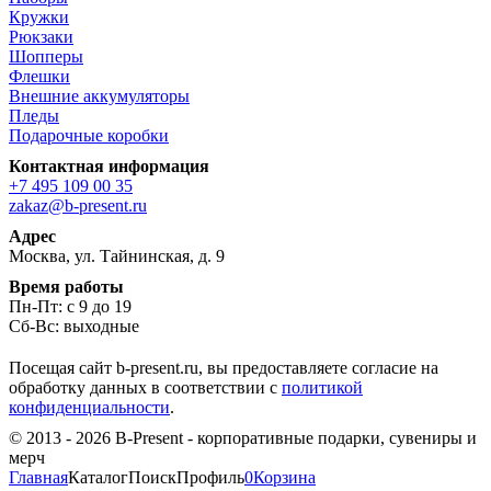
Кружки
Рюкзаки
Шопперы
Флешки
Внешние аккумуляторы
Пледы
Подарочные коробки
Контактная информация
+7 495 109 00 35
zakaz@b-present.ru
Адрес
Москва, ул. Тайнинская, д. 9
Время работы
Пн-Пт: с 9 до 19
Сб-Вс: выходные
Посещая сайт b-present.ru, вы предоставляете согласие на
обработку данных в соответствии с
политикой
конфиденциальности
.
© 2013 - 2026 B-Present - корпоративные подарки, сувениры и
мерч
Главная
Каталог
Поиск
Профиль
0
Корзина