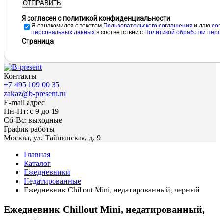
ОТПРАВИТЬ
Я согласен с политикой конфиденциальности
Я ознакомился с текстом
Пользовательского соглашения
и даю
cо
персональных данных
в соответствии с
Политикой обработки пер
Страница
Контакты
+7 495 109 00 35
zakaz@b-present.ru
E-mail адрес
Пн-Пт: с 9 до 19
Сб-Вс: выходные
График работы
Москва, ул. Тайнинская, д. 9
Главная
Каталог
Ежедневники
Недатированные
Ежедневник Chillout Mini, недатированный, черный
Ежедневник Chillout Mini, недатированный,