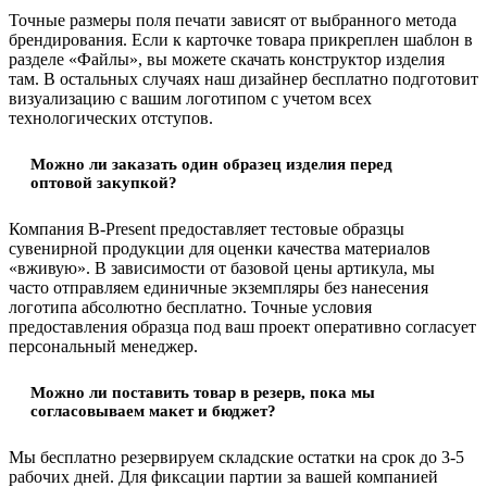
Точные размеры поля печати зависят от выбранного метода
брендирования. Если к карточке товара прикреплен шаблон в
разделе «Файлы», вы можете скачать конструктор изделия
там. В остальных случаях наш дизайнер бесплатно подготовит
визуализацию с вашим логотипом с учетом всех
технологических отступов.
Можно ли заказать один образец изделия перед
оптовой закупкой?
Компания B-Present предоставляет тестовые образцы
сувенирной продукции для оценки качества материалов
«вживую». В зависимости от базовой цены артикула, мы
часто отправляем единичные экземпляры без нанесения
логотипа абсолютно бесплатно. Точные условия
предоставления образца под ваш проект оперативно согласует
персональный менеджер.
Можно ли поставить товар в резерв, пока мы
согласовываем макет и бюджет?
Мы бесплатно резервируем складские остатки на срок до 3-5
рабочих дней. Для фиксации партии за вашей компанией