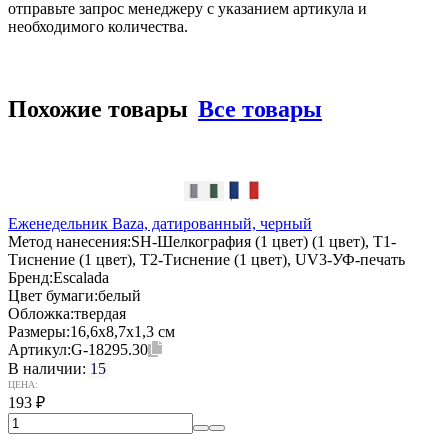
отправьте запрос менеджеру с указанием артикула и
необходимого количества.
Похожие товары
Все товары
Еженедельник Baza, датированный, черный
Метод нанесения:
SH-Шелкография (1 цвет) (1 цвет), T1-
Тиснение (1 цвет), T2-Тиснение (1 цвет), UV3-УФ-печать
Бренд:
Escalada
Цвет бумаги:
белый
Обложка:
твердая
Размеры:
16,6х8,7х1,3 см
Артикул:
G-18295.30
В наличии:
15
ЦЕНА:
193
₽