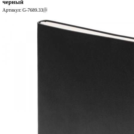
черный
Артикул:
G-7689.33