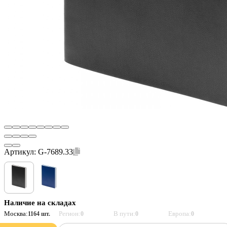
Артикул:
G-7689.33
Наличие на складах
Москва:
Регион:
В пути:
Европа:
1164 шт.
0
0
0