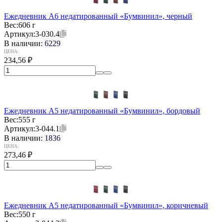
Ежедневник А6 недатированный «Бумвинил», черный
Вес:
606 г
Артикул:
3-030.4
В наличии:
6229
ЦЕНА:
234,56
₽
Ежедневник А5 недатированный «Бумвинил», бордовый
Вес:
555 г
Артикул:
3-044.1
В наличии:
1836
ЦЕНА:
273,46
₽
Ежедневник А5 недатированный «Бумвинил», коричневый
Вес:
550 г