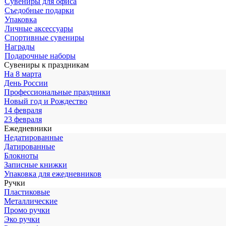
Сувениры для офиса
Съедобные подарки
Упаковка
Личные аксессуары
Спортивные сувениры
Награды
Подарочные наборы
Сувениры к праздникам
На 8 марта
День России
Профессиональные праздники
Новый год и Рождество
14 февраля
23 февраля
Ежедневники
Недатированные
Датированные
Блокноты
Записные книжки
Упаковка для ежедневников
Ручки
Пластиковые
Металлические
Промо ручки
Эко ручки