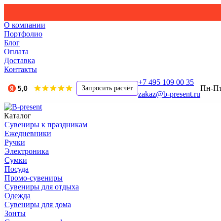
О компании
Портфолио
Блог
Оплата
Доставка
Контакты
+7 495 109 00 35
Пн-Пт,
Запросить расчёт
zakaz@b-present.ru
Каталог
Сувениры к праздникам
Ежедневники
Ручки
Электроника
Сумки
Посуда
Промо-сувениры
Сувениры для отдыха
Одежда
Сувениры для дома
Зонты