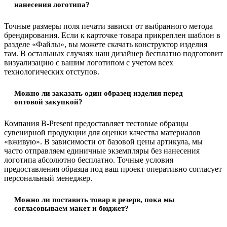
нанесения логотипа?
Точные размеры поля печати зависят от выбранного метода
брендирования. Если к карточке товара прикреплен шаблон в
разделе «Файлы», вы можете скачать конструктор изделия
там. В остальных случаях наш дизайнер бесплатно подготовит
визуализацию с вашим логотипом с учетом всех
технологических отступов.
Можно ли заказать один образец изделия перед
оптовой закупкой?
Компания B-Present предоставляет тестовые образцы
сувенирной продукции для оценки качества материалов
«вживую». В зависимости от базовой цены артикула, мы
часто отправляем единичные экземпляры без нанесения
логотипа абсолютно бесплатно. Точные условия
предоставления образца под ваш проект оперативно согласует
персональный менеджер.
Можно ли поставить товар в резерв, пока мы
согласовываем макет и бюджет?