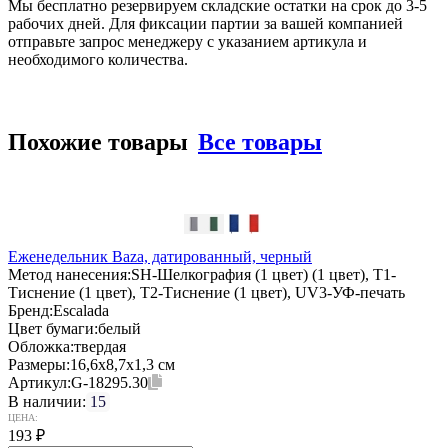
Мы бесплатно резервируем складские остатки на срок до 3-5
рабочих дней. Для фиксации партии за вашей компанией
отправьте запрос менеджеру с указанием артикула и
необходимого количества.
Похожие товары
Все товары
Еженедельник Baza, датированный, черный
Метод нанесения:
SH-Шелкография (1 цвет) (1 цвет), T1-
Тиснение (1 цвет), T2-Тиснение (1 цвет), UV3-УФ-печать
Бренд:
Escalada
Цвет бумаги:
белый
Обложка:
твердая
Размеры:
16,6х8,7х1,3 см
Артикул:
G-18295.30
В наличии:
15
ЦЕНА:
193
₽