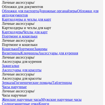
Личные аксессуары
/
Обложки для документов
Обложки для паспорта
Дорожные органайзеры
Обложки для
автодокументов
Картхолдеры и чехлы для карт
Личные аксессуары
/
Картхолдеры и чехлы для карт
Картхолдеры
Чехлы для карт
Портмоне и кошельки
Личные аксессуары
/
Портмоне и кошельки
Кошельки
Портмоне
Зажимы
Визитницы
Ключницы
Аксессуары для курения
Личные аксессуары
/
Аксессуары для курения
Зажигалки
Аксессуары для красоты
Личные аксессуары
/
Аксессуары для красоты
Зеркала
Гигиенические помады
Таблетницы
Часы наручные
Личные аксессуары
/
Часы наручные
Женские наручные часы
Мужские наручные часы
Солнцезащитные очки
Книги