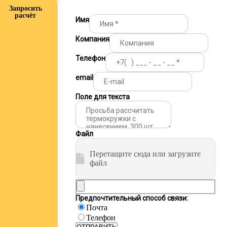
Запросить
расчёт
Имя
Компания
Телефон
email
Поле для текста
Файл
Перетащите сюда или загрузите
файл
Предпочтительный способ связи:
Почта
Телефон