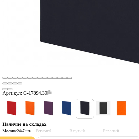
Артикул:
G-17894.30
Наличие на складах
Москва:
Регион:
В пути:
Европа:
2447 шт.
0
0
0