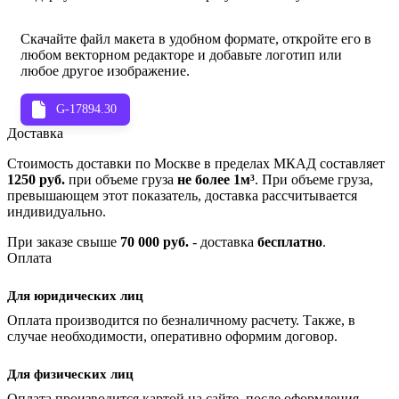
Скачайте файл макета в удобном формате, откройте его в
любом векторном редакторе и добавьте логотип или
любое другое изображение.
G-17894.30
Доставка
Стоимость доставки по Москве в пределах МКАД составляет
1250 руб.
при объеме груза
не более 1м³
. При объеме груза,
превышающем этот показатель, доставка рассчитывается
индивидуально.
При заказе свыше
70 000 руб.
- доставка
бесплатно
.
Оплата
Для юридических лиц
Оплата производится по безналичному расчету. Также, в
случае необходимости, оперативно оформим договор.
Для физических лиц
Оплата производится картой на сайте, после оформления