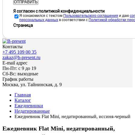
ОТПРАВИТЬ
Я согласен с политикой конфиденциальности
Я ознакомился с текстом
Пользовательского соглашения
и даю
cо
персональных данных
в соответствии с
Политикой обработки пер
Страница
Контакты
+7 495 109 00 35
zakaz@b-present.ru
E-mail адрес
Пн-Пт: с 9 до 19
Сб-Вс: выходные
График работы
Москва, ул. Тайнинская, д. 9
Главная
Каталог
Ежедневники
Недатированные
Ежедневник Flat Mini, недатированный, иссиня-черный
Ежедневник Flat Mini, недатированный,