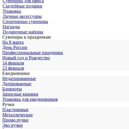
Сувениры для офиса
Съедобные подарки
Упаковка
Личные аксессуары
Спортивные сувениры
Награды
Подарочные наборы
Сувениры к праздникам
На 8 марта
День России
Профессиональные праздники
Новый год и Рождество
14 февраля
23 февраля
Ежедневники
Недатированные
Датированные
Блокноты
Записные книжки
Упаковка для ежедневников
Ручки
Пластиковые
Металлические
Промо ручки
Эко ручки