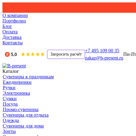
О компании
Портфолио
Блог
Оплата
Доставка
Контакты
+7 495 109 00 35
Пн-Пт,
Запросить расчёт
zakaz@b-present.ru
Каталог
Сувениры к праздникам
Ежедневники
Ручки
Электроника
Сумки
Посуда
Промо-сувениры
Сувениры для отдыха
Одежда
Сувениры для дома
Зонты