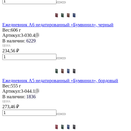
Ежедневник А6 недатированный «Бумвинил», черный
Вес:
606 г
Артикул:
3-030.4
В наличии:
6229
ЦЕНА:
234,56
₽
Ежедневник А5 недатированный «Бумвинил», бордовый
Вес:
555 г
Артикул:
3-044.1
В наличии:
1836
ЦЕНА:
273,46
₽