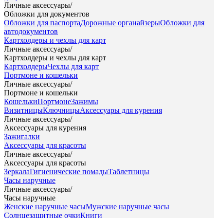
Личные аксессуары
/
Обложки для документов
Обложки для паспорта
Дорожные органайзеры
Обложки для
автодокументов
Картхолдеры и чехлы для карт
Личные аксессуары
/
Картхолдеры и чехлы для карт
Картхолдеры
Чехлы для карт
Портмоне и кошельки
Личные аксессуары
/
Портмоне и кошельки
Кошельки
Портмоне
Зажимы
Визитницы
Ключницы
Аксессуары для курения
Личные аксессуары
/
Аксессуары для курения
Зажигалки
Аксессуары для красоты
Личные аксессуары
/
Аксессуары для красоты
Зеркала
Гигиенические помады
Таблетницы
Часы наручные
Личные аксессуары
/
Часы наручные
Женские наручные часы
Мужские наручные часы
Солнцезащитные очки
Книги