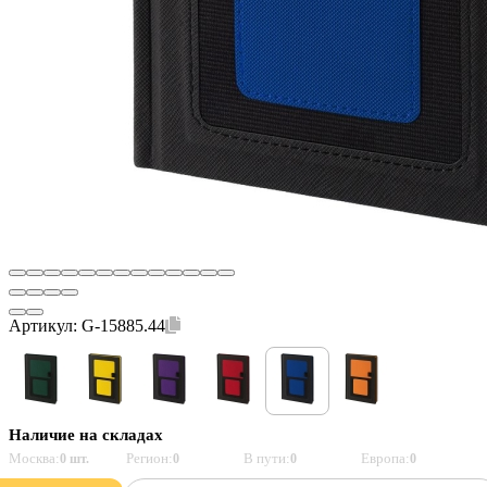
Артикул:
G-15885.44
Наличие на складах
Москва:
Регион:
В пути:
Европа:
0 шт.
0
0
0