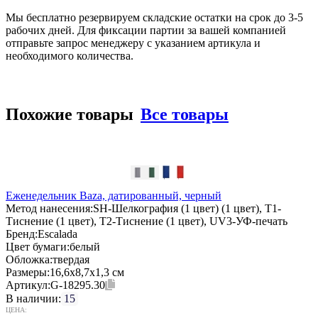
Мы бесплатно резервируем складские остатки на срок до 3-5
рабочих дней. Для фиксации партии за вашей компанией
отправьте запрос менеджеру с указанием артикула и
необходимого количества.
Похожие товары
Все товары
Еженедельник Baza, датированный, черный
Метод нанесения:
SH-Шелкография (1 цвет) (1 цвет), T1-
Тиснение (1 цвет), T2-Тиснение (1 цвет), UV3-УФ-печать
Бренд:
Escalada
Цвет бумаги:
белый
Обложка:
твердая
Размеры:
16,6х8,7х1,3 см
Артикул:
G-18295.30
В наличии:
15
ЦЕНА: