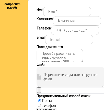
Запросить
расчёт
Имя
Компания
Телефон
email
Поле для текста
Файл
Перетащите сюда или загрузите
файл
Предпочтительный способ связи:
Почта
Телефон