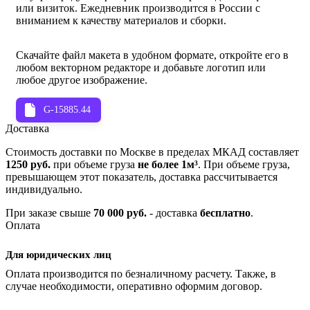
или визиток. Ежедневник производится в России с
вниманием к качеству материалов и сборки.
Скачайте файл макета в удобном формате, откройте его в
любом векторном редакторе и добавьте логотип или
любое другое изображение.
G-15885.44
Доставка
Стоимость доставки по Москве в пределах МКАД составляет
1250 руб.
при объеме груза
не более 1м³
. При объеме груза,
превышающем этот показатель, доставка рассчитывается
индивидуально.
При заказе свыше
70 000 руб.
- доставка
бесплатно
.
Оплата
Для юридических лиц
Оплата производится по безналичному расчету. Также, в
случае необходимости, оперативно оформим договор.