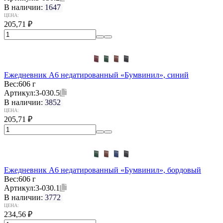
В наличии:
1647
ЦЕНА:
205,71
₽
Ежедневник А6 недатированный «Бумвинил», синий
Вес:
606 г
Артикул:
3-030.5
В наличии:
3852
ЦЕНА:
205,71
₽
Ежедневник А6 недатированный «Бумвинил», бордовый
Вес:
606 г
Артикул:
3-030.1
В наличии:
3772
ЦЕНА:
234,56
₽