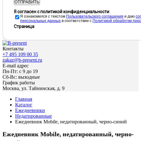
ОТПРАВИТЬ
Я согласен с политикой конфиденциальности
Я ознакомился с текстом
Пользовательского соглашения
и даю
cо
персональных данных
в соответствии с
Политикой обработки пер
Страница
Контакты
+7 495 109 00 35
zakaz@b-present.ru
E-mail адрес
Пн-Пт: с 9 до 19
Сб-Вс: выходные
График работы
Москва, ул. Тайнинская, д. 9
Главная
Каталог
Ежедневники
Недатированные
Ежедневник Mobile, недатированный, черно-синий
Ежедневник Mobile, недатированный, черно-