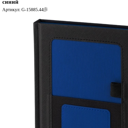
синий
Артикул:
G-15885.44