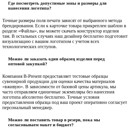
Где посмотреть допустимые зоны и размеры для
нанесения логотипа?
Точные размеры поля печати зависят от выбранного метода
брендирования. Если к карточке товара прикреплен шаблон в
разделе «Файлы», вы можете скачать конструктор изделия
там. В остальных случаях наш дизайнер бесплатно подготовит
визуализацию с вашим логотипом с учетом всех
технологических отступов.
Можно ли заказать один образец изделия перед
оптовой закупкой?
Компания B-Present предоставляет тестовые образцы
сувенирной продукции для оценки качества материалов
«вживую». В зависимости от базовой цены артикула, мы
часто отправляем единичные экземпляры без нанесения
логотипа абсолютно бесплатно. Точные условия
предоставления образца под ваш проект оперативно согласует
персональный менеджер.
Можно ли поставить товар в резерв, пока мы
согласовываем макет и бюджет?