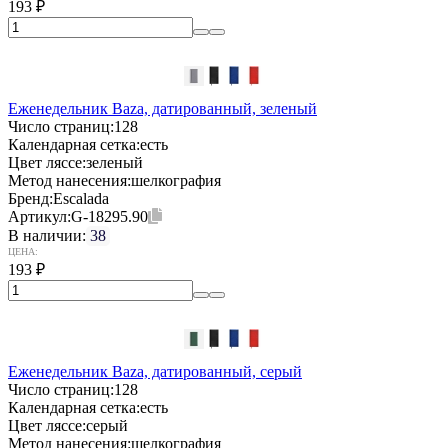
193
₽
Еженедельник Baza, датированный, зеленый
Число страниц:
128
Календарная сетка:
есть
Цвет ляссе:
зеленый
Метод нанесения:
шелкография
Бренд:
Escalada
Артикул:
G-18295.90
В наличии:
38
ЦЕНА:
193
₽
Еженедельник Baza, датированный, серый
Число страниц:
128
Календарная сетка:
есть
Цвет ляссе:
серый
Метод нанесения:
шелкография