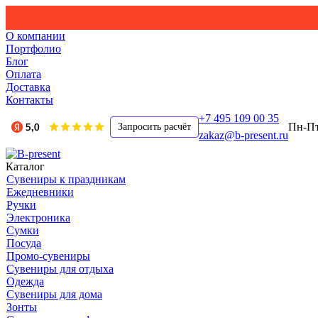
О компании
Портфолио
Блог
Оплата
Доставка
Контакты
+7 495 109 00 35
Пн-Пт,
Запросить расчёт
zakaz@b-present.ru
Каталог
Сувениры к праздникам
Ежедневники
Ручки
Электроника
Сумки
Посуда
Промо-сувениры
Сувениры для отдыха
Одежда
Сувениры для дома
Зонты