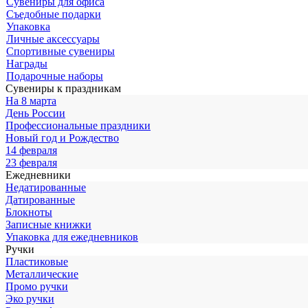
Сувениры для офиса
Съедобные подарки
Упаковка
Личные аксессуары
Спортивные сувениры
Награды
Подарочные наборы
Сувениры к праздникам
На 8 марта
День России
Профессиональные праздники
Новый год и Рождество
14 февраля
23 февраля
Ежедневники
Недатированные
Датированные
Блокноты
Записные книжки
Упаковка для ежедневников
Ручки
Пластиковые
Металлические
Промо ручки
Эко ручки