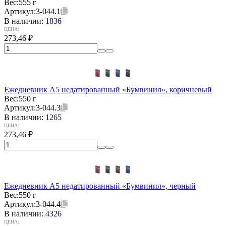
Вес:
555 г
Артикул:
3-044.1
В наличии:
1836
ЦЕНА:
273,46
₽
Ежедневник А5 недатированный «Бумвинил», коричневый
Вес:
550 г
Артикул:
3-044.3
В наличии:
1265
ЦЕНА:
273,46
₽
Ежедневник А5 недатированный «Бумвинил», черный
Вес:
550 г
Артикул:
3-044.4
В наличии:
4326
ЦЕНА: