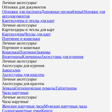
Личные аксессуары
/
Обложки для документов
Обложки для паспорта
Дорожные органайзеры
Обложки для
автодокументов
Картхолдеры и чехлы для карт
Личные аксессуары
/
Картхолдеры и чехлы для карт
Картхолдеры
Чехлы для карт
Портмоне и кошельки
Личные аксессуары
/
Портмоне и кошельки
Кошельки
Портмоне
Зажимы
Визитницы
Ключницы
Аксессуары для курения
Личные аксессуары
/
Аксессуары для курения
Зажигалки
Аксессуары для красоты
Личные аксессуары
/
Аксессуары для красоты
Зеркала
Гигиенические помады
Таблетницы
Часы наручные
Личные аксессуары
/
Часы наручные
Женские наручные часы
Мужские наручные часы
Солнцезащитные очки
Книги