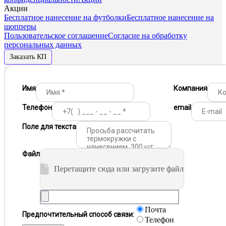
Акции
Бесплатное нанесение на футболки
Бесплатное нанесение на
шопперы
Пользовательское соглашение
Согласие на обработку
персональных данных
Заказать КП
Имя
Компания
Телефон
email
Поле для текста
Файл
Перетащите сюда или загрузите файл
Почта
Предпочтительный способ связи:
Телефон