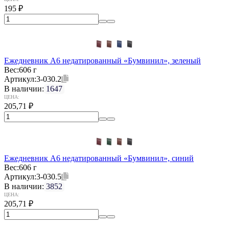
195
₽
Ежедневник А6 недатированный «Бумвинил», зеленый
Вес:
606 г
Артикул:
3-030.2
В наличии:
1647
ЦЕНА:
205,71
₽
Ежедневник А6 недатированный «Бумвинил», синий
Вес:
606 г
Артикул:
3-030.5
В наличии:
3852
ЦЕНА:
205,71
₽