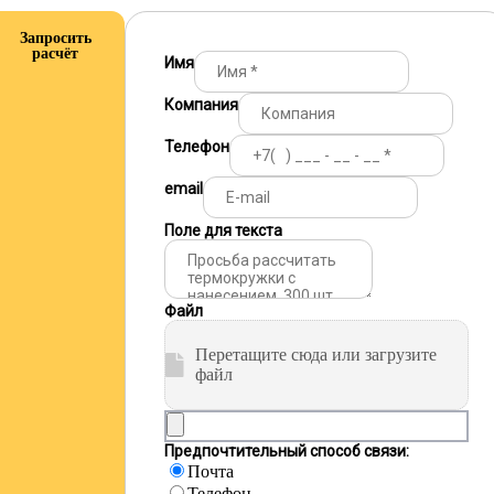
Запросить
расчёт
Имя
Компания
Телефон
email
Поле для текста
Файл
Перетащите сюда или загрузите
файл
Предпочтительный способ связи:
Почта
Телефон