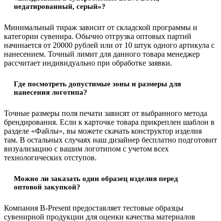
недатированный, серый»?
Минимальный тираж зависит от складской программы и
категории сувенира. Обычно отгрузка оптовых партий
начинается от 20000 рублей или от 10 штук одного артикула с
нанесением. Точный лимит для данного товара менеджер
рассчитает индивидуально при обработке заявки.
Где посмотреть допустимые зоны и размеры для
нанесения логотипа?
Точные размеры поля печати зависят от выбранного метода
брендирования. Если к карточке товара прикреплен шаблон в
разделе «Файлы», вы можете скачать конструктор изделия
там. В остальных случаях наш дизайнер бесплатно подготовит
визуализацию с вашим логотипом с учетом всех
технологических отступов.
Можно ли заказать один образец изделия перед
оптовой закупкой?
Компания B-Present предоставляет тестовые образцы
сувенирной продукции для оценки качества материалов