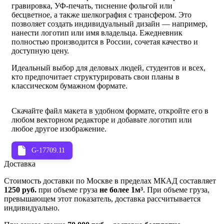
гравировка, УФ-печать, тиснение фольгой или
бесцветное, а также шелкография с трансфером. Это
позволяет создать индивидуальный дизайн — например,
нанести логотип или имя владельца. Ежедневник
полностью производится в России, сочетая качество и
доступную цену.
Идеальный выбор для деловых людей, студентов и всех,
кто предпочитает структурировать свои планы в
классическом бумажном формате.
Скачайте файл макета в удобном формате, откройте его в
любом векторном редакторе и добавьте логотип или
любое другое изображение.
G-17709.11
Доставка
Стоимость доставки по Москве в пределах МКАД составляет
1250 руб.
при объеме груза
не более 1м³
. При объеме груза,
превышающем этот показатель, доставка рассчитывается
индивидуально.