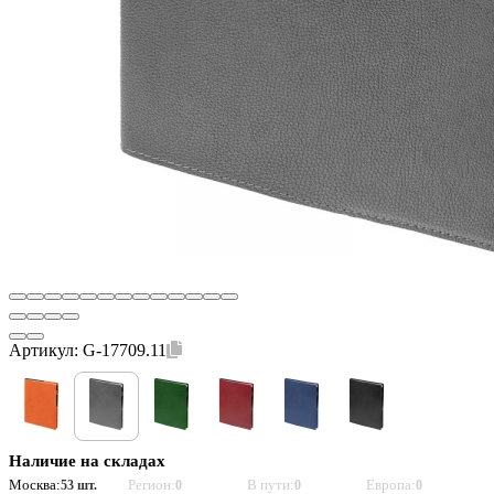
Артикул:
G-17709.11
Наличие на складах
Москва:
Регион:
В пути:
Европа:
53 шт.
0
0
0