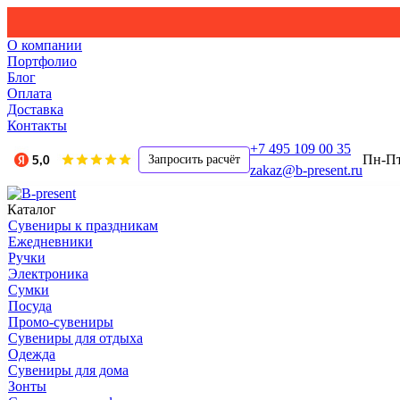
О компании
Портфолио
Блог
Оплата
Доставка
Контакты
+7 495 109 00 35
Пн-Пт,
Запросить расчёт
zakaz@b-present.ru
Каталог
Сувениры к праздникам
Ежедневники
Ручки
Электроника
Сумки
Посуда
Промо-сувениры
Сувениры для отдыха
Одежда
Сувениры для дома
Зонты