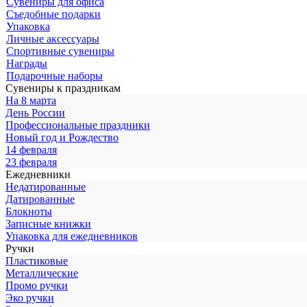
Сувениры для офиса
Съедобные подарки
Упаковка
Личные аксессуары
Спортивные сувениры
Награды
Подарочные наборы
Сувениры к праздникам
На 8 марта
День России
Профессиональные праздники
Новый год и Рождество
14 февраля
23 февраля
Ежедневники
Недатированные
Датированные
Блокноты
Записные книжки
Упаковка для ежедневников
Ручки
Пластиковые
Металлические
Промо ручки
Эко ручки