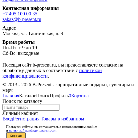
Контактная информация
+7 495 109 00 35
zakaz@b-present.ru
Адрес
Москва, ул. Тайнинская, д. 9
Время работы
Пн-Пт: с 9 до 19
Сб-Вс: выходные
Посещая сайт b-present.ru, вы предоставляете согласие на
обработку данных в соответствии с
политикой
конфиденциальности
.
© 2013 - 2026 B-Present - корпоративные подарки, сувениры и
мерч
Главная
Каталог
Поиск
Профиль
0
Корзина
Поиск по каталогу
Личный кабинет
Вход
Регистрация
Товары в избранном
Пользуясь сайтом, вы соглашаетесь с использованием cookies
и
политикой конфиденциальности.
Хорошо