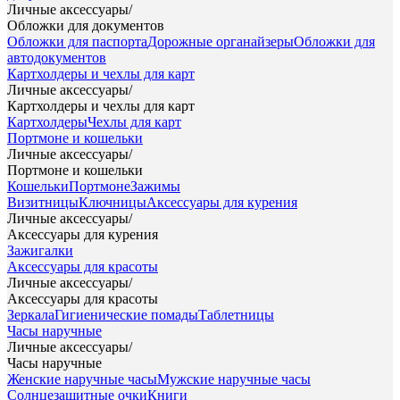
Личные аксессуары
/
Обложки для документов
Обложки для паспорта
Дорожные органайзеры
Обложки для
автодокументов
Картхолдеры и чехлы для карт
Личные аксессуары
/
Картхолдеры и чехлы для карт
Картхолдеры
Чехлы для карт
Портмоне и кошельки
Личные аксессуары
/
Портмоне и кошельки
Кошельки
Портмоне
Зажимы
Визитницы
Ключницы
Аксессуары для курения
Личные аксессуары
/
Аксессуары для курения
Зажигалки
Аксессуары для красоты
Личные аксессуары
/
Аксессуары для красоты
Зеркала
Гигиенические помады
Таблетницы
Часы наручные
Личные аксессуары
/
Часы наручные
Женские наручные часы
Мужские наручные часы
Солнцезащитные очки
Книги