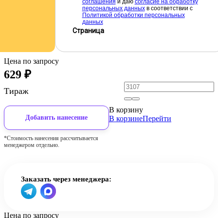
соглашения
и даю
cогласие на обработку
персональных данных
в соответствии с
Политикой обработки персональных
данных
Страница
Цена по запросу
629
₽
Тираж
В корзину
Добавить нанесение
В корзине
Перейти
*Стоимость нанесения рассчитывается
менеджером отдельно.
Заказать через менеджера:
Цена по запросу