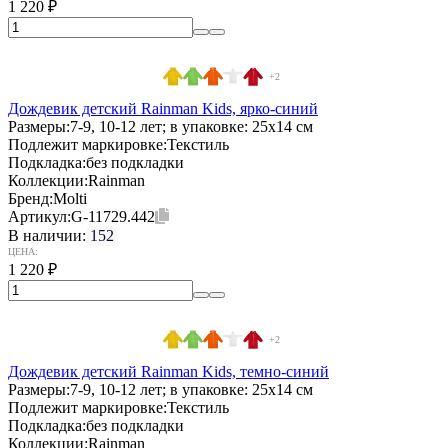
1 220
₽
+2
Дождевик детский Rainman Kids, ярко-синий
Размеры:
7-9, 10-12 лет; в упаковке: 25x14 см
Подлежит маркировке:
Текстиль
Подкладка:
без подкладки
Коллекции:
Rainman
Бренд:
Molti
Артикул:
G-11729.442
В наличии:
152
ЦЕНА:
1 220
₽
+2
Дождевик детский Rainman Kids, темно-синий
Размеры:
7-9, 10-12 лет; в упаковке: 25x14 см
Подлежит маркировке:
Текстиль
Подкладка:
без подкладки
Коллекции:
Rainman