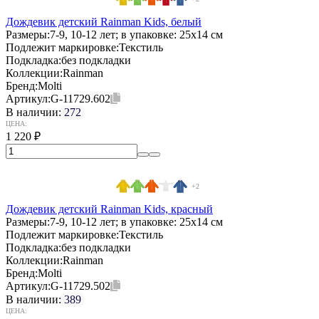
Дождевик детский Rainman Kids, белый
Размеры:
7-9, 10-12 лет; в упаковке: 25x14 см
Подлежит маркировке:
Текстиль
Подкладка:
без подкладки
Коллекции:
Rainman
Бренд:
Molti
Артикул:
G-11729.602
В наличии:
272
ЦЕНА:
1 220
₽
+2
Дождевик детский Rainman Kids, красный
Размеры:
7-9, 10-12 лет; в упаковке: 25x14 см
Подлежит маркировке:
Текстиль
Подкладка:
без подкладки
Коллекции:
Rainman
Бренд:
Molti
Артикул:
G-11729.502
В наличии:
389
ЦЕНА: