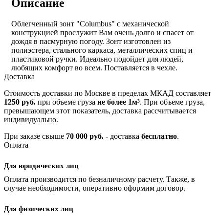
Описание
Облегченный зонт "Columbus" с механической
конструкцией прослужит Вам очень долго и спасет от
дождя в пасмурную погоду. Зонт изготовлен из
полиэстера, стального каркаса, металлических спиц и
пластиковой ручки. Идеально подойдет для людей,
любящих комфорт во всем. Поставляется в чехле.
Доставка
Стоимость доставки по Москве в пределах МКАД составляет
1250 руб.
при объеме груза
не более 1м³
. При объеме груза,
превышающем этот показатель, доставка рассчитывается
индивидуально.
При заказе свыше
70 000 руб.
- доставка
бесплатно
.
Оплата
Для юридических лиц
Оплата производится по безналичному расчету. Также, в
случае необходимости, оперативно оформим договор.
Для физических лиц