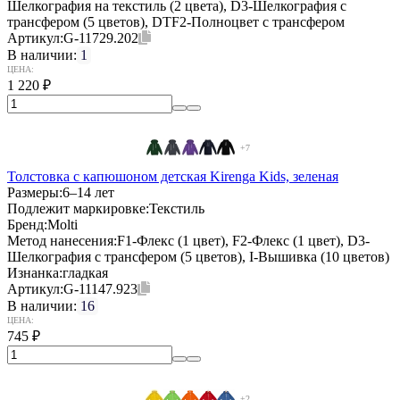
Шелкография на текстиль (2 цвета), D3-Шелкография с
трансфером (5 цветов), DTF2-Полноцвет с трансфером
Артикул:
G-11729.202
В наличии:
1
ЦЕНА:
1 220
₽
+7
Толстовка с капюшоном детская Kirenga Kids, зеленая
Размеры:
6–14 лет
Подлежит маркировке:
Текстиль
Бренд:
Molti
Метод нанесения:
F1-Флекс (1 цвет), F2-Флекс (1 цвет), D3-
Шелкография с трансфером (5 цветов), I-Вышивка (10 цветов)
Изнанка:
гладкая
Артикул:
G-11147.923
В наличии:
16
ЦЕНА:
745
₽
+2