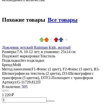
Похожие товары
Все товары
+2
Дождевик детский Rainman Kids, желтый
Размеры:
7-9, 10-12 лет; в упаковке: 25x14 см
Подлежит маркировке:
Текстиль
Подкладка:
без подкладки
Бренд:
Molti
Метод нанесения:
F1-Флекс (1 цвет), F2-Флекс (1 цвет), B3-
Шелкография на текстиль (2 цвета), D3-Шелкография с
трансфером (5 цветов), DTF2-Полноцвет с трансфером
Артикул:
G-11729.812
В наличии:
505
ЦЕНА:
1 220
₽