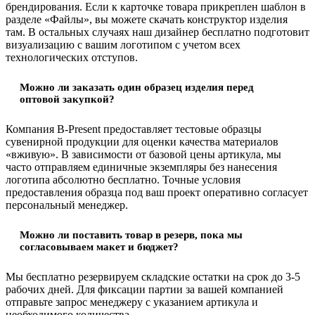
брендирования. Если к карточке товара прикреплен шаблон в
разделе «Файлы», вы можете скачать конструктор изделия
там. В остальных случаях наш дизайнер бесплатно подготовит
визуализацию с вашим логотипом с учетом всех
технологических отступов.
Можно ли заказать один образец изделия перед
оптовой закупкой?
Компания B-Present предоставляет тестовые образцы
сувенирной продукции для оценки качества материалов
«вживую». В зависимости от базовой цены артикула, мы
часто отправляем единичные экземпляры без нанесения
логотипа абсолютно бесплатно. Точные условия
предоставления образца под ваш проект оперативно согласует
персональный менеджер.
Можно ли поставить товар в резерв, пока мы
согласовываем макет и бюджет?
Мы бесплатно резервируем складские остатки на срок до 3-5
рабочих дней. Для фиксации партии за вашей компанией
отправьте запрос менеджеру с указанием артикула и
необходимого количества.