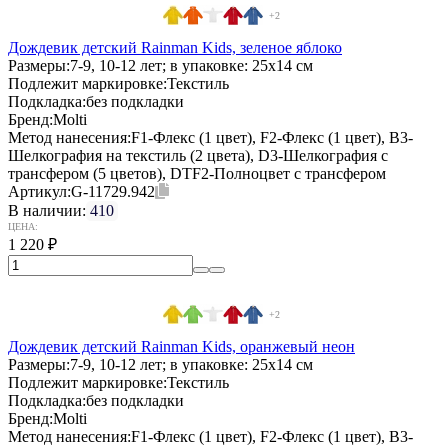
+2
Дождевик детский Rainman Kids, зеленое яблоко
Размеры:
7-9, 10-12 лет; в упаковке: 25x14 см
Подлежит маркировке:
Текстиль
Подкладка:
без подкладки
Бренд:
Molti
Метод нанесения:
F1-Флекс (1 цвет), F2-Флекс (1 цвет), B3-
Шелкография на текстиль (2 цвета), D3-Шелкография с
трансфером (5 цветов), DTF2-Полноцвет с трансфером
Артикул:
G-11729.942
В наличии:
410
ЦЕНА:
1 220
₽
+2
Дождевик детский Rainman Kids, оранжевый неон
Размеры:
7-9, 10-12 лет; в упаковке: 25x14 см
Подлежит маркировке:
Текстиль
Подкладка:
без подкладки
Бренд:
Molti
Метод нанесения:
F1-Флекс (1 цвет), F2-Флекс (1 цвет), B3-