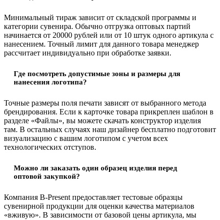
Минимальный тираж зависит от складской программы и
категории сувенира. Обычно отгрузка оптовых партий
начинается от 20000 рублей или от 10 штук одного артикула с
нанесением. Точный лимит для данного товара менеджер
рассчитает индивидуально при обработке заявки.
Где посмотреть допустимые зоны и размеры для
нанесения логотипа?
Точные размеры поля печати зависят от выбранного метода
брендирования. Если к карточке товара прикреплен шаблон в
разделе «Файлы», вы можете скачать конструктор изделия
там. В остальных случаях наш дизайнер бесплатно подготовит
визуализацию с вашим логотипом с учетом всех
технологических отступов.
Можно ли заказать один образец изделия перед
оптовой закупкой?
Компания B-Present предоставляет тестовые образцы
сувенирной продукции для оценки качества материалов
«вживую». В зависимости от базовой цены артикула, мы