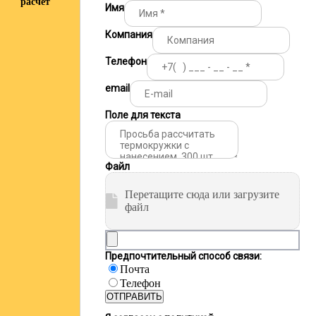
расчёт
Имя
Компания
Телефон
email
Поле для текста
Файл
Перетащите сюда или загрузите
файл
Предпочтительный способ связи:
Почта
Телефон
ОТПРАВИТЬ