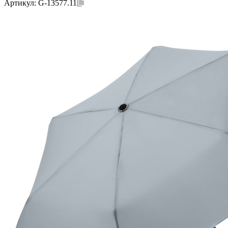
Артикул:
G-13577.11