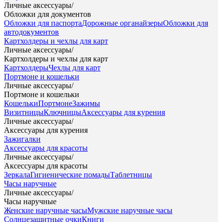
Личные аксессуары
/
Обложки для документов
Обложки для паспорта
Дорожные органайзеры
Обложки для
автодокументов
Картхолдеры и чехлы для карт
Личные аксессуары
/
Картхолдеры и чехлы для карт
Картхолдеры
Чехлы для карт
Портмоне и кошельки
Личные аксессуары
/
Портмоне и кошельки
Кошельки
Портмоне
Зажимы
Визитницы
Ключницы
Аксессуары для курения
Личные аксессуары
/
Аксессуары для курения
Зажигалки
Аксессуары для красоты
Личные аксессуары
/
Аксессуары для красоты
Зеркала
Гигиенические помады
Таблетницы
Часы наручные
Личные аксессуары
/
Часы наручные
Женские наручные часы
Мужские наручные часы
Солнцезащитные очки
Книги