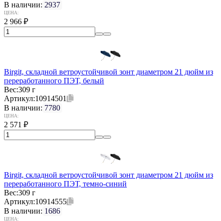
В наличии:
2937
ЦЕНА:
2 966
₽
Birgit, складной ветроустойчивой зонт диаметром 21 дюйм из
переработанного ПЭТ, белый
Вес:
309 г
Артикул:
10914501
В наличии:
7780
ЦЕНА:
2 571
₽
Birgit, складной ветроустойчивой зонт диаметром 21 дюйм из
переработанного ПЭТ, темно-синий
Вес:
309 г
Артикул:
10914555
В наличии:
1686
ЦЕНА: