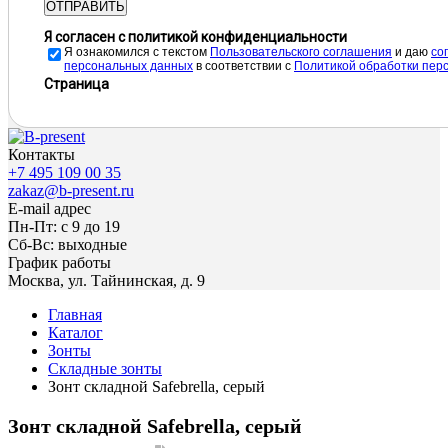
ОТПРАВИТЬ
Я согласен с политикой конфиденциальности
Я ознакомился с текстом
Пользовательского соглашения
и даю
cо
персональных данных
в соответствии с
Политикой обработки пер
Страница
Контакты
+7 495 109 00 35
zakaz@b-present.ru
E-mail адрес
Пн-Пт: с 9 до 19
Сб-Вс: выходные
График работы
Москва, ул. Тайнинская, д. 9
Главная
Каталог
Зонты
Складные зонты
Зонт складной Safebrella, серый
Зонт складной Safebrella, серый