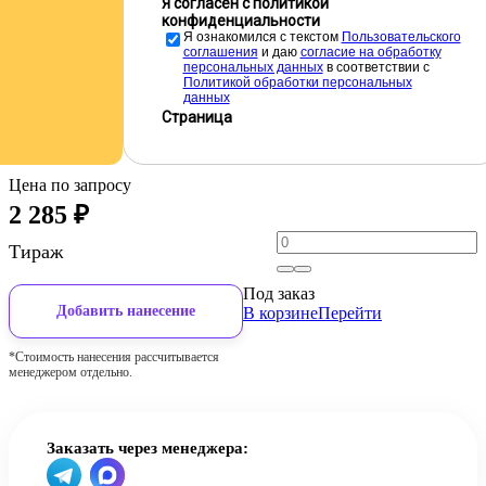
Я согласен с политикой
конфиденциальности
Я ознакомился с текстом
Пользовательского
соглашения
и даю
cогласие на обработку
персональных данных
в соответствии с
Политикой обработки персональных
данных
Страница
Цена по запросу
2 285
₽
Тираж
Под заказ
Добавить нанесение
В корзине
Перейти
*Стоимость нанесения рассчитывается
менеджером отдельно.
Заказать через менеджера: