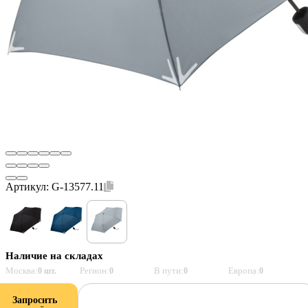
Артикул:
G-13577.11
Наличие на складах
Москва:
Регион:
В пути:
Европа:
0 шт.
0
0
0
Запросить