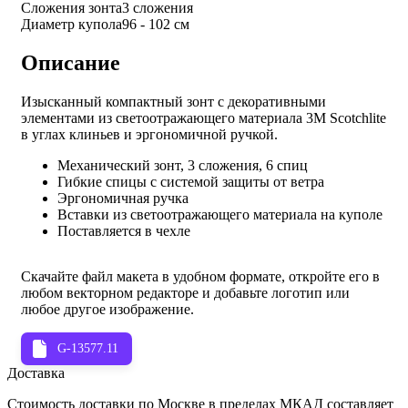
Сложения зонта
3 сложения
Диаметр купола
96 - 102 см
Описание
Изысканный компактный зонт с декоративными
элементами из светоотражающего материала 3M Scotchlite
в углах клиньев и эргономичной ручкой.
Механический зонт, 3 сложения, 6 спиц
Гибкие спицы с системой защиты от ветра
Эргономичная ручка
Вставки из светоотражающего материала на куполе
Поставляется в чехле
Скачайте файл макета в удобном формате, откройте его в
любом векторном редакторе и добавьте логотип или
любое другое изображение.
G-13577.11
Доставка
Стоимость доставки по Москве в пределах МКАД составляет