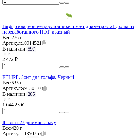
Birgit, складной ветроустойчивый зонт диаметром 21 дюйм из
переработанного ПЭТ, красный
Вес:
276 г
Артикул:
10914521
В наличии:
597
ЦЕНА:
2 472
₽
FELIPE. Зонт для гольфа, Черный
Вес:
535 г
Артикул:
99130-103
В наличии:
285
ЦЕНА:
1 644,23
₽
Ibi зонт 27 дюймов - navy
Вес:
420 г
Артикул:
11350755