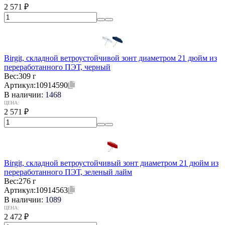
2 571
₽
Birgit, складной ветроустойчивой зонт диаметром 21 дюйм из
переработанного ПЭТ, черный
Вес:
309 г
Артикул:
10914590
В наличии:
1468
ЦЕНА:
2 571
₽
Birgit, складной ветроустойчивый зонт диаметром 21 дюйм из
переработанного ПЭТ, зеленый лайм
Вес:
276 г
Артикул:
10914563
В наличии:
1089
ЦЕНА:
2 472
₽