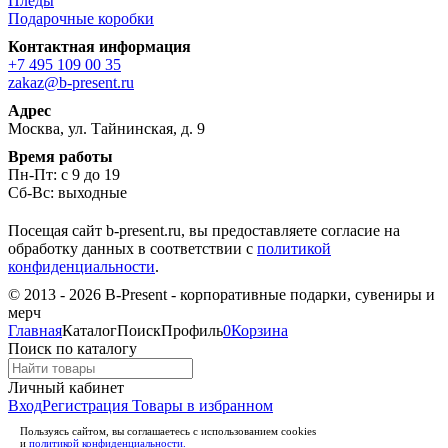
Пледы
Подарочные коробки
Контактная информация
+7 495 109 00 35
zakaz@b-present.ru
Адрес
Москва, ул. Тайнинская, д. 9
Время работы
Пн-Пт: с 9 до 19
Сб-Вс: выходные
Посещая сайт b-present.ru, вы предоставляете согласие на
обработку данных в соответствии с
политикой
конфиденциальности
.
© 2013 - 2026 B-Present - корпоративные подарки, сувениры и
мерч
Главная
Каталог
Поиск
Профиль
0
Корзина
Поиск по каталогу
Личный кабинет
Вход
Регистрация
Товары в избранном
Пользуясь сайтом, вы соглашаетесь с использованием cookies
и
политикой конфиденциальности.