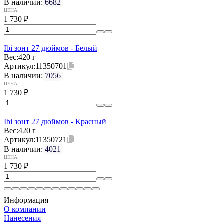
В наличии:
6682
ЦЕНА:
1 730
₽
Ibi зонт 27 дюймов - Белый
Вес:
420 г
Артикул:
11350701
В наличии:
7056
ЦЕНА:
1 730
₽
Ibi зонт 27 дюймов - Красный
Вес:
420 г
Артикул:
11350721
В наличии:
4021
ЦЕНА:
1 730
₽
Информация
О компании
Нанесения