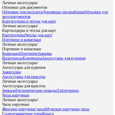
Личные аксессуары
/
Обложки для документов
Обложки для паспорта
Дорожные органайзеры
Обложки для
автодокументов
Картхолдеры и чехлы для карт
Личные аксессуары
/
Картхолдеры и чехлы для карт
Картхолдеры
Чехлы для карт
Портмоне и кошельки
Личные аксессуары
/
Портмоне и кошельки
Кошельки
Портмоне
Зажимы
Визитницы
Ключницы
Аксессуары для курения
Личные аксессуары
/
Аксессуары для курения
Зажигалки
Аксессуары для красоты
Личные аксессуары
/
Аксессуары для красоты
Зеркала
Гигиенические помады
Таблетницы
Часы наручные
Личные аксессуары
/
Часы наручные
Женские наручные часы
Мужские наручные часы
Солнцезащитные очки
Книги