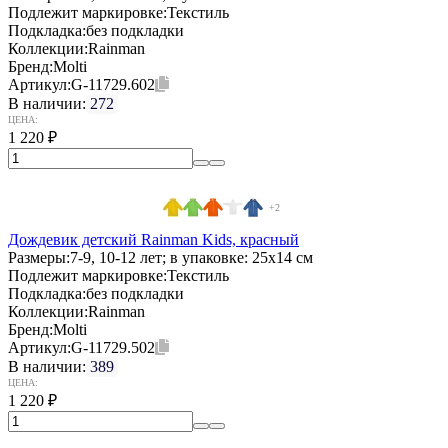
Подлежит маркировке:
Текстиль
Подкладка:
без подкладки
Коллекции:
Rainman
Бренд:
Molti
Артикул:
G-11729.602
В наличии:
272
ЦЕНА:
1 220
₽
+2
Дождевик детский Rainman Kids, красный
Размеры:
7-9, 10-12 лет; в упаковке: 25x14 см
Подлежит маркировке:
Текстиль
Подкладка:
без подкладки
Коллекции:
Rainman
Бренд:
Molti
Артикул:
G-11729.502
В наличии:
389
ЦЕНА:
1 220
₽