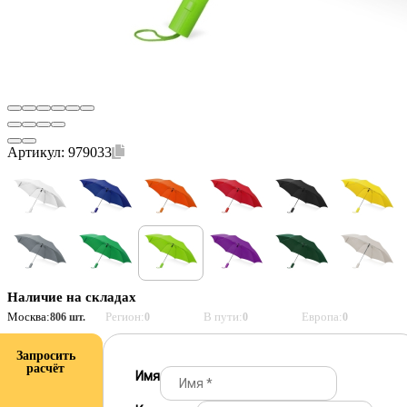
Артикул:
979033
Наличие на складах
Москва:
Регион:
В пути:
Европа:
806 шт.
0
0
0
Запросить
расчёт
Имя