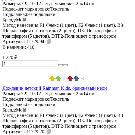
Размеры:
7-9, 10-12 лет; в упаковке: 25x14 см
Подлежит маркировке:
Текстиль
Подкладка:
без подкладки
Бренд:
Molti
Метод нанесения:
F1-Флекс (1 цвет), F2-Флекс (1 цвет), B3-
Шелкография на текстиль (2 цвета), D3-Шелкография с
трансфером (5 цветов), DTF2-Полноцвет с трансфером
Артикул:
G-11729.942
В наличии:
410
ЦЕНА:
1 220
₽
+2
Дождевик детский Rainman Kids, оранжевый неон
Размеры:
7-9, 10-12 лет; в упаковке: 25x14 см
Подлежит маркировке:
Текстиль
Подкладка:
без подкладки
Бренд:
Molti
Метод нанесения:
F1-Флекс (1 цвет), F2-Флекс (1 цвет), B3-
Шелкография на текстиль (2 цвета), D3-Шелкография с
трансфером (5 цветов), DTF2-Полноцвет с трансфером
Артикул:
G-11729.202