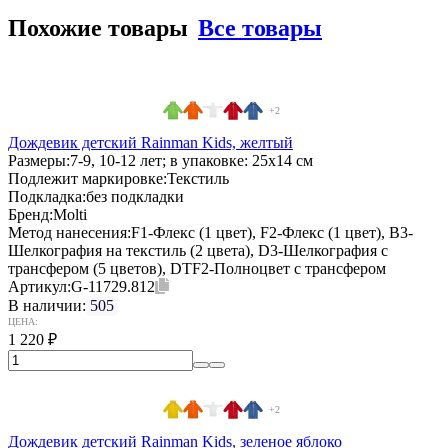
Похожие товары
Все товары
+2
Дождевик детский Rainman Kids, желтый
Размеры:
7-9, 10-12 лет; в упаковке: 25x14 см
Подлежит маркировке:
Текстиль
Подкладка:
без подкладки
Бренд:
Molti
Метод нанесения:
F1-Флекс (1 цвет), F2-Флекс (1 цвет), B3-
Шелкография на текстиль (2 цвета), D3-Шелкография с
трансфером (5 цветов), DTF2-Полноцвет с трансфером
Артикул:
G-11729.812
В наличии:
505
ЦЕНА:
1 220
₽
+2
Дождевик детский Rainman Kids, зеленое яблоко