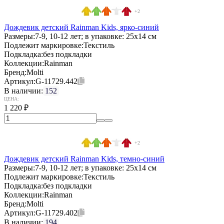
+2
Дождевик детский Rainman Kids, ярко-синий
Размеры:
7-9, 10-12 лет; в упаковке: 25x14 см
Подлежит маркировке:
Текстиль
Подкладка:
без подкладки
Коллекции:
Rainman
Бренд:
Molti
Артикул:
G-11729.442
В наличии:
152
ЦЕНА:
1 220
₽
+2
Дождевик детский Rainman Kids, темно-синий
Размеры:
7-9, 10-12 лет; в упаковке: 25x14 см
Подлежит маркировке:
Текстиль
Подкладка:
без подкладки
Коллекции:
Rainman
Бренд:
Molti
Артикул:
G-11729.402
В наличии:
194