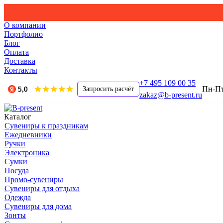
О компании
Портфолио
Блог
Оплата
Доставка
Контакты
+7 495 109 00 35
Пн-Пт,
Запросить расчёт
zakaz@b-present.ru
Каталог
Сувениры к праздникам
Ежедневники
Ручки
Электроника
Сумки
Посуда
Промо-сувениры
Сувениры для отдыха
Одежда
Сувениры для дома
Зонты