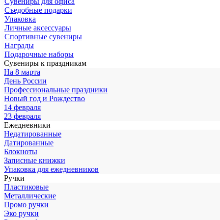
Сувениры для офиса
Съедобные подарки
Упаковка
Личные аксессуары
Спортивные сувениры
Награды
Подарочные наборы
Сувениры к праздникам
На 8 марта
День России
Профессиональные праздники
Новый год и Рождество
14 февраля
23 февраля
Ежедневники
Недатированные
Датированные
Блокноты
Записные книжки
Упаковка для ежедневников
Ручки
Пластиковые
Металлические
Промо ручки
Эко ручки