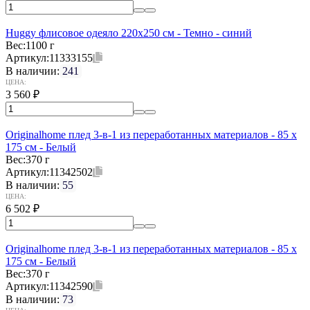
Huggy флисовое одеяло 220x250 см - Темно - синий
Вес:
1100 г
Артикул:
11333155
В наличии:
241
ЦЕНА:
3 560
₽
Originalhome плед 3-в-1 из переработанных материалов - 85 x
175 см - Белый
Вес:
370 г
Артикул:
11342502
В наличии:
55
ЦЕНА:
6 502
₽
Originalhome плед 3-в-1 из переработанных материалов - 85 x
175 см - Белый
Вес:
370 г
Артикул:
11342590
В наличии:
73