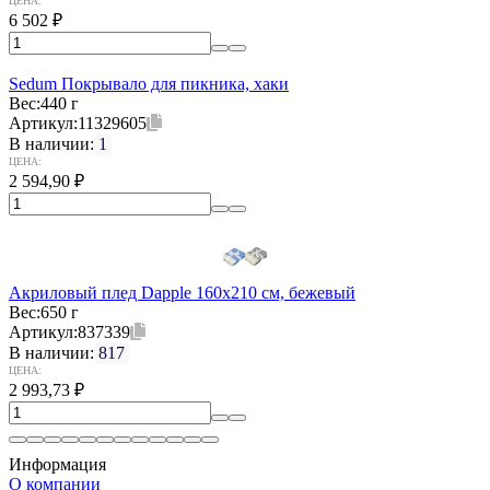
ЦЕНА:
6 502
₽
Sedum Покрывало для пикника, хаки
Вес:
440 г
Артикул:
11329605
В наличии:
1
ЦЕНА:
2 594,90
₽
Акриловый плед Dapple 160x210 см, бежевый
Вес:
650 г
Артикул:
837339
В наличии:
817
ЦЕНА:
2 993,73
₽
Информация
О компании