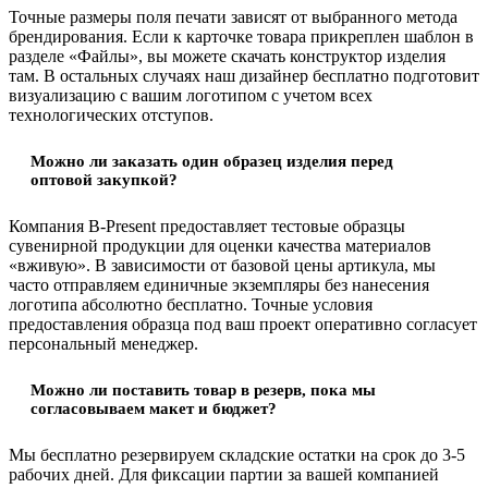
Точные размеры поля печати зависят от выбранного метода
брендирования. Если к карточке товара прикреплен шаблон в
разделе «Файлы», вы можете скачать конструктор изделия
там. В остальных случаях наш дизайнер бесплатно подготовит
визуализацию с вашим логотипом с учетом всех
технологических отступов.
Можно ли заказать один образец изделия перед
оптовой закупкой?
Компания B-Present предоставляет тестовые образцы
сувенирной продукции для оценки качества материалов
«вживую». В зависимости от базовой цены артикула, мы
часто отправляем единичные экземпляры без нанесения
логотипа абсолютно бесплатно. Точные условия
предоставления образца под ваш проект оперативно согласует
персональный менеджер.
Можно ли поставить товар в резерв, пока мы
согласовываем макет и бюджет?
Мы бесплатно резервируем складские остатки на срок до 3-5
рабочих дней. Для фиксации партии за вашей компанией