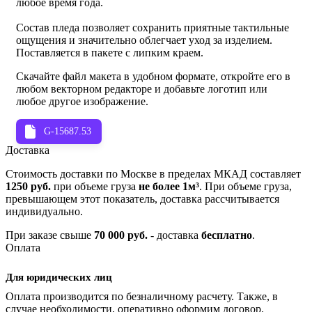
любое время года.
Состав пледа позволяет сохранить приятные тактильные
ощущения и значительно облегчает уход за изделием.
Поставляется в пакете с липким краем.
Скачайте файл макета в удобном формате, откройте его в
любом векторном редакторе и добавьте логотип или
любое другое изображение.
G-15687.53
Доставка
Стоимость доставки по Москве в пределах МКАД составляет
1250 руб.
при объеме груза
не более 1м³
. При объеме груза,
превышающем этот показатель, доставка рассчитывается
индивидуально.
При заказе свыше
70 000 руб.
- доставка
бесплатно
.
Оплата
Для юридических лиц
Оплата производится по безналичному расчету. Также, в
случае необходимости, оперативно оформим договор.