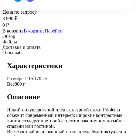
Цена по запросу
3 990
₽
0
₽
В корзину
В корзине
Перейти
Обзор
Файлы
Доставка и оплата
Отзывы
0
Характеристики
Размеры
110х170 см
Вес
800 г
Описание
Яркий полушерстяной плед фактурной вязки Friolenta
освежит современный интерьер: широкие контрастные
линии создадут цветовой акцент в лаконичном дизайне
спальни или гостиной.
Всесезонный выигрышный стиль пледа будет актуален в