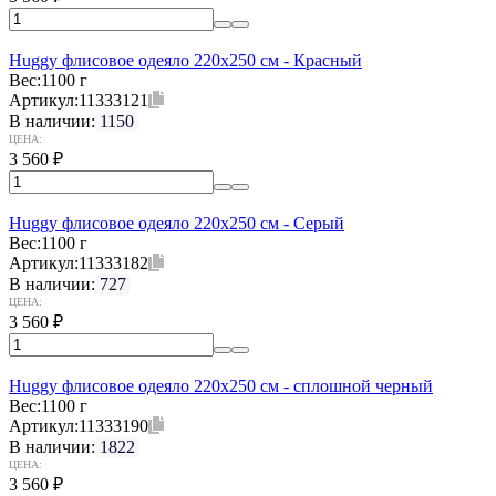
Huggy флисовое одеяло 220x250 см - Красный
Вес:
1100 г
Артикул:
11333121
В наличии:
1150
ЦЕНА:
3 560
₽
Huggy флисовое одеяло 220x250 см - Серый
Вес:
1100 г
Артикул:
11333182
В наличии:
727
ЦЕНА:
3 560
₽
Huggy флисовое одеяло 220x250 см - сплошной черный
Вес:
1100 г
Артикул:
11333190
В наличии:
1822
ЦЕНА:
3 560
₽