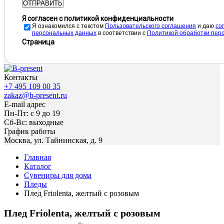
ОТПРАВИТЬ
Я согласен с политикой конфиденциальности
Я ознакомился с текстом
Пользовательского соглашения
и даю
cо
персональных данных
в соответствии с
Политикой обработки пер
Страница
Контакты
+7 495 109 00 35
zakaz@b-present.ru
E-mail адрес
Пн-Пт: с 9 до 19
Сб-Вс: выходные
График работы
Москва, ул. Тайнинская, д. 9
Главная
Каталог
Сувениры для дома
Пледы
Плед Friolenta, желтый с розовым
Плед Friolenta, желтый с розовым