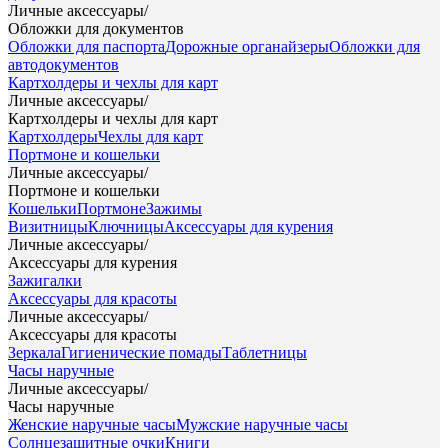
Личные аксессуары
/
Обложки для документов
Обложки для паспорта
Дорожные органайзеры
Обложки для
автодокументов
Картхолдеры и чехлы для карт
Личные аксессуары
/
Картхолдеры и чехлы для карт
Картхолдеры
Чехлы для карт
Портмоне и кошельки
Личные аксессуары
/
Портмоне и кошельки
Кошельки
Портмоне
Зажимы
Визитницы
Ключницы
Аксессуары для курения
Личные аксессуары
/
Аксессуары для курения
Зажигалки
Аксессуары для красоты
Личные аксессуары
/
Аксессуары для красоты
Зеркала
Гигиенические помады
Таблетницы
Часы наручные
Личные аксессуары
/
Часы наручные
Женские наручные часы
Мужские наручные часы
Солнцезащитные очки
Книги