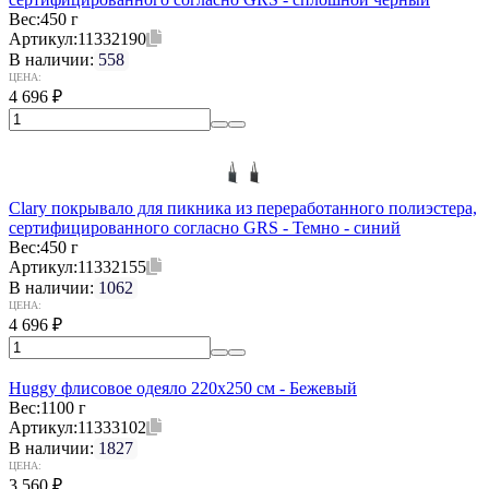
Вес:
450 г
Артикул:
11332190
В наличии:
558
ЦЕНА:
4 696
₽
Clary покрывало для пикника из переработанного полиэстера,
сертифицированного согласно GRS - Темно - синий
Вес:
450 г
Артикул:
11332155
В наличии:
1062
ЦЕНА:
4 696
₽
Huggy флисовое одеяло 220x250 см - Бежевый
Вес:
1100 г
Артикул:
11333102
В наличии:
1827
ЦЕНА:
3 560
₽