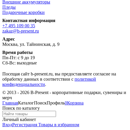
Внешние аккумуляторы
Пледы
Подарочные коробки
Контактная информация
+7 495 109 00 35
zakaz@b-present.ru
Адрес
Москва, ул. Тайнинская, д. 9
Время работы
Пн-Пт: с 9 до 19
Сб-Вс: выходные
Посещая сайт b-present.ru, вы предоставляете согласие на
обработку данных в соответствии с
политикой
конфиденциальности
.
© 2013 - 2026 B-Present - корпоративные подарки, сувениры и
мерч
Главная
Каталог
Поиск
Профиль
0
Корзина
Поиск по каталогу
Личный кабинет
Вход
Регистрация
Товары в избранном