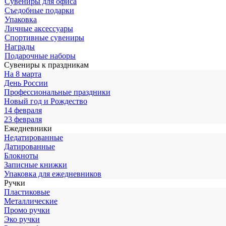
Сувениры для офиса
Съедобные подарки
Упаковка
Личные аксессуары
Спортивные сувениры
Награды
Подарочные наборы
Сувениры к праздникам
На 8 марта
День России
Профессиональные праздники
Новый год и Рождество
14 февраля
23 февраля
Ежедневники
Недатированные
Датированные
Блокноты
Записные книжки
Упаковка для ежедневников
Ручки
Пластиковые
Металлические
Промо ручки
Эко ручки