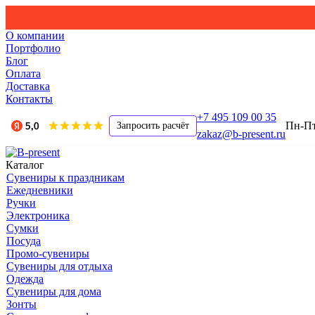
О компании
Портфолио
Блог
Оплата
Доставка
Контакты
+7 495 109 00 35
Пн-Пт,
Запросить расчёт
zakaz@b-present.ru
Каталог
Сувениры к праздникам
Ежедневники
Ручки
Электроника
Сумки
Посуда
Промо-сувениры
Сувениры для отдыха
Одежда
Сувениры для дома
Зонты