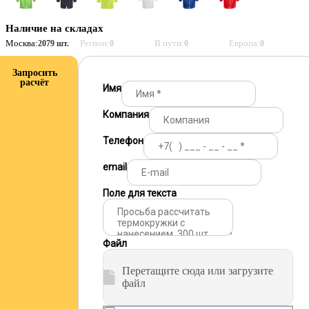
Наличие на складах
Москва:
Регион:
В пути:
Европа:
2079 шт.
0
0
0
Запросить
расчёт
Имя
Компания
Телефон
email
Поле для текста
Файл
Перетащите сюда или загрузите
файл