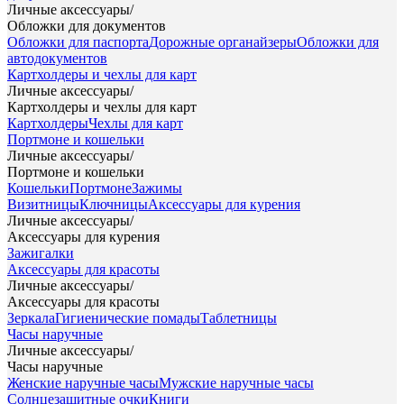
Личные аксессуары
/
Обложки для документов
Обложки для паспорта
Дорожные органайзеры
Обложки для
автодокументов
Картхолдеры и чехлы для карт
Личные аксессуары
/
Картхолдеры и чехлы для карт
Картхолдеры
Чехлы для карт
Портмоне и кошельки
Личные аксессуары
/
Портмоне и кошельки
Кошельки
Портмоне
Зажимы
Визитницы
Ключницы
Аксессуары для курения
Личные аксессуары
/
Аксессуары для курения
Зажигалки
Аксессуары для красоты
Личные аксессуары
/
Аксессуары для красоты
Зеркала
Гигиенические помады
Таблетницы
Часы наручные
Личные аксессуары
/
Часы наручные
Женские наручные часы
Мужские наручные часы
Солнцезащитные очки
Книги