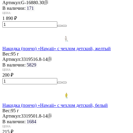
Артикул:
G-16880.30
В наличии:
171
ЦЕНА:
1 890
₽
Накидка (пончо) «Hawaii» c чехлом детский, желтый
Вес:
95 г
Артикул:
3319516.8-14
В наличии:
5829
ЦЕНА:
200
₽
Накидка (пончо) «Hawaii» c чехлом детский, белый
Вес:
95 г
Артикул:
3319501.8-14
В наличии:
1684
ЦЕНА:
215
₽