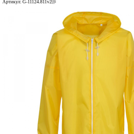
Артикул:
G-11124.811v2