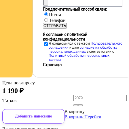
Предпочтительный способ связи:
Почта
Телефон
ОТПРАВИТЬ
Я согласен с политикой
конфиденциальности
Я ознакомился с текстом
Пользовательского
соглашения
и даю
cогласие на обработку
персональных данных
в соответствии с
Политикой обработки персональных
данных
Страница
Цена по запросу
1 190
₽
Тираж
В корзину
Добавить нанесение
В корзине
Перейти
*Стоимость нанесения рассчитывается