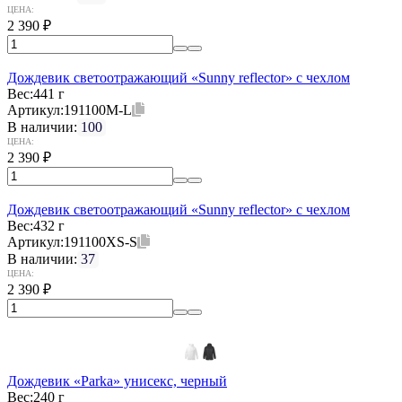
ЦЕНА:
2 390
₽
Дождевик светоотражающий «Sunny reflector» с чехлом
Вес:
441 г
Артикул:
191100M-L
В наличии:
100
ЦЕНА:
2 390
₽
Дождевик светоотражающий «Sunny reflector» с чехлом
Вес:
432 г
Артикул:
191100XS-S
В наличии:
37
ЦЕНА:
2 390
₽
Дождевик «Parka» унисекс, черный
Вес:
240 г