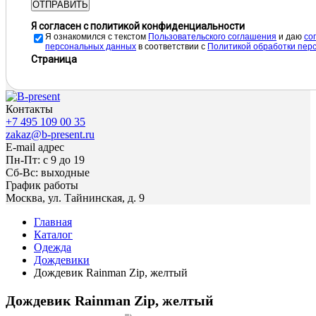
ОТПРАВИТЬ
Я согласен с политикой конфиденциальности
Я ознакомился с текстом
Пользовательского соглашения
и даю
cо
персональных данных
в соответствии с
Политикой обработки пер
Страница
Контакты
+7 495 109 00 35
zakaz@b-present.ru
E-mail адрес
Пн-Пт: с 9 до 19
Сб-Вс: выходные
График работы
Москва, ул. Тайнинская, д. 9
Главная
Каталог
Одежда
Дождевики
Дождевик Rainman Zip, желтый
Дождевик Rainman Zip, желтый