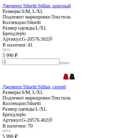
Джемпер Siluetti Stillan, красный
Размеры:
S/M, L/XL
Подлежит маркировке:
Текстиль
Коллекции:
Siluetti
Размер одежды:
L/XL
Бренд:
teplo
Артикул:
G-20576.502
В наличии:
41
ЦЕНА:
5 990
₽
Джемпер Siluetti Stillan, синий
Размеры:
S/M, L/XL
Подлежит маркировке:
Текстиль
Коллекции:
Siluetti
Размер одежды:
L/XL
Бренд:
teplo
Артикул:
G-20576.402
В наличии:
70
ЦЕНА:
5 990
₽