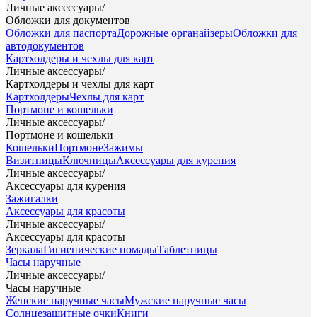
Личные аксессуары
/
Обложки для документов
Обложки для паспорта
Дорожные органайзеры
Обложки для
автодокументов
Картхолдеры и чехлы для карт
Личные аксессуары
/
Картхолдеры и чехлы для карт
Картхолдеры
Чехлы для карт
Портмоне и кошельки
Личные аксессуары
/
Портмоне и кошельки
Кошельки
Портмоне
Зажимы
Визитницы
Ключницы
Аксессуары для курения
Личные аксессуары
/
Аксессуары для курения
Зажигалки
Аксессуары для красоты
Личные аксессуары
/
Аксессуары для красоты
Зеркала
Гигиенические помады
Таблетницы
Часы наручные
Личные аксессуары
/
Часы наручные
Женские наручные часы
Мужские наручные часы
Солнцезащитные очки
Книги