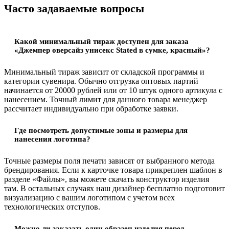
Часто задаваемые вопросы
Какой минимальный тираж доступен для заказа
«Джемпер оверсайз унисекс Stated в сумке, красный»?
Минимальный тираж зависит от складской программы и
категории сувенира. Обычно отгрузка оптовых партий
начинается от 20000 рублей или от 10 штук одного артикула с
нанесением. Точный лимит для данного товара менеджер
рассчитает индивидуально при обработке заявки.
Где посмотреть допустимые зоны и размеры для
нанесения логотипа?
Точные размеры поля печати зависят от выбранного метода
брендирования. Если к карточке товара прикреплен шаблон в
разделе «Файлы», вы можете скачать конструктор изделия
там. В остальных случаях наш дизайнер бесплатно подготовит
визуализацию с вашим логотипом с учетом всех
технологических отступов.
Можно ли заказать один образец изделия перед