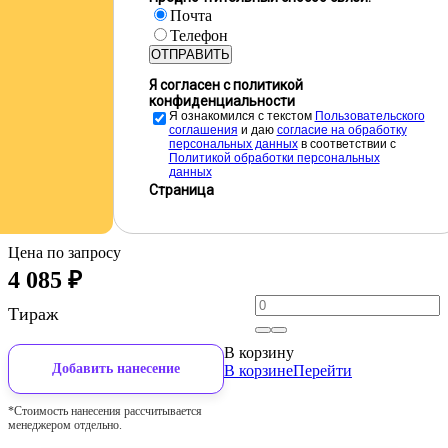
Почта
Телефон
ОТПРАВИТЬ
Я согласен с политикой
конфиденциальности
Я ознакомился с текстом
Пользовательского
соглашения
и даю
cогласие на обработку
персональных данных
в соответствии с
Политикой обработки персональных
данных
Страница
Цена по запросу
4 085
₽
Тираж
В корзину
Добавить нанесение
В корзине
Перейти
*Стоимость нанесения рассчитывается
менеджером отдельно.