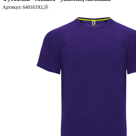
Артикул:
640163XL