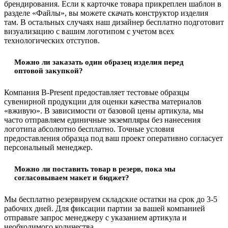
брендирования. Если к карточке товара прикреплен шаблон в
разделе «Файлы», вы можете скачать конструктор изделия
там. В остальных случаях наш дизайнер бесплатно подготовит
визуализацию с вашим логотипом с учетом всех
технологических отступов.
Можно ли заказать один образец изделия перед
оптовой закупкой?
Компания B-Present предоставляет тестовые образцы
сувенирной продукции для оценки качества материалов
«вживую». В зависимости от базовой цены артикула, мы
часто отправляем единичные экземпляры без нанесения
логотипа абсолютно бесплатно. Точные условия
предоставления образца под ваш проект оперативно согласует
персональный менеджер.
Можно ли поставить товар в резерв, пока мы
согласовываем макет и бюджет?
Мы бесплатно резервируем складские остатки на срок до 3-5
рабочих дней. Для фиксации партии за вашей компанией
отправьте запрос менеджеру с указанием артикула и
необходимого количества.