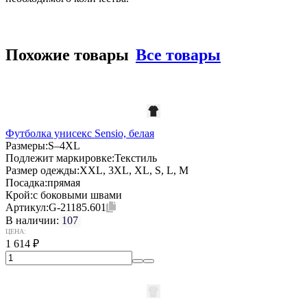
Похожие товары
Все товары
Футболка унисекс Sensio, белая
Размеры:
S–4XL
Подлежит маркировке:
Текстиль
Размер одежды:
XXL, 3XL, XL, S, L, M
Посадка:
прямая
Крой:
с боковыми швами
Артикул:
G-21185.601
В наличии:
107
ЦЕНА:
1 614
₽