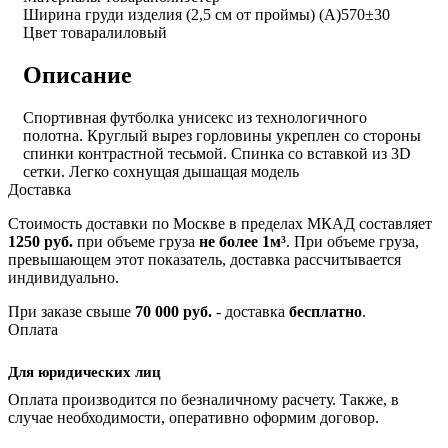
Ширина груди изделия (2,5 см от проймы) (A)
570±30
Цвет товара
лиловый
Описание
Спортивная футболка унисекс из технологичного
полотна. Круглый вырез горловины укреплен со стороны
спинки контрастной тесьмой. Спинка со вставкой из 3D
сетки. Легко сохнущая дышащая модель
Доставка
Стоимость доставки по Москве в пределах МКАД составляет
1250 руб.
при объеме груза
не более 1м³
. При объеме груза,
превышающем этот показатель, доставка рассчитывается
индивидуально.
При заказе свыше
70 000 руб.
- доставка
бесплатно
.
Оплата
Для юридических лиц
Оплата производится по безналичному расчету. Также, в
случае необходимости, оперативно оформим договор.