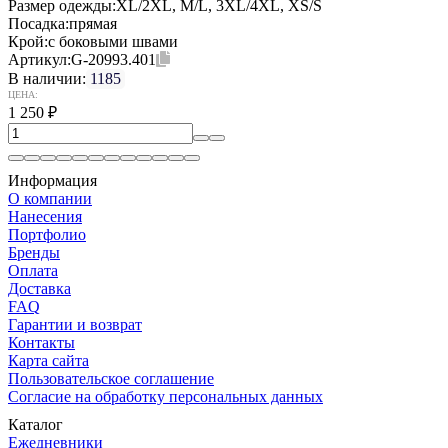
Размер одежды:
XL/2XL, M/L, 3XL/4XL, XS/S
Посадка:
прямая
Крой:
с боковыми швами
Артикул:
G-20993.401
В наличии:
1185
ЦЕНА:
1 250
₽
Информация
О компании
Нанесения
Портфолио
Бренды
Оплата
Доставка
FAQ
Гарантии и возврат
Контакты
Карта сайта
Пользовательское соглашение
Согласие на обработку персональных данных
Каталог
Ежедневники