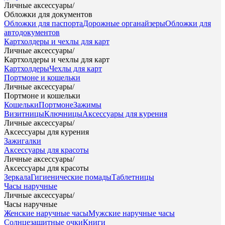
Личные аксессуары
/
Обложки для документов
Обложки для паспорта
Дорожные органайзеры
Обложки для
автодокументов
Картхолдеры и чехлы для карт
Личные аксессуары
/
Картхолдеры и чехлы для карт
Картхолдеры
Чехлы для карт
Портмоне и кошельки
Личные аксессуары
/
Портмоне и кошельки
Кошельки
Портмоне
Зажимы
Визитницы
Ключницы
Аксессуары для курения
Личные аксессуары
/
Аксессуары для курения
Зажигалки
Аксессуары для красоты
Личные аксессуары
/
Аксессуары для красоты
Зеркала
Гигиенические помады
Таблетницы
Часы наручные
Личные аксессуары
/
Часы наручные
Женские наручные часы
Мужские наручные часы
Солнцезащитные очки
Книги