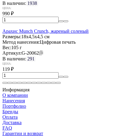
В наличии:
1938
ЦЕНА:
990
₽
Арахис Munch Crunch, жареный соленый
Размеры:
18х4,5х4,5 см
Метод нанесения:
Цифровая печать
Вес:
105 г
Артикул:
G-20062
В наличии:
291
ЦЕНА:
119
₽
Информация
О компании
Нанесения
Портфолио
Бренды
Оплата
Доставка
FAQ
Гарантии и возврат