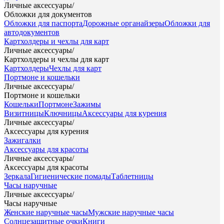
Личные аксессуары
/
Обложки для документов
Обложки для паспорта
Дорожные органайзеры
Обложки для
автодокументов
Картхолдеры и чехлы для карт
Личные аксессуары
/
Картхолдеры и чехлы для карт
Картхолдеры
Чехлы для карт
Портмоне и кошельки
Личные аксессуары
/
Портмоне и кошельки
Кошельки
Портмоне
Зажимы
Визитницы
Ключницы
Аксессуары для курения
Личные аксессуары
/
Аксессуары для курения
Зажигалки
Аксессуары для красоты
Личные аксессуары
/
Аксессуары для красоты
Зеркала
Гигиенические помады
Таблетницы
Часы наручные
Личные аксессуары
/
Часы наручные
Женские наручные часы
Мужские наручные часы
Солнцезащитные очки
Книги