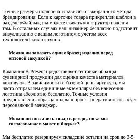
Точные размеры поля печати зависят от выбранного метода
брендирования. Если к карточке товара прикреплен шаблон в
разделе «Файлы», вы можете скачать конструктор изделия
там. В остальных случаях наш дизайнер бесплатно подготовит
визуализацию с вашим логотипом с учетом всех
технологических отступов.
Можно ли заказать один образец изделия перед
оптовой закупкой?
Компания B-Present предоставляет тестовые образцы
сувенирной продукции для оценки качества материалов
«вживую». В зависимости от базовой цены артикула, мы
часто отправляем единичные экземпляры без нанесения
логотипа абсолютно бесплатно. Точные условия
предоставления образца под ваш проект оперативно согласует
персональный менеджер.
Можно ли поставить товар в резерв, пока мы
согласовываем макет и бюджет?
Мы бесплатно резервируем складские остатки на срок до 3-5