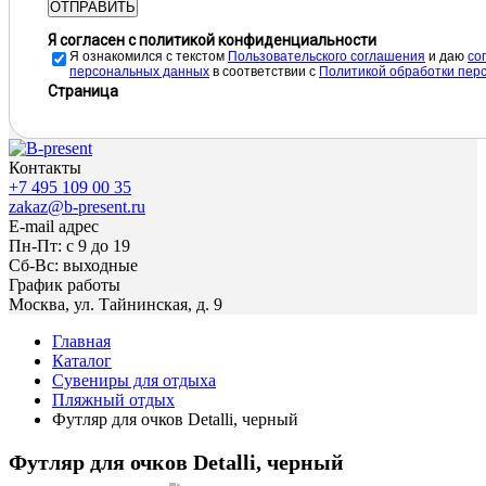
ОТПРАВИТЬ
Я согласен с политикой конфиденциальности
Я ознакомился с текстом
Пользовательского соглашения
и даю
cо
персональных данных
в соответствии с
Политикой обработки пер
Страница
Контакты
+7 495 109 00 35
zakaz@b-present.ru
E-mail адрес
Пн-Пт: с 9 до 19
Сб-Вс: выходные
График работы
Москва, ул. Тайнинская, д. 9
Главная
Каталог
Сувениры для отдыха
Пляжный отдых
Футляр для очков Detalli, черный
Футляр для очков Detalli, черный