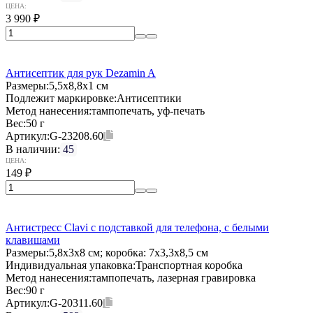
ЦЕНА:
3 990
₽
Антисептик для рук Dezamin A
Размеры:
5,5х8,8х1 см
Подлежит маркировке:
Антисептики
Метод нанесения:
тампопечать, уф-печать
Вес:
50 г
Артикул:
G-23208.60
В наличии:
45
ЦЕНА:
149
₽
Антистресс Clavi с подставкой для телефона, с белыми
клавишами
Размеры:
5,8х3х8 см; коробка: 7x3,3x8,5 см
Индивидуальная упаковка:
Транспортная коробка
Метод нанесения:
тампопечать, лазерная гравировка
Вес:
90 г
Артикул:
G-20311.60