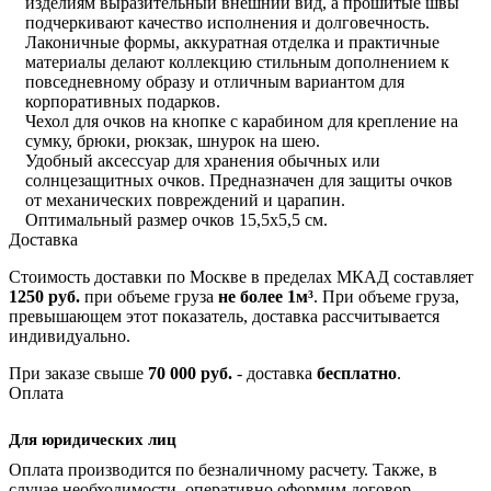
изделиям выразительный внешний вид, а прошитые швы
подчеркивают качество исполнения и долговечность.
Лаконичные формы, аккуратная отделка и практичные
материалы делают коллекцию стильным дополнением к
повседневному образу и отличным вариантом для
корпоративных подарков.
Чехол для очков на кнопке с карабином для крепление на
сумку, брюки, рюкзак, шнурок на шею.
Удобный аксессуар для хранения обычных или
солнцезащитных очков. Предназначен для защиты очков
от механических повреждений и царапин.
Оптимальный размер очков 15,5х5,5 см.
Доставка
Стоимость доставки по Москве в пределах МКАД составляет
1250 руб.
при объеме груза
не более 1м³
. При объеме груза,
превышающем этот показатель, доставка рассчитывается
индивидуально.
При заказе свыше
70 000 руб.
- доставка
бесплатно
.
Оплата
Для юридических лиц
Оплата производится по безналичному расчету. Также, в
случае необходимости, оперативно оформим договор.