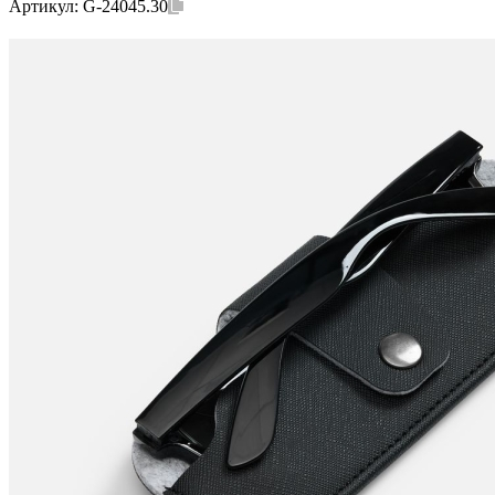
Артикул:
G-24045.30