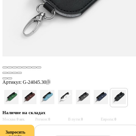
Артикул:
G-24045.30
Наличие на складах
Москва:
Регион:
В пути:
Европа:
0 шт.
0
0
0
Запросить