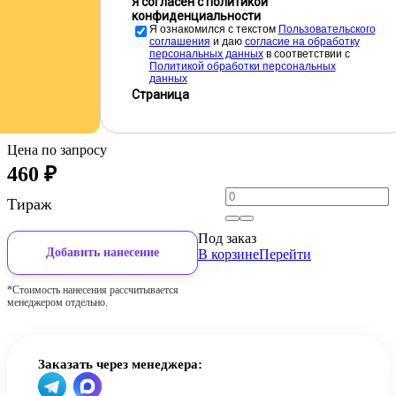
Я согласен с политикой
конфиденциальности
Я ознакомился с текстом
Пользовательского
соглашения
и даю
cогласие на обработку
персональных данных
в соответствии с
Политикой обработки персональных
данных
Страница
Цена по запросу
460
₽
Тираж
Под заказ
Добавить нанесение
В корзине
Перейти
*Стоимость нанесения рассчитывается
менеджером отдельно.
Заказать через менеджера: