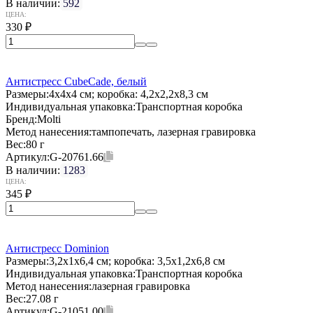
В наличии:
592
ЦЕНА:
330
₽
Антистресс CubeCade, белый
Размеры:
4х4х4 см; коробка: 4,2x2,2x8,3 см
Индивидуальная упаковка:
Транспортная коробка
Бренд:
Molti
Метод нанесения:
тампопечать, лазерная гравировка
Вес:
80 г
Артикул:
G-20761.66
В наличии:
1283
ЦЕНА:
345
₽
Антистресс Dominion
Размеры:
3,2х1х6,4 см; коробка: 3,5x1,2x6,8 см
Индивидуальная упаковка:
Транспортная коробка
Метод нанесения:
лазерная гравировка
Вес:
27.08 г
Артикул:
G-21051.00