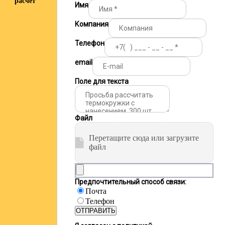
расчёт
Имя
Компания
Телефон
email
Поле для текста
Файл
Перетащите сюда или загрузите
файл
Предпочтительный способ связи:
Почта
Телефон
ОТПРАВИТЬ