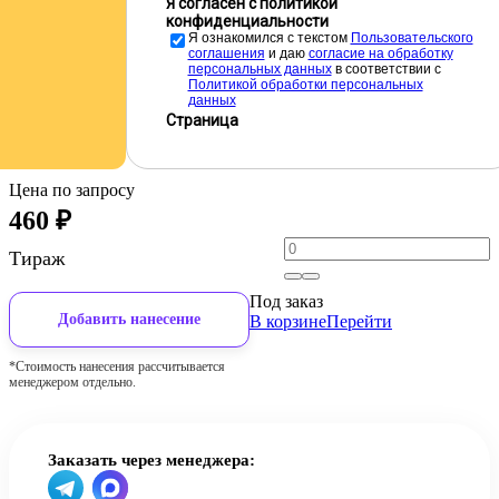
Я согласен с политикой
конфиденциальности
Я ознакомился с текстом
Пользовательского
соглашения
и даю
cогласие на обработку
персональных данных
в соответствии с
Политикой обработки персональных
данных
Страница
Цена по запросу
460
₽
Тираж
Под заказ
Добавить нанесение
В корзине
Перейти
*Стоимость нанесения рассчитывается
менеджером отдельно.
Заказать через менеджера: