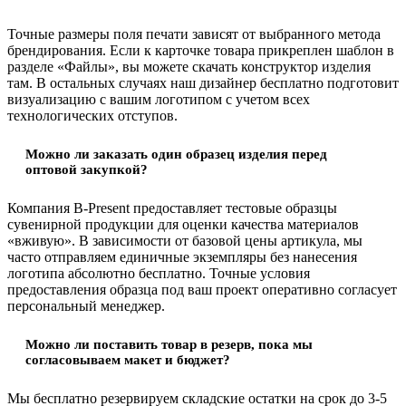
Точные размеры поля печати зависят от выбранного метода
брендирования. Если к карточке товара прикреплен шаблон в
разделе «Файлы», вы можете скачать конструктор изделия
там. В остальных случаях наш дизайнер бесплатно подготовит
визуализацию с вашим логотипом с учетом всех
технологических отступов.
Можно ли заказать один образец изделия перед
оптовой закупкой?
Компания B-Present предоставляет тестовые образцы
сувенирной продукции для оценки качества материалов
«вживую». В зависимости от базовой цены артикула, мы
часто отправляем единичные экземпляры без нанесения
логотипа абсолютно бесплатно. Точные условия
предоставления образца под ваш проект оперативно согласует
персональный менеджер.
Можно ли поставить товар в резерв, пока мы
согласовываем макет и бюджет?
Мы бесплатно резервируем складские остатки на срок до 3-5