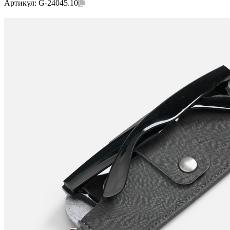
Артикул:
G-24045.10