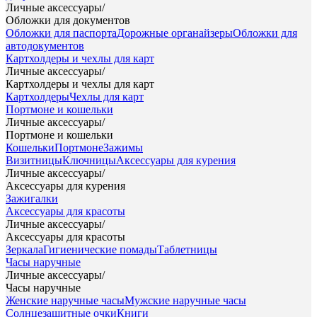
Личные аксессуары
/
Обложки для документов
Обложки для паспорта
Дорожные органайзеры
Обложки для
автодокументов
Картхолдеры и чехлы для карт
Личные аксессуары
/
Картхолдеры и чехлы для карт
Картхолдеры
Чехлы для карт
Портмоне и кошельки
Личные аксессуары
/
Портмоне и кошельки
Кошельки
Портмоне
Зажимы
Визитницы
Ключницы
Аксессуары для курения
Личные аксессуары
/
Аксессуары для курения
Зажигалки
Аксессуары для красоты
Личные аксессуары
/
Аксессуары для красоты
Зеркала
Гигиенические помады
Таблетницы
Часы наручные
Личные аксессуары
/
Часы наручные
Женские наручные часы
Мужские наручные часы
Солнцезащитные очки
Книги