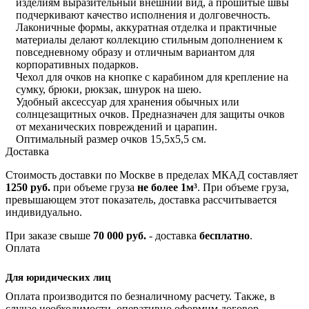
изделиям выразительный внешний вид, а прошитые швы
подчеркивают качество исполнения и долговечность.
Лаконичные формы, аккуратная отделка и практичные
материалы делают коллекцию стильным дополнением к
повседневному образу и отличным вариантом для
корпоративных подарков.
Чехол для очков на кнопке с карабином для крепление на
сумку, брюки, рюкзак, шнурок на шею.
Удобный аксессуар для хранения обычных или
солнцезащитных очков. Предназначен для защиты очков
от механических повреждений и царапин.
Оптимальный размер очков 15,5х5,5 см.
Доставка
Стоимость доставки по Москве в пределах МКАД составляет
1250 руб.
при объеме груза
не более 1м³
. При объеме груза,
превышающем этот показатель, доставка рассчитывается
индивидуально.
При заказе свыше
70 000 руб.
- доставка
бесплатно
.
Оплата
Для юридических лиц
Оплата производится по безналичному расчету. Также, в
случае необходимости, оперативно оформим договор.