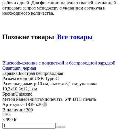
рабочих дней. Для фиксации партии за вашей компанией
отправьте запрос менеджеру с указанием артикула и
необходимого количества.
Похожие товары
Все товары
Bluetooth-колонка с подсветкой и беспроводной зарядкой
Quantium, черная
Зарядка:
Быстрая беспроводная
Разъем входной:
USB Type-C
Размеры:
диаметр 10 см, высота 8,1 см; упаковка:
10,3x10,3x12,1 см
Бренд:
Uniscend
Метод нанесения:
тампопечать, УФ-DTF-печать
Артикул:
G-18395.30
В наличии:
309
ЦЕНА:
3 999
₽