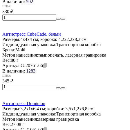
В наличии:
592
ЦЕНА:
330
₽
Антистресс CubeCade, белый
Размеры:
4х4х4 см; коробка: 4,2x2,2x8,3 см
Индивидуальная упаковка:
Транспортная коробка
Бренд:
Molti
Метод нанесения:
тампопечать, лазерная гравировка
Вес:
80 г
Артикул:
G-20761.66
В наличии:
1283
ЦЕНА:
345
₽
Антистресс Dominion
Размеры:
3,2х1х6,4 см; коробка: 3,5x1,2x6,8 см
Индивидуальная упаковка:
Транспортная коробка
Метод нанесения:
лазерная гравировка
Вес:
27.08 г
Артикул:
G-21051.00