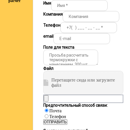
расчёт
Имя
Компания
Телефон
email
Поле для текста
Файл
Перетащите сюда или загрузите
файл
Предпочтительный способ связи:
Почта
Телефон
ОТПРАВИТЬ