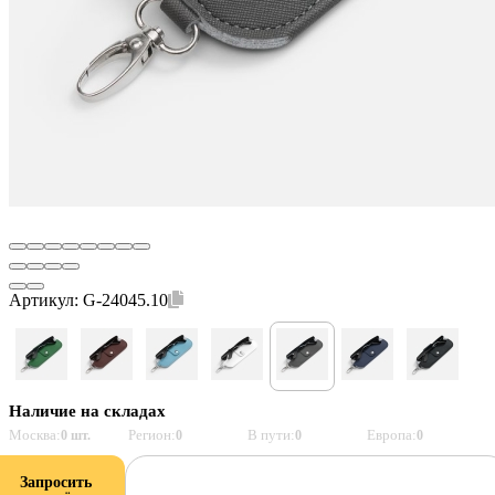
Артикул:
G-24045.10
Наличие на складах
Москва:
Регион:
В пути:
Европа:
0 шт.
0
0
0
Запросить