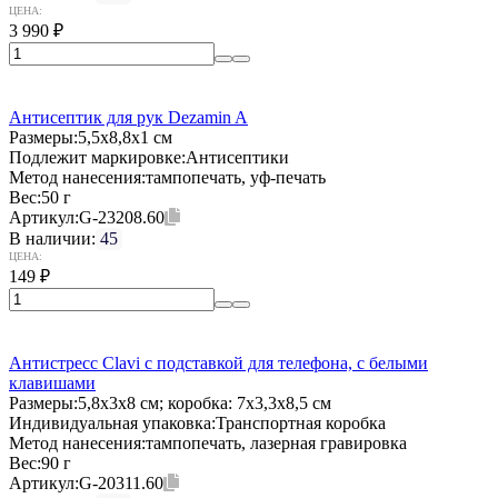
ЦЕНА:
3 990
₽
Антисептик для рук Dezamin A
Размеры:
5,5х8,8х1 см
Подлежит маркировке:
Антисептики
Метод нанесения:
тампопечать, уф-печать
Вес:
50 г
Артикул:
G-23208.60
В наличии:
45
ЦЕНА:
149
₽
Антистресс Clavi с подставкой для телефона, с белыми
клавишами
Размеры:
5,8х3х8 см; коробка: 7x3,3x8,5 см
Индивидуальная упаковка:
Транспортная коробка
Метод нанесения:
тампопечать, лазерная гравировка
Вес:
90 г
Артикул:
G-20311.60