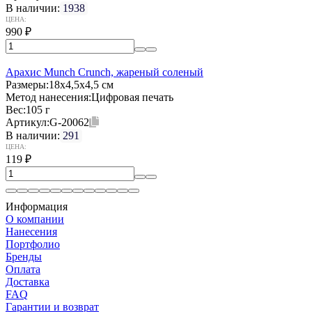
В наличии:
1938
ЦЕНА:
990
₽
Арахис Munch Crunch, жареный соленый
Размеры:
18х4,5х4,5 см
Метод нанесения:
Цифровая печать
Вес:
105 г
Артикул:
G-20062
В наличии:
291
ЦЕНА:
119
₽
Информация
О компании
Нанесения
Портфолио
Бренды
Оплата
Доставка
FAQ
Гарантии и возврат