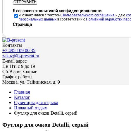
ОТПРАВИТЬ
Я согласен с политикой конфиденциальности
Я ознакомился с текстом
Пользовательского соглашения
и даю
cо
персональных данных
в соответствии с
Политикой обработки пер
Страница
Контакты
+7 495 109 00 35
zakaz@b-present.ru
E-mail адрес
Пн-Пт: с 9 до 19
Сб-Вс: выходные
График работы
Москва, ул. Тайнинская, д. 9
Главная
Каталог
Сувениры для отдыха
Пляжный отдых
Футляр для очков Detalli, серый
Футляр для очков Detalli, серый