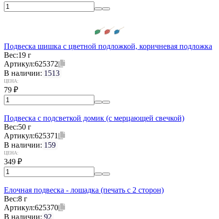
Подвеска шишка с цветной подложкой, коричневая подложка
Вес:
19 г
Артикул:
625372
В наличии:
1513
ЦЕНА:
79
₽
Подвеска с подсветкой домик (с мерцающей свечкой)
Вес:
50 г
Артикул:
625371
В наличии:
159
ЦЕНА:
349
₽
Елочная подвеска - лошадка (печать с 2 сторон)
Вес:
8 г
Артикул:
625370
В наличии:
92