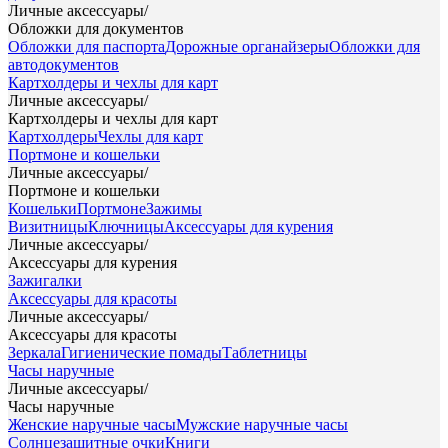
Личные аксессуары
/
Обложки для документов
Обложки для паспорта
Дорожные органайзеры
Обложки для
автодокументов
Картхолдеры и чехлы для карт
Личные аксессуары
/
Картхолдеры и чехлы для карт
Картхолдеры
Чехлы для карт
Портмоне и кошельки
Личные аксессуары
/
Портмоне и кошельки
Кошельки
Портмоне
Зажимы
Визитницы
Ключницы
Аксессуары для курения
Личные аксессуары
/
Аксессуары для курения
Зажигалки
Аксессуары для красоты
Личные аксессуары
/
Аксессуары для красоты
Зеркала
Гигиенические помады
Таблетницы
Часы наручные
Личные аксессуары
/
Часы наручные
Женские наручные часы
Мужские наручные часы
Солнцезащитные очки
Книги