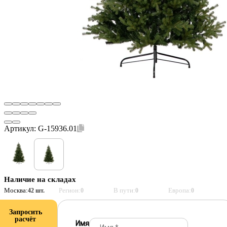
Артикул:
G-15936.01
Наличие на складах
Москва:
Регион:
В пути:
Европа:
42 шт.
0
0
0
Запросить
расчёт
Имя