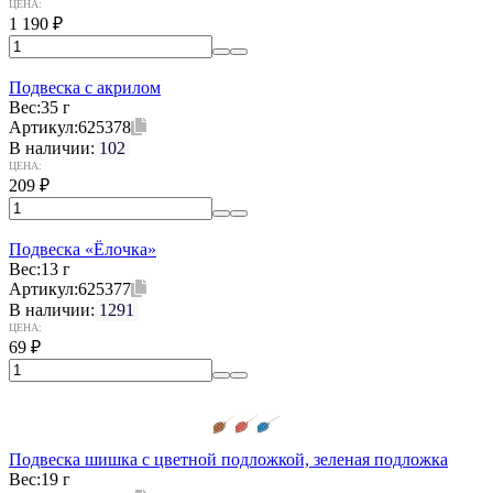
ЦЕНА:
1 190
₽
Подвеска с акрилом
Вес:
35 г
Артикул:
625378
В наличии:
102
ЦЕНА:
209
₽
Подвеска «Ёлочка»
Вес:
13 г
Артикул:
625377
В наличии:
1291
ЦЕНА:
69
₽
Подвеска шишка с цветной подложкой, зеленая подложка
Вес:
19 г