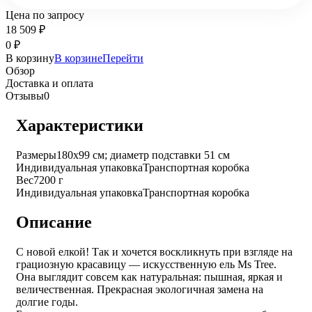
Цена по запросу
18 509
₽
0
₽
В корзину
В корзине
Перейти
Обзор
Доставка и оплата
Отзывы
0
Характеристики
Размеры
180х99 см; диаметр подставки 51 см
Индивидуальная упаковка
Транспортная коробка
Вес
7200 г
Индивидуальная упаковка
Транспортная коробка
Описание
С новой елкой! Так и хочется воскликнуть при взгляде на
грациозную красавицу — искусственную ель Ms Tree.
Она выглядит совсем как натуральная: пышная, яркая и
величественная. Прекрасная экологичная замена на
долгие годы.