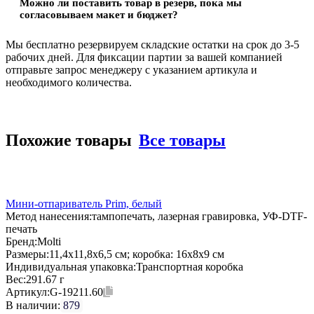
Можно ли поставить товар в резерв, пока мы
согласовываем макет и бюджет?
Мы бесплатно резервируем складские остатки на срок до 3-5
рабочих дней. Для фиксации партии за вашей компанией
отправьте запрос менеджеру с указанием артикула и
необходимого количества.
Похожие товары
Все товары
Мини-отпариватель Prim, белый
Метод нанесения:
тампопечать, лазерная гравировка, УФ-DTF-
печать
Бренд:
Molti
Размеры:
11,4х11,8х6,5 см; коробка: 16х8х9 см
Индивидуальная упаковка:
Транспортная коробка
Вес:
291.67 г
Артикул:
G-19211.60
В наличии:
879