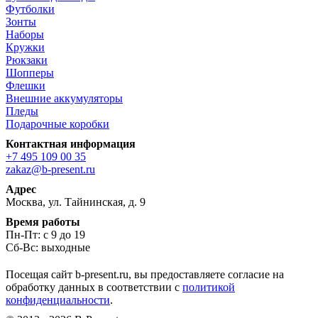
Футболки
Зонты
Наборы
Кружки
Рюкзаки
Шопперы
Флешки
Внешние аккумуляторы
Пледы
Подарочные коробки
Контактная информация
+7 495 109 00 35
zakaz@b-present.ru
Адрес
Москва, ул. Тайнинская, д. 9
Время работы
Пн-Пт: с 9 до 19
Сб-Вс: выходные
Посещая сайт b-present.ru, вы предоставляете согласие на
обработку данных в соответствии с
политикой
конфиденциальности
.