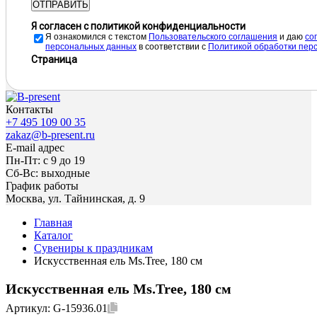
ОТПРАВИТЬ
Я согласен с политикой конфиденциальности
Я ознакомился с текстом
Пользовательского соглашения
и даю
cо
персональных данных
в соответствии с
Политикой обработки пер
Страница
Контакты
+7 495 109 00 35
zakaz@b-present.ru
E-mail адрес
Пн-Пт: с 9 до 19
Сб-Вс: выходные
График работы
Москва, ул. Тайнинская, д. 9
Главная
Каталог
Сувениры к праздникам
Искусственная ель Ms.Tree, 180 см
Искусственная ель Ms.Tree, 180 см
Артикул:
G-15936.01