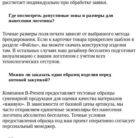
рассчитает индивидуально при обработке заявки.
Где посмотреть допустимые зоны и размеры для
нанесения логотипа?
Точные размеры поля печати зависят от выбранного метода
брендирования. Если к карточке товара прикреплен шаблон в
разделе «Файлы», вы можете скачать конструктор изделия
там. В остальных случаях наш дизайнер бесплатно подготовит
визуализацию с вашим логотипом с учетом всех
технологических отступов.
Можно ли заказать один образец изделия перед
оптовой закупкой?
Компания B-Present предоставляет тестовые образцы
сувенирной продукции для оценки качества материалов
«вживую». В зависимости от базовой цены артикула, мы
часто отправляем единичные экземпляры без нанесения
логотипа абсолютно бесплатно. Точные условия
предоставления образца под ваш проект оперативно согласует
персональный менеджер.