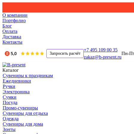
О компании
Портфолио
Блог
Оплата
Доставка
Контакты
+7 495 109 00 35
Пн-Пт,
Запросить расчёт
zakaz@b-present.ru
Каталог
Сувениры к праздникам
Ежедневники
Ручки
Электроника
Сумки
Посуда
Промо-сувениры
Сувениры для отдыха
Одежда
Сувениры для дома
Зонты