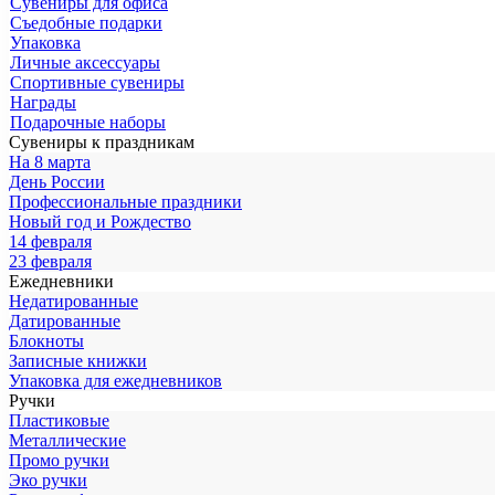
Сувениры для офиса
Съедобные подарки
Упаковка
Личные аксессуары
Спортивные сувениры
Награды
Подарочные наборы
Сувениры к праздникам
На 8 марта
День России
Профессиональные праздники
Новый год и Рождество
14 февраля
23 февраля
Ежедневники
Недатированные
Датированные
Блокноты
Записные книжки
Упаковка для ежедневников
Ручки
Пластиковые
Металлические
Промо ручки
Эко ручки