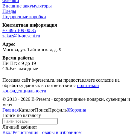
Флешки
Внешние аккумуляторы
Пледы
Подарочные коробки
Контактная информация
+7 495 109 00 35
zakaz@b-present.ru
Адрес
Москва, ул. Тайнинская, д. 9
Время работы
Пн-Пт: с 9 до 19
Сб-Вс: выходные
Посещая сайт b-present.ru, вы предоставляете согласие на
обработку данных в соответствии с
политикой
конфиденциальности
.
© 2013 - 2026 B-Present - корпоративные подарки, сувениры и
мерч
Главная
Каталог
Поиск
Профиль
0
Корзина
Поиск по каталогу
Личный кабинет
Вход
Регистрация
Товары в избранном