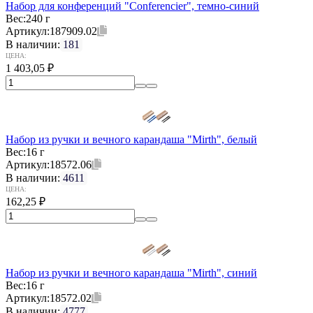
Набор для конференций "Conferencier", темно-синий
Вес:
240 г
Артикул:
187909.02
В наличии:
181
ЦЕНА:
1 403,05
₽
Набор из ручки и вечного карандаша "Mirth", белый
Вес:
16 г
Артикул:
18572.06
В наличии:
4611
ЦЕНА:
162,25
₽
Набор из ручки и вечного карандаша "Mirth", синий
Вес:
16 г
Артикул:
18572.02
В наличии:
4777