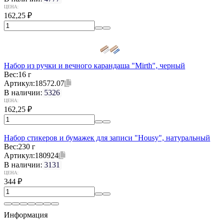
ЦЕНА:
162,25
₽
Набор из ручки и вечного карандаша "Mirth", черный
Вес:
16 г
Артикул:
18572.07
В наличии:
5326
ЦЕНА:
162,25
₽
Набор стикеров и бумажек для записи "Housy", натуральный
Вес:
230 г
Артикул:
180924
В наличии:
3131
ЦЕНА:
344
₽
Информация