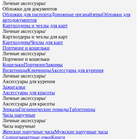
Личные аксессуары
/
Обложки для документов
Обложки для паспорта
Дорожные органайзеры
Обложки для
автодокументов
Картхолдеры и чехлы для карт
Личные аксессуары
/
Картхолдеры и чехлы для карт
Картхолдеры
Чехлы для карт
Портмоне и кошельки
Личные аксессуары
/
Портмоне и кошельки
Кошельки
Портмоне
Зажимы
Визитницы
Ключницы
Аксессуары для курения
Личные аксессуары
/
Аксессуары для курения
Зажигалки
Аксессуары для красоты
Личные аксессуары
/
Аксессуары для красоты
Зеркала
Гигиенические помады
Таблетницы
Часы наручные
Личные аксессуары
/
Часы наручные
Женские наручные часы
Мужские наручные часы
Солнцезащитные очки
Книги