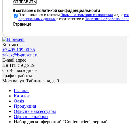
ОТПРАВИТЬ
Я согласен с политикой конфиденциальности
Я ознакомился с текстом
Пользовательского соглашения
и даю
cо
персональных данных
в соответствии с
Политикой обработки пер
Страница
Контакты
+7 495 109 00 35
zakaz@b-present.ru
E-mail адрес
Пн-Пт: с 9 до 19
Сб-Вс: выходные
График работы
Москва, ул. Тайнинская, д. 9
Главная
Каталог
Oasis
Продукция
Офисные аксессуары
Офисные наборы
Набор для конференций "Conferencier", черный