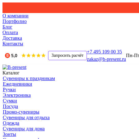
О компании
Портфолио
Блог
Оплата
Доставка
Контакты
+7 495 109 00 35
Пн-Пт,
Запросить расчёт
zakaz@b-present.ru
Каталог
Сувениры к праздникам
Ежедневники
Ручки
Электроника
Сумки
Посуда
Промо-сувениры
Сувениры для отдыха
Одежда
Сувениры для дома
Зонты