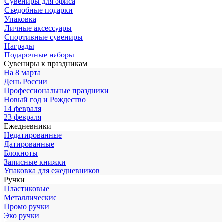
Сувениры для офиса
Съедобные подарки
Упаковка
Личные аксессуары
Спортивные сувениры
Награды
Подарочные наборы
Сувениры к праздникам
На 8 марта
День России
Профессиональные праздники
Новый год и Рождество
14 февраля
23 февраля
Ежедневники
Недатированные
Датированные
Блокноты
Записные книжки
Упаковка для ежедневников
Ручки
Пластиковые
Металлические
Промо ручки
Эко ручки