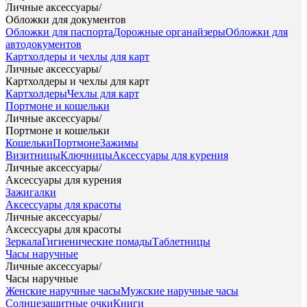
Личные аксессуары
/
Обложки для документов
Обложки для паспорта
Дорожные органайзеры
Обложки для
автодокументов
Картхолдеры и чехлы для карт
Личные аксессуары
/
Картхолдеры и чехлы для карт
Картхолдеры
Чехлы для карт
Портмоне и кошельки
Личные аксессуары
/
Портмоне и кошельки
Кошельки
Портмоне
Зажимы
Визитницы
Ключницы
Аксессуары для курения
Личные аксессуары
/
Аксессуары для курения
Зажигалки
Аксессуары для красоты
Личные аксессуары
/
Аксессуары для красоты
Зеркала
Гигиенические помады
Таблетницы
Часы наручные
Личные аксессуары
/
Часы наручные
Женские наручные часы
Мужские наручные часы
Солнцезащитные очки
Книги