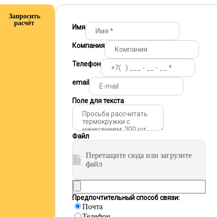
Запросить
расчёт
Имя
Компания
Телефон
email
Поле для текста
Файл
Перетащите сюда или загрузите
файл
Предпочтительный способ связи:
Почта
Телефон