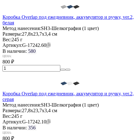
Коробка Overlap под ежедневник, аккумулятор и ручку, ver.2,
белая
Метод нанесения:
SH3-Шелкография (1 цвет)
Размеры:
27,8х23,7х3,4 см
Вес:
245 г
Артикул:
G-17242.60
В наличии:
580
ЦЕНА:
800
₽
Коробка Overlap под ежедневник, аккумулятор и ручку, ver.2,
серая
Метод нанесения:
SH3-Шелкография (1 цвет)
Размеры:
27,8х23,7х3,4 см
Вес:
245 г
Артикул:
G-17242.10
В наличии:
356
ЦЕНА:
800
₽