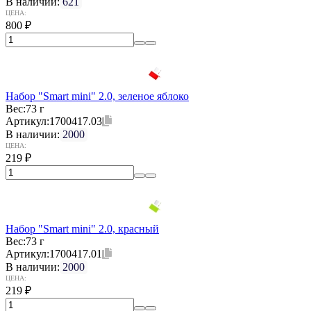
В наличии:
621
ЦЕНА:
800
₽
Набор "Smart mini" 2.0, зеленое яблоко
Вес:
73 г
Артикул:
1700417.03
В наличии:
2000
ЦЕНА:
219
₽
Набор "Smart mini" 2.0, красный
Вес:
73 г
Артикул:
1700417.01
В наличии:
2000
ЦЕНА:
219
₽