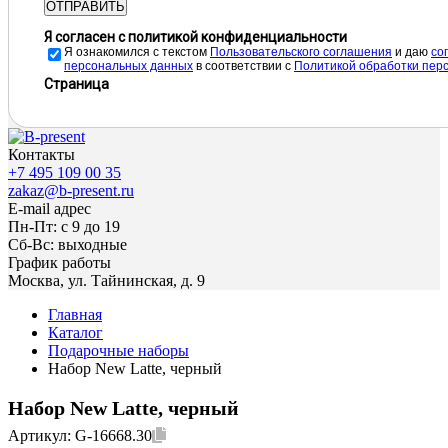
ОТПРАВИТЬ
Я согласен с политикой конфиденциальности
Я ознакомился с текстом
Пользовательского соглашения
и даю
cо
персональных данных
в соответствии с
Политикой обработки пер
Страница
Контакты
+7 495 109 00 35
zakaz@b-present.ru
E-mail адрес
Пн-Пт: с 9 до 19
Сб-Вс: выходные
График работы
Москва, ул. Тайнинская, д. 9
Главная
Каталог
Подарочные наборы
Набор New Latte, черный
Набор New Latte, черный
Артикул:
G-16668.30