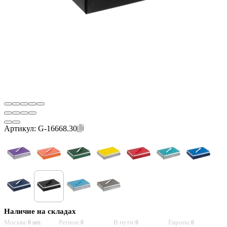
Артикул:
G-16668.30
Наличие на складах
Москва:
Регион:
В пути:
Европа:
0 шт.
0
0
0