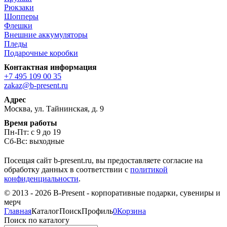
Рюкзаки
Шопперы
Флешки
Внешние аккумуляторы
Пледы
Подарочные коробки
Контактная информация
+7 495 109 00 35
zakaz@b-present.ru
Адрес
Москва, ул. Тайнинская, д. 9
Время работы
Пн-Пт: с 9 до 19
Сб-Вс: выходные
Посещая сайт b-present.ru, вы предоставляете согласие на
обработку данных в соответствии с
политикой
конфиденциальности
.
© 2013 - 2026 B-Present - корпоративные подарки, сувениры и
мерч
Главная
Каталог
Поиск
Профиль
0
Корзина
Поиск по каталогу