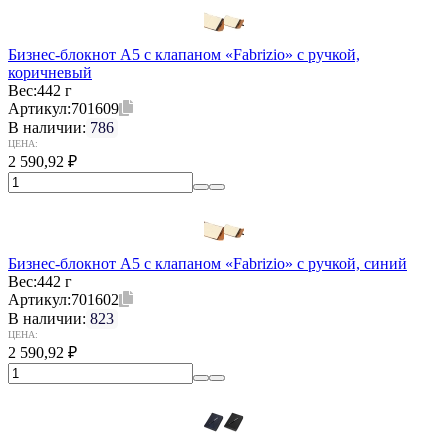
Бизнес-блокнот А5 с клапаном «Fabrizio» с ручкой,
коричневый
Вес:
442 г
Артикул:
701609
В наличии:
786
ЦЕНА:
2 590,92
₽
Бизнес-блокнот А5 с клапаном «Fabrizio» с ручкой, синий
Вес:
442 г
Артикул:
701602
В наличии:
823
ЦЕНА:
2 590,92
₽