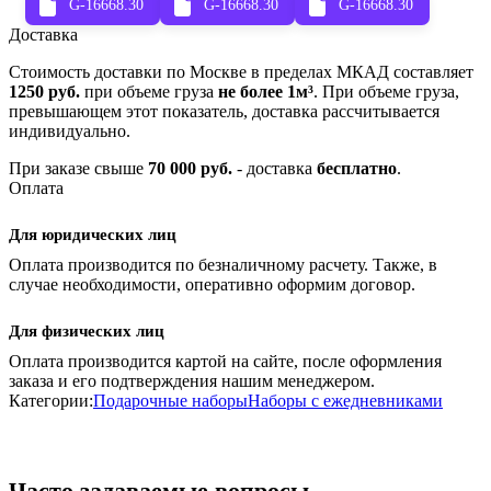
G-16668.30
G-16668.30
G-16668.30
Доставка
Стоимость доставки по Москве в пределах МКАД составляет
1250 руб.
при объеме груза
не более 1м³
. При объеме груза,
превышающем этот показатель, доставка рассчитывается
индивидуально.
При заказе свыше
70 000 руб.
- доставка
бесплатно
.
Оплата
Для юридических лиц
Оплата производится по безналичному расчету. Также, в
случае необходимости, оперативно оформим договор.
Для физических лиц
Оплата производится картой на сайте, после оформления
заказа и его подтверждения нашим менеджером.
Категории:
Подарочные наборы
Наборы с ежедневниками
Часто задаваемые вопросы