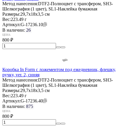
Метод нанесения:
DTF2-Полноцвет с трансфером, SH3-
Шелкография (1 цвет), SL1-Наклейка бумажная
Размеры:
29,7х18х3,5 см
Вес:
223.49 г
Артикул:
G-17236.10
В наличии:
26
ЦЕНА:
800
₽
Коробка In Form с ложементом под ежедневник, флешку,
ручку, ver. 2, синяя
Метод нанесения:
DTF2-Полноцвет с трансфером, SH3-
Шелкография (1 цвет), SL1-Наклейка бумажная
Размеры:
29,7х18х3,5 см
Вес:
223.49 г
Артикул:
G-17236.40
В наличии:
875
ЦЕНА:
800
₽