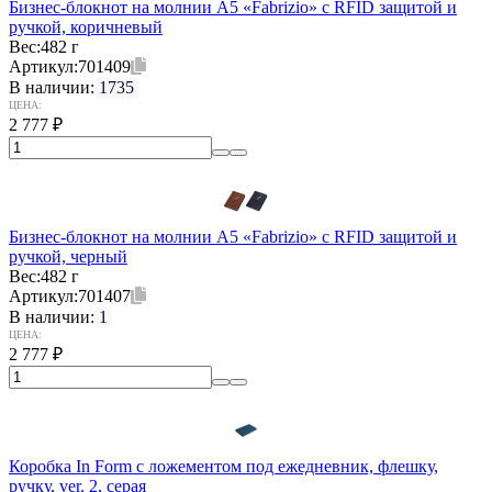
Бизнес-блокнот на молнии А5 «Fabrizio» с RFID защитой и
ручкой, коричневый
Вес:
482 г
Артикул:
701409
В наличии:
1735
ЦЕНА:
2 777
₽
Бизнес-блокнот на молнии А5 «Fabrizio» с RFID защитой и
ручкой, черный
Вес:
482 г
Артикул:
701407
В наличии:
1
ЦЕНА:
2 777
₽
Коробка In Form с ложементом под ежедневник, флешку,
ручку, ver. 2, серая