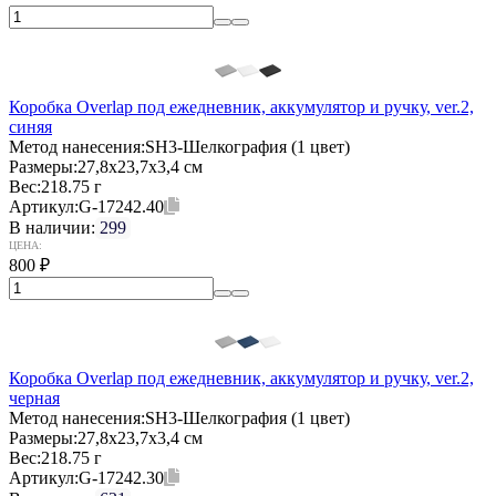
Коробка Overlap под ежедневник, аккумулятор и ручку, ver.2,
синяя
Метод нанесения:
SH3-Шелкография (1 цвет)
Размеры:
27,8х23,7х3,4 см
Вес:
218.75 г
Артикул:
G-17242.40
В наличии:
299
ЦЕНА:
800
₽
Коробка Overlap под ежедневник, аккумулятор и ручку, ver.2,
черная
Метод нанесения:
SH3-Шелкография (1 цвет)
Размеры:
27,8х23,7х3,4 см
Вес:
218.75 г
Артикул:
G-17242.30