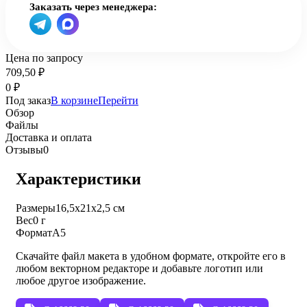
Заказать через менеджера:
Цена по запросу
709,50
₽
0
₽
Под заказ
В корзине
Перейти
Обзор
Файлы
Доставка и оплата
Отзывы
0
Характеристики
Размеры
16,5х21х2,5 см
Вес
0 г
Формат
А5
Скачайте файл макета в удобном формате, откройте его в
любом векторном редакторе и добавьте логотип или
любое другое изображение.