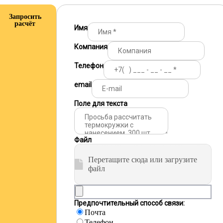
Запросить
расчёт
Имя
Компания
Телефон
email
Поле для текста
Файл
Перетащите сюда или загрузите
файл
Предпочтительный способ связи:
Почта
Телефон