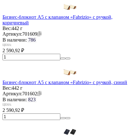
Бизнес-блокнот А5 с клапаном «Fabrizio» с ручкой,
коричневый
Вес:
442 г
Артикул:
701609
В наличии:
786
ЦЕНА:
2 590,92
₽
Бизнес-блокнот А5 с клапаном «Fabrizio» с ручкой, синий
Вес:
442 г
Артикул:
701602
В наличии:
823
ЦЕНА:
2 590,92
₽