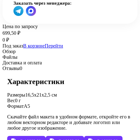
Заказать через менеджера:
Цена по запросу
699,50
₽
0
₽
Под заказ
В корзине
Перейти
Обзор
Файлы
Доставка и оплата
Отзывы
0
Характеристики
Размеры
16,5х21х2,5 см
Вес
0 г
Формат
А5
Скачайте файл макета в удобном формате, откройте его в
любом векторном редакторе и добавьте логотип или
любое другое изображение.