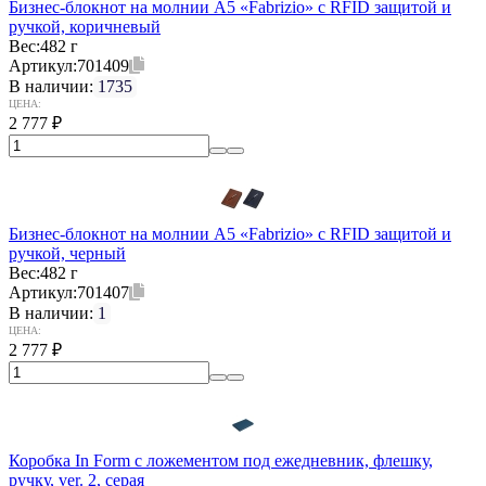
Бизнес-блокнот на молнии А5 «Fabrizio» с RFID защитой и
ручкой, коричневый
Вес:
482 г
Артикул:
701409
В наличии:
1735
ЦЕНА:
2 777
₽
Бизнес-блокнот на молнии А5 «Fabrizio» с RFID защитой и
ручкой, черный
Вес:
482 г
Артикул:
701407
В наличии:
1
ЦЕНА:
2 777
₽
Коробка In Form с ложементом под ежедневник, флешку,
ручку, ver. 2, серая