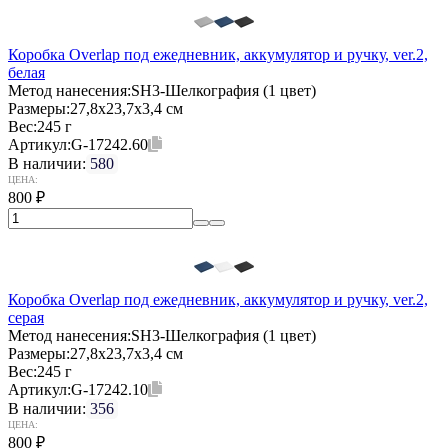
Коробка Overlap под ежедневник, аккумулятор и ручку, ver.2,
белая
Метод нанесения:
SH3-Шелкография (1 цвет)
Размеры:
27,8х23,7х3,4 см
Вес:
245 г
Артикул:
G-17242.60
В наличии:
580
ЦЕНА:
800
₽
Коробка Overlap под ежедневник, аккумулятор и ручку, ver.2,
серая
Метод нанесения:
SH3-Шелкография (1 цвет)
Размеры:
27,8х23,7х3,4 см
Вес:
245 г
Артикул:
G-17242.10
В наличии:
356
ЦЕНА:
800
₽