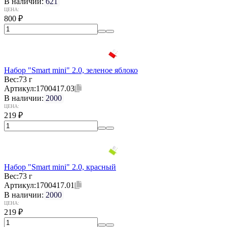
В наличии:
621
ЦЕНА:
800
₽
Набор "Smart mini" 2.0, зеленое яблоко
Вес:
73 г
Артикул:
1700417.03
В наличии:
2000
ЦЕНА:
219
₽
Набор "Smart mini" 2.0, красный
Вес:
73 г
Артикул:
1700417.01
В наличии:
2000
ЦЕНА:
219
₽