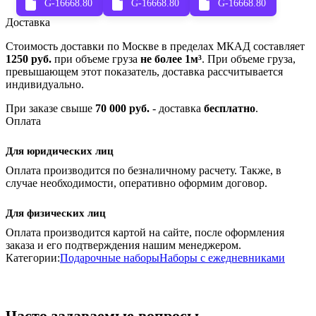
G-16668.80
G-16668.80
G-16668.80
Доставка
Стоимость доставки по Москве в пределах МКАД составляет
1250 руб.
при объеме груза
не более 1м³
. При объеме груза,
превышающем этот показатель, доставка рассчитывается
индивидуально.
При заказе свыше
70 000 руб.
- доставка
бесплатно
.
Оплата
Для юридических лиц
Оплата производится по безналичному расчету. Также, в
случае необходимости, оперативно оформим договор.
Для физических лиц
Оплата производится картой на сайте, после оформления
заказа и его подтверждения нашим менеджером.
Категории:
Подарочные наборы
Наборы с ежедневниками
Часто задаваемые вопросы