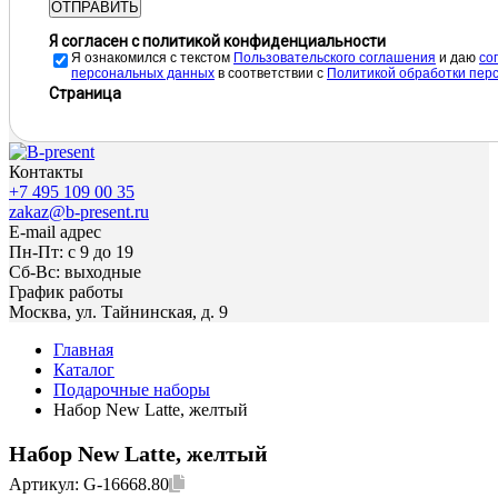
ОТПРАВИТЬ
Я согласен с политикой конфиденциальности
Я ознакомился с текстом
Пользовательского соглашения
и даю
cо
персональных данных
в соответствии с
Политикой обработки пер
Страница
Контакты
+7 495 109 00 35
zakaz@b-present.ru
E-mail адрес
Пн-Пт: с 9 до 19
Сб-Вс: выходные
График работы
Москва, ул. Тайнинская, д. 9
Главная
Каталог
Подарочные наборы
Набор New Latte, желтый
Набор New Latte, желтый
Артикул:
G-16668.80