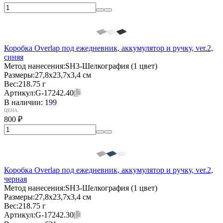
Коробка Overlap под ежедневник, аккумулятор и ручку, ver.2,
синяя
Метод нанесения:
SH3-Шелкография (1 цвет)
Размеры:
27,8х23,7х3,4 см
Вес:
218.75 г
Артикул:
G-17242.40
В наличии:
199
ЦЕНА:
800
₽
Коробка Overlap под ежедневник, аккумулятор и ручку, ver.2,
черная
Метод нанесения:
SH3-Шелкография (1 цвет)
Размеры:
27,8х23,7х3,4 см
Вес:
218.75 г
Артикул:
G-17242.30