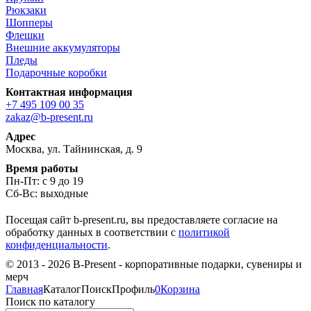
Рюкзаки
Шопперы
Флешки
Внешние аккумуляторы
Пледы
Подарочные коробки
Контактная информация
+7 495 109 00 35
zakaz@b-present.ru
Адрес
Москва, ул. Тайнинская, д. 9
Время работы
Пн-Пт: с 9 до 19
Сб-Вс: выходные
Посещая сайт b-present.ru, вы предоставляете согласие на
обработку данных в соответствии с
политикой
конфиденциальности
.
© 2013 - 2026 B-Present - корпоративные подарки, сувениры и
мерч
Главная
Каталог
Поиск
Профиль
0
Корзина
Поиск по каталогу