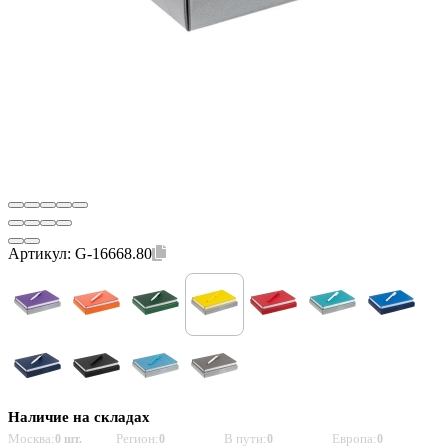
Артикул:
G-16668.80
Наличие на складах
Москва:
Регион:
В пути:
Европа:
0 шт.
0
0
0