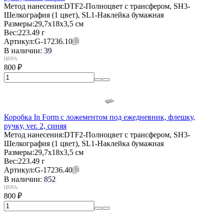
Метод нанесения:
DTF2-Полноцвет с трансфером, SH3-
Шелкография (1 цвет), SL1-Наклейка бумажная
Размеры:
29,7х18х3,5 см
Вес:
223.49 г
Артикул:
G-17236.10
В наличии:
39
ЦЕНА:
800
₽
Коробка In Form с ложементом под ежедневник, флешку,
ручку, ver. 2, синяя
Метод нанесения:
DTF2-Полноцвет с трансфером, SH3-
Шелкография (1 цвет), SL1-Наклейка бумажная
Размеры:
29,7х18х3,5 см
Вес:
223.49 г
Артикул:
G-17236.40
В наличии:
852
ЦЕНА:
800
₽