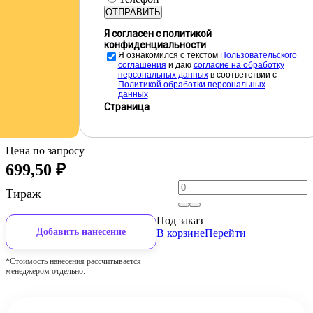
ОТПРАВИТЬ
Я согласен с политикой
конфиденциальности
Я ознакомился с текстом
Пользовательского
соглашения
и даю
cогласие на обработку
персональных данных
в соответствии с
Политикой обработки персональных
данных
Страница
Цена по запросу
699,50
₽
Тираж
Под заказ
Добавить нанесение
В корзине
Перейти
*Стоимость нанесения рассчитывается
менеджером отдельно.