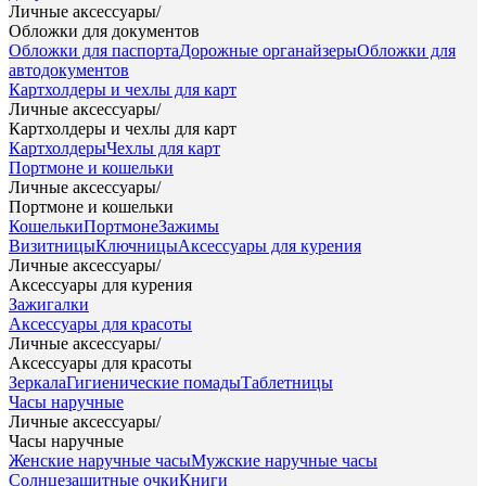
Личные аксессуары
/
Обложки для документов
Обложки для паспорта
Дорожные органайзеры
Обложки для
автодокументов
Картхолдеры и чехлы для карт
Личные аксессуары
/
Картхолдеры и чехлы для карт
Картхолдеры
Чехлы для карт
Портмоне и кошельки
Личные аксессуары
/
Портмоне и кошельки
Кошельки
Портмоне
Зажимы
Визитницы
Ключницы
Аксессуары для курения
Личные аксессуары
/
Аксессуары для курения
Зажигалки
Аксессуары для красоты
Личные аксессуары
/
Аксессуары для красоты
Зеркала
Гигиенические помады
Таблетницы
Часы наручные
Личные аксессуары
/
Часы наручные
Женские наручные часы
Мужские наручные часы
Солнцезащитные очки
Книги