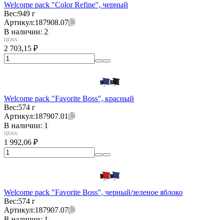
Welcome pack "Color Refine", черный
Вес:
949 г
Артикул:
187908.07
В наличии:
2
ЦЕНА:
2 703,15
₽
Welcome pack "Favorite Boss", красный
Вес:
574 г
Артикул:
187907.01
В наличии:
1
ЦЕНА:
1 992,06
₽
Welcome pack "Favorite Boss", черный/зеленое яблоко
Вес:
574 г
Артикул:
187907.07
В наличии:
1