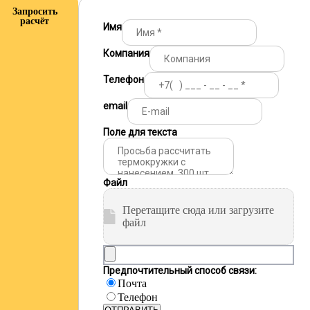
Запросить
расчёт
Имя
Компания
Телефон
email
Поле для текста
Файл
Перетащите сюда или загрузите
файл
Предпочтительный способ связи:
Почта
Телефон