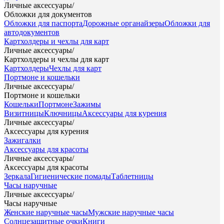
Личные аксессуары
/
Обложки для документов
Обложки для паспорта
Дорожные органайзеры
Обложки для
автодокументов
Картхолдеры и чехлы для карт
Личные аксессуары
/
Картхолдеры и чехлы для карт
Картхолдеры
Чехлы для карт
Портмоне и кошельки
Личные аксессуары
/
Портмоне и кошельки
Кошельки
Портмоне
Зажимы
Визитницы
Ключницы
Аксессуары для курения
Личные аксессуары
/
Аксессуары для курения
Зажигалки
Аксессуары для красоты
Личные аксессуары
/
Аксессуары для красоты
Зеркала
Гигиенические помады
Таблетницы
Часы наручные
Личные аксессуары
/
Часы наручные
Женские наручные часы
Мужские наручные часы
Солнцезащитные очки
Книги