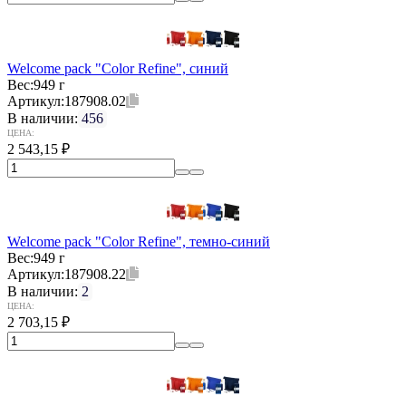
Welcome pack "Color Refine", синий
Вес:
949 г
Артикул:
187908.02
В наличии:
456
ЦЕНА:
2 543,15
₽
Welcome pack "Color Refine", темно-синий
Вес:
949 г
Артикул:
187908.22
В наличии:
2
ЦЕНА:
2 703,15
₽