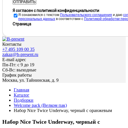
ОТПРАВИТЬ
Я согласен с политикой конфиденциальности
Я ознакомился с текстом
Пользовательского соглашения
и даю
cо
персональных данных
в соответствии с
Политикой обработки пер
Страница
Контакты
+7 495 109 00 35
zakaz@b-present.ru
E-mail адрес
Пн-Пт: с 9 до 19
Сб-Вс: выходные
График работы
Москва, ул. Тайнинская, д. 9
Главная
Каталог
Подборки
Welcome pack (Велком пак)
Набор Nice Twice Underway, черный с оранжевым
Набор Nice Twice Underway, черный с