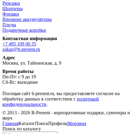
Рюкзаки
Шопперы
Флешки
Внешние аккумуляторы
Пледы
Подарочные коробки
Контактная информация
+7 495 109 00 35
zakaz@b-present.ru
Адрес
Москва, ул. Тайнинская, д. 9
Время работы
Пн-Пт: с 9 до 19
Сб-Вс: выходные
Посещая сайт b-present.ru, вы предоставляете согласие на
обработку данных в соответствии с
политикой
конфиденциальности
.
© 2013 - 2026 B-Present - корпоративные подарки, сувениры и
мерч
Главная
Каталог
Поиск
Профиль
0
Корзина
Поиск по каталогу