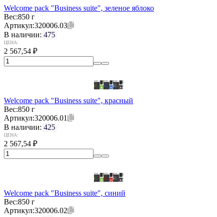
Welcome pack "Business suite", зеленое яблоко
Вес:
850 г
Артикул:
320006.03
В наличии:
475
ЦЕНА:
2 567,54
₽
Welcome pack "Business suite", красный
Вес:
850 г
Артикул:
320006.01
В наличии:
425
ЦЕНА:
2 567,54
₽
Welcome pack "Business suite", синий
Вес:
850 г
Артикул:
320006.02