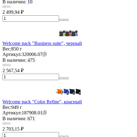
В наличии:
10
ЦЕНА:
2 499,94
₽
Welcome pack "Business suite", черный
Вес:
850 г
Артикул:
320006.07
В наличии:
475
ЦЕНА:
2 567,54
₽
Welcome pack "Color Refine", красный
Вес:
949 г
Артикул:
187908.01
В наличии:
671
ЦЕНА:
2 703,15
₽