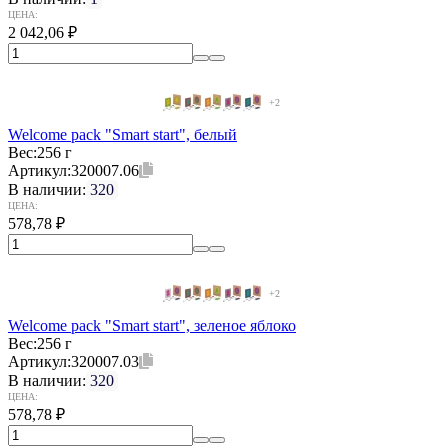
ЦЕНА:
2 042,06
₽
+2
Welcome pack "Smart start", белый
Вес:
256 г
Артикул:
320007.06
В наличии:
320
ЦЕНА:
578,78
₽
+2
Welcome pack "Smart start", зеленое яблоко
Вес:
256 г
Артикул:
320007.03
В наличии:
320
ЦЕНА:
578,78
₽