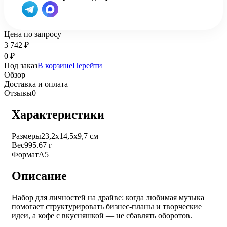
Цена по запросу
3 742
₽
0
₽
Под заказ
В корзине
Перейти
Обзор
Доставка и оплата
Отзывы
0
Характеристики
Размеры
23,2х14,5х9,7 см
Вес
995.67 г
Формат
А5
Описание
Набор для личностей на драйве: когда любимая музыка
помогает структурировать бизнес-планы и творческие
идеи, а кофе с вкусняшкой — не сбавлять оборотов.