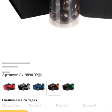
Артикул:
G-19890.32
Наличие на складах
Москва:
Регион:
В пути:
Европа:
0 шт.
0
0
0