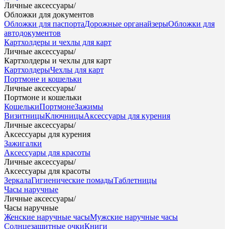
Личные аксессуары
/
Обложки для документов
Обложки для паспорта
Дорожные органайзеры
Обложки для
автодокументов
Картхолдеры и чехлы для карт
Личные аксессуары
/
Картхолдеры и чехлы для карт
Картхолдеры
Чехлы для карт
Портмоне и кошельки
Личные аксессуары
/
Портмоне и кошельки
Кошельки
Портмоне
Зажимы
Визитницы
Ключницы
Аксессуары для курения
Личные аксессуары
/
Аксессуары для курения
Зажигалки
Аксессуары для красоты
Личные аксессуары
/
Аксессуары для красоты
Зеркала
Гигиенические помады
Таблетницы
Часы наручные
Личные аксессуары
/
Часы наручные
Женские наручные часы
Мужские наручные часы
Солнцезащитные очки
Книги