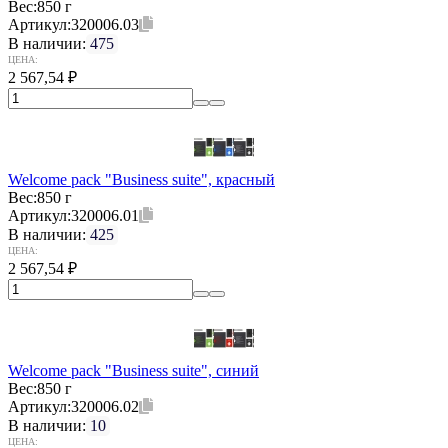
Вес:
850 г
Артикул:
320006.03
В наличии:
475
ЦЕНА:
2 567,54
₽
Welcome pack "Business suite", красный
Вес:
850 г
Артикул:
320006.01
В наличии:
425
ЦЕНА:
2 567,54
₽
Welcome pack "Business suite", синий
Вес:
850 г
Артикул:
320006.02
В наличии:
10
ЦЕНА: