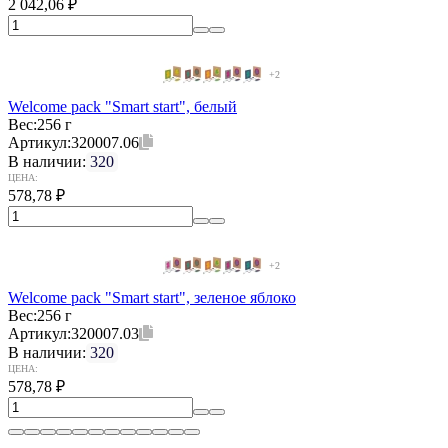
2 042,06
₽
+2
Welcome pack "Smart start", белый
Вес:
256 г
Артикул:
320007.06
В наличии:
320
ЦЕНА:
578,78
₽
+2
Welcome pack "Smart start", зеленое яблоко
Вес:
256 г
Артикул:
320007.03
В наличии:
320
ЦЕНА:
578,78
₽