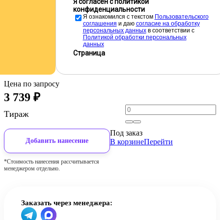
Я согласен с политикой
конфиденциальности
Я ознакомился с текстом
Пользовательского
соглашения
и даю
cогласие на обработку
персональных данных
в соответствии с
Политикой обработки персональных
данных
Страница
Цена по запросу
3 739
₽
Тираж
Под заказ
Добавить нанесение
В корзине
Перейти
*Стоимость нанесения рассчитывается
менеджером отдельно.
Заказать через менеджера: