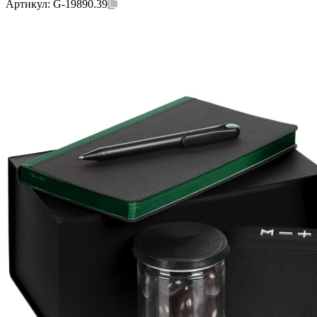
Артикул:
G-19890.39