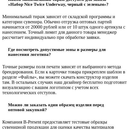
«Набор Nice Twice Underway, черный с зеленым»?
Минимальный тираж зависит от складской программы и
категории сувенира. Обычно отгрузка оптовых партий
начинается от 20000 рублей или от 10 штук одного артикула с
нанесением. Точный лимит для данного товара менеджер
рассчитает индивидуально при обработке заявки.
Где посмотреть допустимые зоны и размеры для
нанесения логотипа?
Точные размеры поля печати зависят от выбранного метода
брендирования. Если к карточке товара прикреплен шаблон в
разделе «Файлы», вы можете скачать конструктор изделия
там. В остальных случаях наш дизайнер бесплатно подготовит
визуализацию с вашим логотипом с учетом всех
технологических отступов.
Можно ли заказать один образец изделия перед
оптовой закупкой?
Компания B-Present предоставляет тестовые образцы
сувенирной продукции для оценки качества материалов