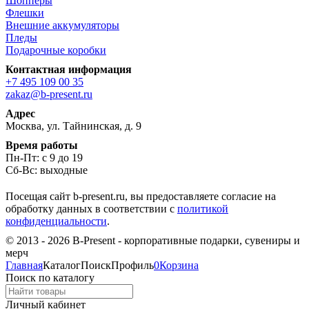
Шопперы
Флешки
Внешние аккумуляторы
Пледы
Подарочные коробки
Контактная информация
+7 495 109 00 35
zakaz@b-present.ru
Адрес
Москва, ул. Тайнинская, д. 9
Время работы
Пн-Пт: с 9 до 19
Сб-Вс: выходные
Посещая сайт b-present.ru, вы предоставляете согласие на
обработку данных в соответствии с
политикой
конфиденциальности
.
© 2013 - 2026 B-Present - корпоративные подарки, сувениры и
мерч
Главная
Каталог
Поиск
Профиль
0
Корзина
Поиск по каталогу
Личный кабинет