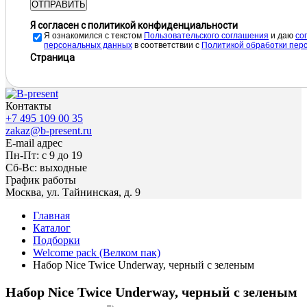
ОТПРАВИТЬ
Я согласен с политикой конфиденциальности
Я ознакомился с текстом
Пользовательского соглашения
и даю
cо
персональных данных
в соответствии с
Политикой обработки пер
Страница
Контакты
+7 495 109 00 35
zakaz@b-present.ru
E-mail адрес
Пн-Пт: с 9 до 19
Сб-Вс: выходные
График работы
Москва, ул. Тайнинская, д. 9
Главная
Каталог
Подборки
Welcome pack (Велком пак)
Набор Nice Twice Underway, черный с зеленым
Набор Nice Twice Underway, черный с зеленым