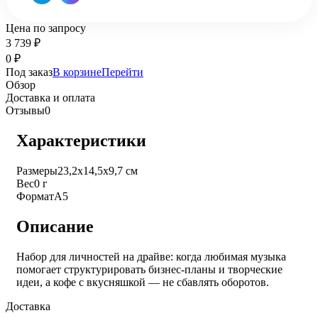
Цена по запросу
3 739
₽
0
₽
Под заказ
В корзине
Перейти
Обзор
Доставка и оплата
Отзывы
0
Характеристики
Размеры
23,2х14,5х9,7 см
Вес
0 г
Формат
А5
Описание
Набор для личностей на драйве: когда любимая музыка
помогает структурировать бизнес-планы и творческие
идеи, а кофе с вкусняшкой — не сбавлять оборотов.
Доставка