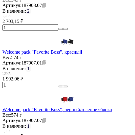
Артикул:
187908.07
В наличии:
2
ЦЕНА:
2 703,15
₽
Welcome pack "Favorite Boss", красный
Вес:
574 г
Артикул:
187907.01
В наличии:
1
ЦЕНА:
1 992,06
₽
Welcome pack "Favorite Boss", черный/зеленое яблоко
Вес:
574 г
Артикул:
187907.07
В наличии:
1
ЦЕНА: