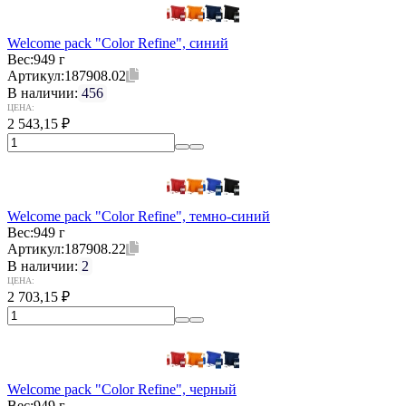
Welcome pack "Color Refine", синий
Вес:
949 г
Артикул:
187908.02
В наличии:
456
ЦЕНА:
2 543,15
₽
Welcome pack "Color Refine", темно-синий
Вес:
949 г
Артикул:
187908.22
В наличии:
2
ЦЕНА:
2 703,15
₽
Welcome pack "Color Refine", черный
Вес:
949 г