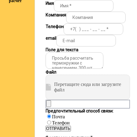
расчёт
Имя
Компания
Телефон
email
Поле для текста
Файл
Перетащите сюда или загрузите
файл
Предпочтительный способ связи:
Почта
Телефон
ОТПРАВИТЬ