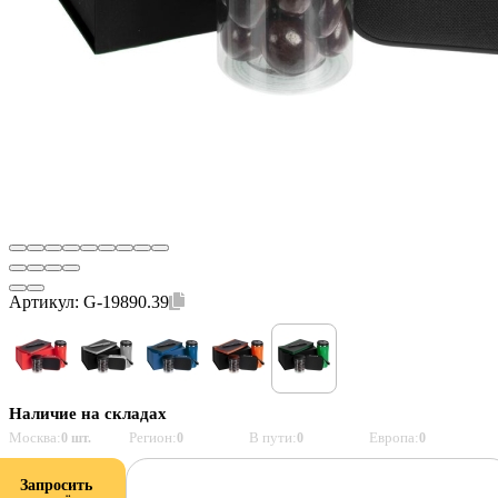
Артикул:
G-19890.39
Наличие на складах
Москва:
Регион:
В пути:
Европа:
0 шт.
0
0
0
Запросить