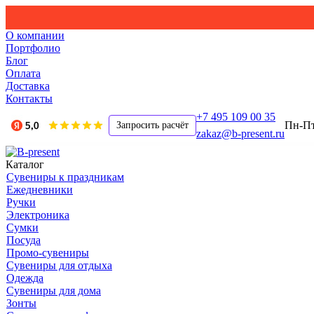
О компании
Портфолио
Блог
Оплата
Доставка
Контакты
+7 495 109 00 35
Пн-Пт,
Запросить расчёт
zakaz@b-present.ru
Каталог
Сувениры к праздникам
Ежедневники
Ручки
Электроника
Сумки
Посуда
Промо-сувениры
Сувениры для отдыха
Одежда
Сувениры для дома
Зонты