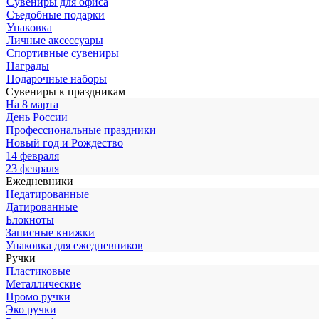
Сувениры для офиса
Съедобные подарки
Упаковка
Личные аксессуары
Спортивные сувениры
Награды
Подарочные наборы
Сувениры к праздникам
На 8 марта
День России
Профессиональные праздники
Новый год и Рождество
14 февраля
23 февраля
Ежедневники
Недатированные
Датированные
Блокноты
Записные книжки
Упаковка для ежедневников
Ручки
Пластиковые
Металлические
Промо ручки
Эко ручки