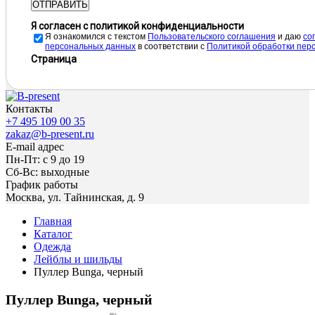
ОТПРАВИТЬ
Я согласен с политикой конфиденциальности
Я ознакомился с текстом
Пользовательского соглашения
и даю
cо
персональных данных
в соответствии с
Политикой обработки пер
Страница
Контакты
+7 495 109 00 35
zakaz@b-present.ru
E-mail адрес
Пн-Пт: с 9 до 19
Сб-Вс: выходные
График работы
Москва, ул. Тайнинская, д. 9
Главная
Каталог
Одежда
Лейблы и шильды
Пуллер Bunga, черный
Пуллер Bunga, черный