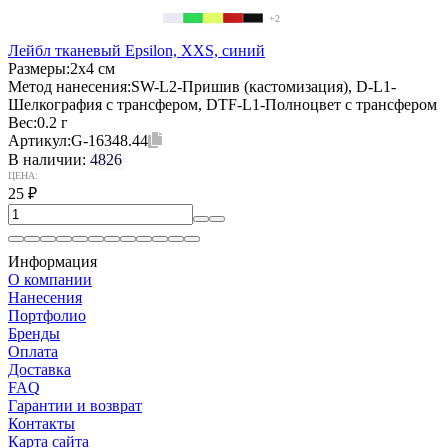
+2
Лейбл тканевый Epsilon, XXS, синий
Размеры:
2х4 см
Метод нанесения:
SW-L2-Пришив (кастомизация), D-L1-
Шелкография с трансфером, DTF-L1-Полноцвет с трансфером
Вес:
0.2 г
Артикул:
G-16348.44
В наличии:
4826
ЦЕНА:
25
₽
Информация
О компании
Нанесения
Портфолио
Бренды
Оплата
Доставка
FAQ
Гарантии и возврат
Контакты
Карта сайта