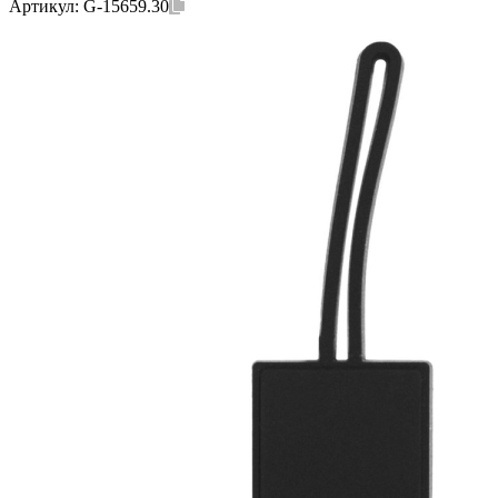
Артикул:
G-15659.30