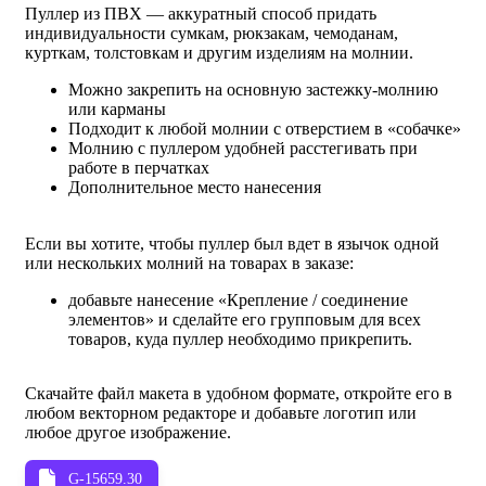
Пуллер из ПВХ — аккуратный способ придать
индивидуальности сумкам, рюкзакам, чемоданам,
курткам, толстовкам и другим изделиям на молнии.
Можно закрепить на основную застежку-молнию
или карманы
Подходит к любой молнии с отверстием в «собачке»
Молнию с пуллером удобней расстегивать при
работе в перчатках
Дополнительное место нанесения
Если вы хотите, чтобы пуллер был вдет в язычок одной
или нескольких молний на товарах в заказе:
добавьте нанесение «Крепление / соединение
элементов» и сделайте его групповым для всех
товаров, куда пуллер необходимо прикрепить.
Скачайте файл макета в удобном формате, откройте его в
любом векторном редакторе и добавьте логотип или
любое другое изображение.
G-15659.30