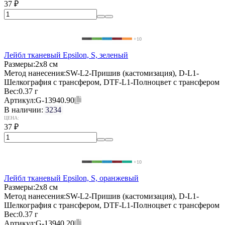
37
₽
+10
Лейбл тканевый Epsilon, S, зеленый
Размеры:
2х8 см
Метод нанесения:
SW-L2-Пришив (кастомизация), D-L1-
Шелкография с трансфером, DTF-L1-Полноцвет с трансфером
Вес:
0.37 г
Артикул:
G-13940.90
В наличии:
3234
ЦЕНА:
37
₽
+10
Лейбл тканевый Epsilon, S, оранжевый
Размеры:
2х8 см
Метод нанесения:
SW-L2-Пришив (кастомизация), D-L1-
Шелкография с трансфером, DTF-L1-Полноцвет с трансфером
Вес:
0.37 г
Артикул:
G-13940.20