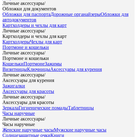
Личные аксессуары
/
Обложки для документов
Обложки для паспорта
Дорожные органайзеры
Обложки для
автодокументов
Картхолдеры и чехлы для карт
Личные аксессуары
/
Картхолдеры и чехлы для карт
Картхолдеры
Чехлы для карт
Портмоне и кошельки
Личные аксессуары
/
Портмоне и кошельки
Кошельки
Портмоне
Зажимы
Визитницы
Ключницы
Аксессуары для курения
Личные аксессуары
/
Аксессуары для курения
Зажигалки
Аксессуары для красоты
Личные аксессуары
/
Аксессуары для красоты
Зеркала
Гигиенические помады
Таблетницы
Часы наручные
Личные аксессуары
/
Часы наручные
Женские наручные часы
Мужские наручные часы
Солнцезащитные очки
Книги