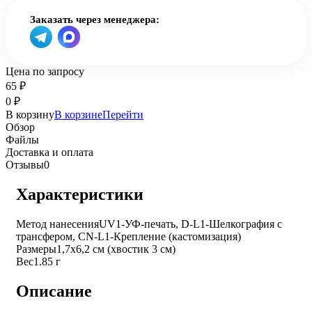
Заказать через менеджера:
Цена по запросу
65
₽
0
₽
В корзину
В корзине
Перейти
Обзор
Файлы
Доставка и оплата
Отзывы
0
Характеристики
Метод нанесения
UV1-УФ-печать, D-L1-Шелкография с
трансфером, CN-L1-Крепление (кастомизация)
Размеры
1,7х6,2 см (хвостик 3 см)
Вес
1.85 г
Описание