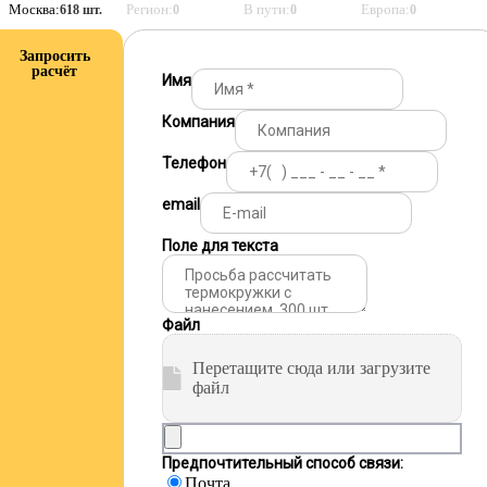
Москва:
Регион:
В пути:
Европа:
618 шт.
0
0
0
Запросить
расчёт
Имя
Компания
Телефон
email
Поле для текста
Файл
Перетащите сюда или загрузите
файл
Предпочтительный способ связи:
Почта