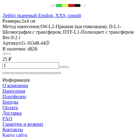
+2
Лейбл тканевый Epsilon, XXS, синий
Размеры:
2х4 см
Метод нанесения:
SW-L2-Пришив (кастомизация), D-L1-
Шелкография с трансфером, DTF-L1-Полноцвет с трансфером
Вес:
0.2 г
Артикул:
G-16348.44
В наличии:
4826
ЦЕНА:
25
₽
Информация
О компании
Нанесения
Портфолио
Бренды
Оплата
Доставка
FAQ
Гарантии и возврат
Контакты
Карта сайта