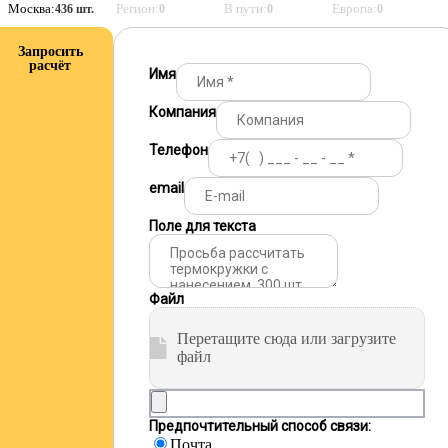
Москва:
Регион:
В пути:
Европа:
436 шт.
0
0
0
Запросить
расчёт
Имя
Компания
Телефон
email
Поле для текста
Файл
Перетащите сюда или загрузите
файл
Предпочтительный способ связи:
Почта