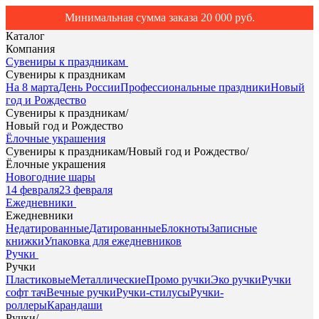
Минимальная сумма заказа 20 000 руб.
Каталог
Компания
Сувениры к праздникам
Сувениры к праздникам
На 8 марта
День России
Профессиональные праздники
Новый
год и Рождество
Сувениры к праздникам
/
Новый год и Рождество
Ёлочные украшения
Сувениры к праздникам
/
Новый год и Рождество
/
Ёлочные украшения
Новогодние шары
14 февраля
23 февраля
Ежедневники
Ежедневники
Недатированные
Датированные
Блокноты
Записные
книжки
Упаковка для ежедневников
Ручки
Ручки
Пластиковые
Металлические
Промо ручки
Эко ручки
Ручки
софт тач
Вечные ручки
Ручки-стилусы
Ручки-
роллеры
Карандаши
Ручки
/