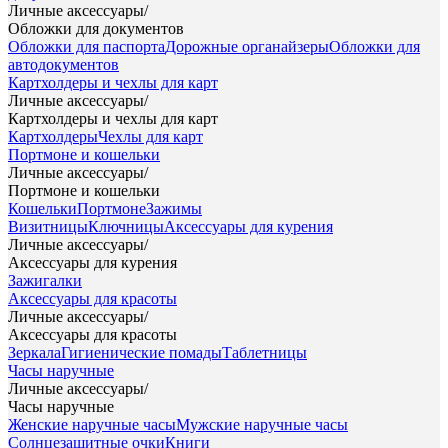
Личные аксессуары
/
Обложки для документов
Обложки для паспорта
Дорожные органайзеры
Обложки для
автодокументов
Картхолдеры и чехлы для карт
Личные аксессуары
/
Картхолдеры и чехлы для карт
Картхолдеры
Чехлы для карт
Портмоне и кошельки
Личные аксессуары
/
Портмоне и кошельки
Кошельки
Портмоне
Зажимы
Визитницы
Ключницы
Аксессуары для курения
Личные аксессуары
/
Аксессуары для курения
Зажигалки
Аксессуары для красоты
Личные аксессуары
/
Аксессуары для красоты
Зеркала
Гигиенические помады
Таблетницы
Часы наручные
Личные аксессуары
/
Часы наручные
Женские наручные часы
Мужские наручные часы
Солнцезащитные очки
Книги