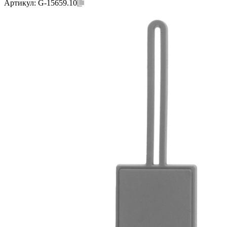
Артикул:
G-15659.10