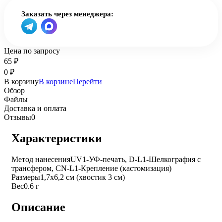
Заказать через менеджера:
Цена по запросу
65
₽
0
₽
В корзину
В корзине
Перейти
Обзор
Файлы
Доставка и оплата
Отзывы
0
Характеристики
Метод нанесения
UV1-УФ-печать, D-L1-Шелкография с
трансфером, CN-L1-Крепление (кастомизация)
Размеры
1,7х6,2 см (хвостик 3 см)
Вес
0.6 г
Описание