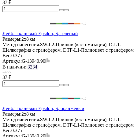
37
₽
+10
Лейбл тканевый Epsilon, S, зеленый
Размеры:
2х8 см
Метод нанесения:
SW-L2-Пришив (кастомизация), D-L1-
Шелкография с трансфером, DTF-L1-Полноцвет с трансфером
Вес:
0.37 г
Артикул:
G-13940.90
В наличии:
3234
ЦЕНА:
37
₽
+10
Лейбл тканевый Epsilon, S, оранжевый
Размеры:
2х8 см
Метод нанесения:
SW-L2-Пришив (кастомизация), D-L1-
Шелкография с трансфером, DTF-L1-Полноцвет с трансфером
Вес:
0.37 г
Артикул:
G-13940.20