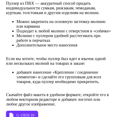
Пуллер из ПВХ — аккуратный способ придать
индивидуальности сумкам, рюкзакам, чемоданам,
курткам, толстовкам и другим изделиям на молнии.
Можно закрепить на основную застежку-молнию
или карманы
Подходит к любой молнии с отверстием в «собачке»
Молнию с пуллером удобней расстегивать при
работе в перчатках
Дополнительное место нанесения
Если вы хотите, чтобы пуллер был вдет в язычок одной
или нескольких молний на товарах в заказе:
добавьте нанесение «Крепление / соединение
элементов» и сделайте его групповым для всех
товаров, куда пуллер необходимо прикрепить.
Скачайте файл макета в удобном формате, откройте его в
любом векторном редакторе и добавьте логотип или
любое другое изображение.
G-15659.10