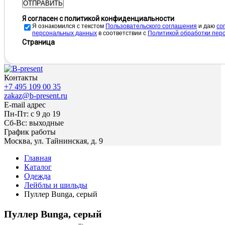
ОТПРАВИТЬ
Я согласен с политикой конфиденциальности
Я ознакомился с текстом
Пользовательского соглашения
и даю
cо
персональных данных
в соответствии с
Политикой обработки пер
Страница
Контакты
+7 495 109 00 35
zakaz@b-present.ru
E-mail адрес
Пн-Пт: с 9 до 19
Сб-Вс: выходные
График работы
Москва, ул. Тайнинская, д. 9
Главная
Каталог
Одежда
Лейблы и шильды
Пуллер Bunga, серый
Пуллер Bunga, серый