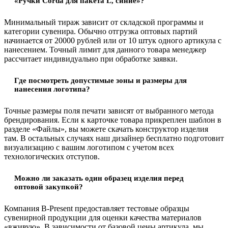
«Ручки Corda для пакета L, синие»?
Минимальный тираж зависит от складской программы и
категории сувенира. Обычно отгрузка оптовых партий
начинается от 20000 рублей или от 10 штук одного артикула с
нанесением. Точный лимит для данного товара менеджер
рассчитает индивидуально при обработке заявки.
Где посмотреть допустимые зоны и размеры для
нанесения логотипа?
Точные размеры поля печати зависят от выбранного метода
брендирования. Если к карточке товара прикреплен шаблон в
разделе «Файлы», вы можете скачать конструктор изделия
там. В остальных случаях наш дизайнер бесплатно подготовит
визуализацию с вашим логотипом с учетом всех
технологических отступов.
Можно ли заказать один образец изделия перед
оптовой закупкой?
Компания B-Present предоставляет тестовые образцы
сувенирной продукции для оценки качества материалов
«вживую». В зависимости от базовой цены артикула, мы