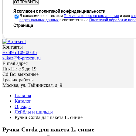
ОТПРАВИТЬ
Я согласен с политикой конфиденциальности
Я ознакомился с текстом
Пользовательского соглашения
и даю
cо
персональных данных
в соответствии с
Политикой обработки пер
Страница
Контакты
+7 495 109 00 35
zakaz@b-present.ru
E-mail адрес
Пн-Пт: с 9 до 19
Сб-Вс: выходные
График работы
Москва, ул. Тайнинская, д. 9
Главная
Каталог
Одежда
Лейблы и шильды
Ручки Corda для пакета L, синие
Ручки Corda для пакета L, синие