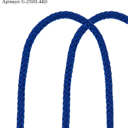
Артикул:
G-23101.44