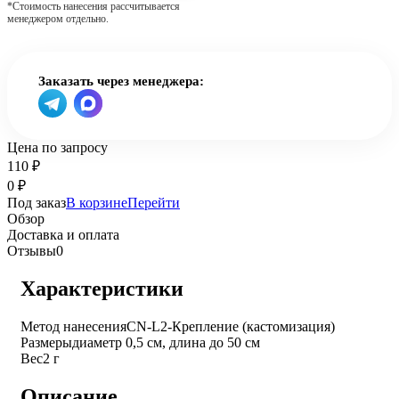
*Стоимость нанесения рассчитывается
менеджером отдельно.
Заказать через менеджера:
Цена по запросу
110
₽
0
₽
Под заказ
В корзине
Перейти
Обзор
Доставка и оплата
Отзывы
0
Характеристики
Метод нанесения
CN-L2-Крепление (кастомизация)
Размеры
диаметр 0,5 см, длина до 50 см
Вес
2 г
Описание