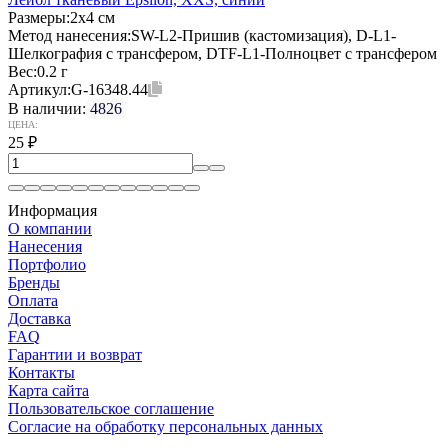
Размеры:
2х4 см
Метод нанесения:
SW-L2-Пришив (кастомизация), D-L1-
Шелкография с трансфером, DTF-L1-Полноцвет с трансфером
Вес:
0.2 г
Артикул:
G-16348.44
В наличии:
4826
ЦЕНА:
25
₽
Информация
О компании
Нанесения
Портфолио
Бренды
Оплата
Доставка
FAQ
Гарантии и возврат
Контакты
Карта сайта
Пользовательское соглашение
Согласие на обработку персональных данных