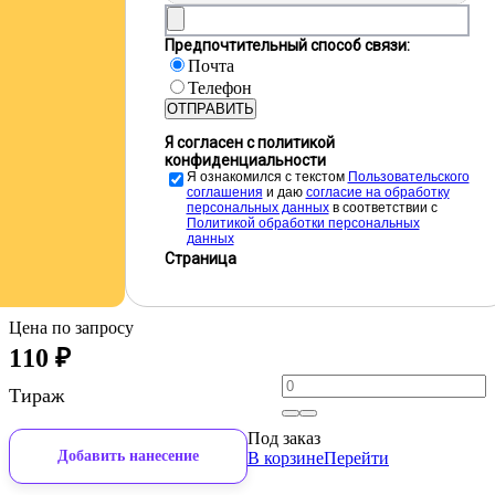
Предпочтительный способ связи:
Почта
Телефон
ОТПРАВИТЬ
Я согласен с политикой
конфиденциальности
Я ознакомился с текстом
Пользовательского
соглашения
и даю
cогласие на обработку
персональных данных
в соответствии с
Политикой обработки персональных
данных
Страница
Цена по запросу
110
₽
Тираж
Под заказ
Добавить нанесение
В корзине
Перейти