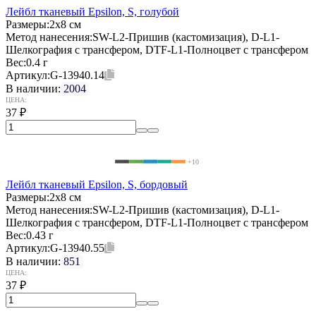
Лейбл тканевый Epsilon, S, голубой
Размеры:
2х8 см
Метод нанесения:
SW-L2-Пришив (кастомизация), D-L1-
Шелкография с трансфером, DTF-L1-Полноцвет с трансфером
Вес:
0.4 г
Артикул:
G-13940.14
В наличии:
2004
ЦЕНА:
37
₽
+10
Лейбл тканевый Epsilon, S, бордовый
Размеры:
2х8 см
Метод нанесения:
SW-L2-Пришив (кастомизация), D-L1-
Шелкография с трансфером, DTF-L1-Полноцвет с трансфером
Вес:
0.43 г
Артикул:
G-13940.55
В наличии:
851
ЦЕНА:
37
₽