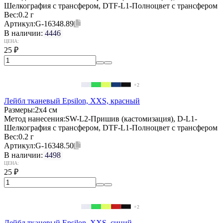
Шелкография с трансфером, DTF-L1-Полноцвет с трансфером
Вес:
0.2 г
Артикул:
G-16348.89
В наличии:
4446
ЦЕНА:
25
₽
+2
Лейбл тканевый Epsilon, XXS, красный
Размеры:
2х4 см
Метод нанесения:
SW-L2-Пришив (кастомизация), D-L1-
Шелкография с трансфером, DTF-L1-Полноцвет с трансфером
Вес:
0.2 г
Артикул:
G-16348.50
В наличии:
4498
ЦЕНА:
25
₽
+2
Лейбл тканевый Epsilon, XXS, синий