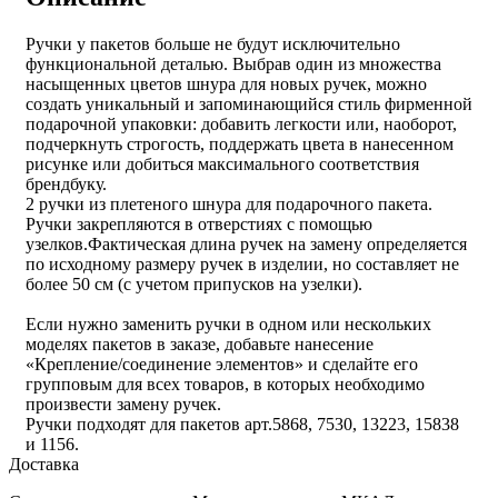
Ручки у пакетов больше не будут исключительно
функциональной деталью. Выбрав один из множества
насыщенных цветов шнура для новых ручек, можно
создать уникальный и запоминающийся стиль фирменной
подарочной упаковки: добавить легкости или, наоборот,
подчеркнуть строгость, поддержать цвета в нанесенном
рисунке или добиться максимального соответствия
брендбуку.
2 ручки из плетеного шнура для подарочного пакета.
Ручки закрепляются в отверстиях с помощью
узелков.
Фактическая длина ручек на замену определяется
по исходному размеру ручек в изделии, но составляет не
более 50 см (с учетом припусков на узелки).
Если нужно заменить ручки в одном или нескольких
моделях пакетов в заказе, добавьте нанесение
«Крепление/соединение элементов» и сделайте его
групповым для всех товаров, в которых необходимо
произвести замену ручек.
Ручки подходят для пакетов арт.5868, 7530, 13223, 15838
и 1156.
Доставка