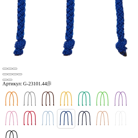
Артикул:
G-23101.44