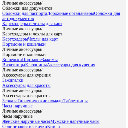
Личные аксессуары
/
Обложки для документов
Обложки для паспорта
Дорожные органайзеры
Обложки для
автодокументов
Картхолдеры и чехлы для карт
Личные аксессуары
/
Картхолдеры и чехлы для карт
Картхолдеры
Чехлы для карт
Портмоне и кошельки
Личные аксессуары
/
Портмоне и кошельки
Кошельки
Портмоне
Зажимы
Визитницы
Ключницы
Аксессуары для курения
Личные аксессуары
/
Аксессуары для курения
Зажигалки
Аксессуары для красоты
Личные аксессуары
/
Аксессуары для красоты
Зеркала
Гигиенические помады
Таблетницы
Часы наручные
Личные аксессуары
/
Часы наручные
Женские наручные часы
Мужские наручные часы
Солнцезащитные очки
Книги