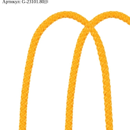
Артикул:
G-23101.80