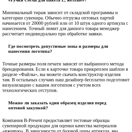
Минимальный тираж зависит от складской программы и
категории сувенира. Обычно отгрузка оптовых партий
начинается от 20000 рублей или от 10 штук одного артикула с
нанесением. Точный лимит для данного товара менеджер
рассчитает индивидуально при обработке заявки.
Где посмотреть допустимые зоны и размеры для
нанесения логотипа?
Точные размеры поля печати зависят от выбранного метода
брендирования. Если к карточке товара прикреплен шаблон в
разделе «Файлы», вы можете скачать конструктор изделия
там. В остальных случаях наш дизайнер бесплатно подготовит
визуализацию с вашим логотипом с учетом всех
технологических отступов.
Можно ли заказать один образец изделия перед
оптовой закупкой?
Компания B-Present предоставляет тестовые образцы
сувенирной продукции для оценки качества материалов
«вживую». В зависимости от базовой цены артикула, мы