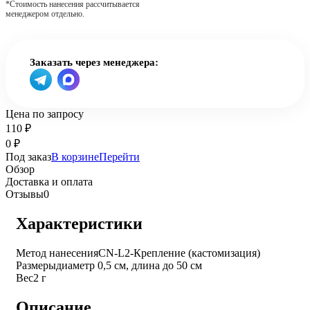
*Стоимость нанесения рассчитывается
менеджером отдельно.
Заказать через менеджера:
Цена по запросу
110
₽
0
₽
Под заказ
В корзине
Перейти
Обзор
Доставка и оплата
Отзывы
0
Характеристики
Метод нанесения
CN-L2-Крепление (кастомизация)
Размеры
диаметр 0,5 см, длина до 50 см
Вес
2 г
Описание