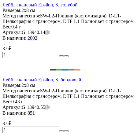
Лейбл тканевый Epsilon, S, голубой
Размеры:
2х8 см
Метод нанесения:
SW-L2-Пришив (кастомизация), D-L1-
Шелкография с трансфером, DTF-L1-Полноцвет с трансфером
Вес:
0.4 г
Артикул:
G-13940.14
В наличии:
2002
ЦЕНА:
37
₽
+10
Лейбл тканевый Epsilon, S, бордовый
Размеры:
2х8 см
Метод нанесения:
SW-L2-Пришив (кастомизация), D-L1-
Шелкография с трансфером, DTF-L1-Полноцвет с трансфером
Вес:
0.43 г
Артикул:
G-13940.55
В наличии:
851
ЦЕНА:
37
₽