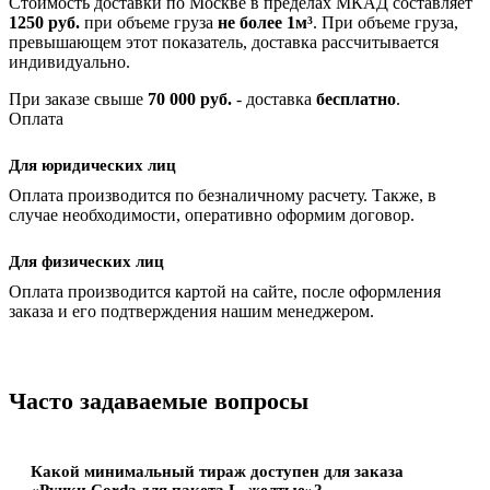
Стоимость доставки по Москве в пределах МКАД составляет
1250 руб.
при объеме груза
не более 1м³
. При объеме груза,
превышающем этот показатель, доставка рассчитывается
индивидуально.
При заказе свыше
70 000 руб.
- доставка
бесплатно
.
Оплата
Для юридических лиц
Оплата производится по безналичному расчету. Также, в
случае необходимости, оперативно оформим договор.
Для физических лиц
Оплата производится картой на сайте, после оформления
заказа и его подтверждения нашим менеджером.
Часто задаваемые вопросы
Какой минимальный тираж доступен для заказа
«Ручки Corda для пакета L, желтые»?