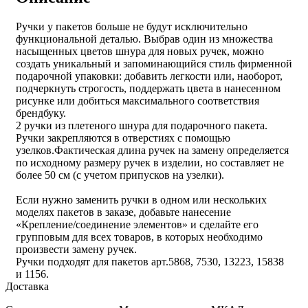
Ручки у пакетов больше не будут исключительно
функциональной деталью. Выбрав один из множества
насыщенных цветов шнура для новых ручек, можно
создать уникальный и запоминающийся стиль фирменной
подарочной упаковки: добавить легкости или, наоборот,
подчеркнуть строгость, поддержать цвета в нанесенном
рисунке или добиться максимального соответствия
брендбуку.
2 ручки из плетеного шнура для подарочного пакета.
Ручки закрепляются в отверстиях с помощью
узелков.
Фактическая длина ручек на замену определяется
по исходному размеру ручек в изделии, но составляет не
более 50 см (с учетом припусков на узелки).
Если нужно заменить ручки в одном или нескольких
моделях пакетов в заказе, добавьте нанесение
«Крепление/соединение элементов» и сделайте его
групповым для всех товаров, в которых необходимо
произвести замену ручек.
Ручки подходят для пакетов арт.5868, 7530, 13223, 15838
и 1156.
Доставка