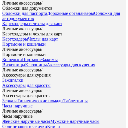
Личные аксессуары
/
Обложки для документов
Обложки для паспорта
Дорожные органайзеры
Обложки для
автодокументов
Картхолдеры и чехлы для карт
Личные аксессуары
/
Картхолдеры и чехлы для карт
Картхолдеры
Чехлы для карт
Портмоне и кошельки
Личные аксессуары
/
Портмоне и кошельки
Кошельки
Портмоне
Зажимы
Визитницы
Ключницы
Аксессуары для курения
Личные аксессуары
/
Аксессуары для курения
Зажигалки
Аксессуары для красоты
Личные аксессуары
/
Аксессуары для красоты
Зеркала
Гигиенические помады
Таблетницы
Часы наручные
Личные аксессуары
/
Часы наручные
Женские наручные часы
Мужские наручные часы
Солнцезащитные очки
Книги