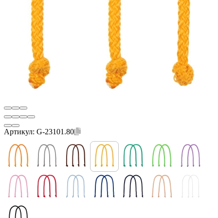
Артикул:
G-23101.80