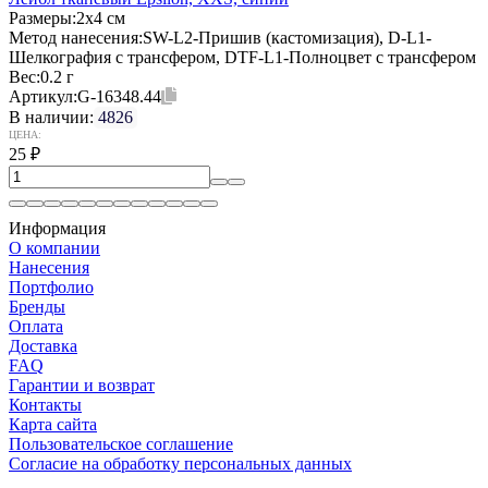
Размеры:
2х4 см
Метод нанесения:
SW-L2-Пришив (кастомизация), D-L1-
Шелкография с трансфером, DTF-L1-Полноцвет с трансфером
Вес:
0.2 г
Артикул:
G-16348.44
В наличии:
4826
ЦЕНА:
25
₽
Информация
О компании
Нанесения
Портфолио
Бренды
Оплата
Доставка
FAQ
Гарантии и возврат
Контакты
Карта сайта
Пользовательское соглашение
Согласие на обработку персональных данных