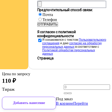
Предпочтительный способ связи:
Почта
Телефон
ОТПРАВИТЬ
Я согласен с политикой
конфиденциальности
Я ознакомился с текстом
Пользовательского
соглашения
и даю
cогласие на обработку
персональных данных
в соответствии с
Политикой обработки персональных
данных
Страница
Цена по запросу
110
₽
Тираж
Под заказ
Добавить нанесение
В корзине
Перейти