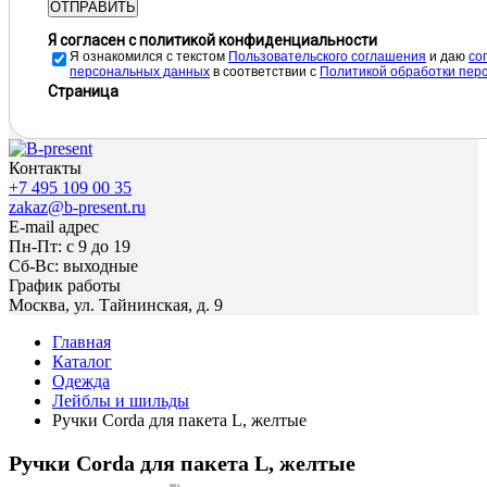
ОТПРАВИТЬ
Я согласен с политикой конфиденциальности
Я ознакомился с текстом
Пользовательского соглашения
и даю
cо
персональных данных
в соответствии с
Политикой обработки пер
Страница
Контакты
+7 495 109 00 35
zakaz@b-present.ru
E-mail адрес
Пн-Пт: с 9 до 19
Сб-Вс: выходные
График работы
Москва, ул. Тайнинская, д. 9
Главная
Каталог
Одежда
Лейблы и шильды
Ручки Corda для пакета L, желтые
Ручки Corda для пакета L, желтые