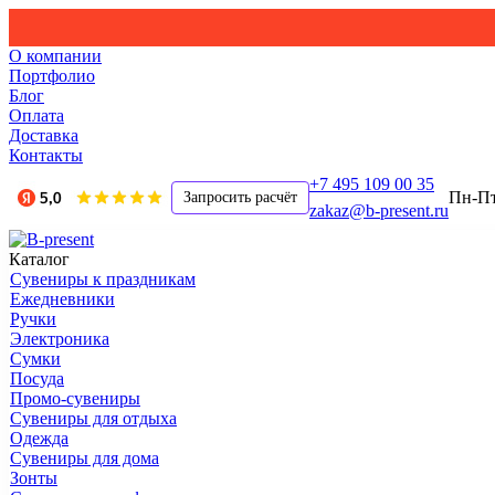
О компании
Портфолио
Блог
Оплата
Доставка
Контакты
+7 495 109 00 35
Пн-Пт,
Запросить расчёт
zakaz@b-present.ru
Каталог
Сувениры к праздникам
Ежедневники
Ручки
Электроника
Сумки
Посуда
Промо-сувениры
Сувениры для отдыха
Одежда
Сувениры для дома
Зонты