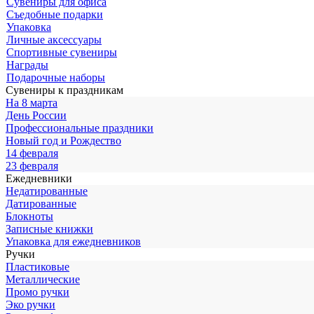
Сувениры для офиса
Съедобные подарки
Упаковка
Личные аксессуары
Спортивные сувениры
Награды
Подарочные наборы
Сувениры к праздникам
На 8 марта
День России
Профессиональные праздники
Новый год и Рождество
14 февраля
23 февраля
Ежедневники
Недатированные
Датированные
Блокноты
Записные книжки
Упаковка для ежедневников
Ручки
Пластиковые
Металлические
Промо ручки
Эко ручки