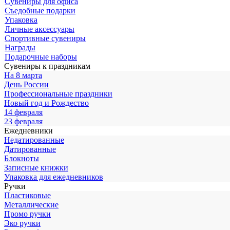
Сувениры для офиса
Съедобные подарки
Упаковка
Личные аксессуары
Спортивные сувениры
Награды
Подарочные наборы
Сувениры к праздникам
На 8 марта
День России
Профессиональные праздники
Новый год и Рождество
14 февраля
23 февраля
Ежедневники
Недатированные
Датированные
Блокноты
Записные книжки
Упаковка для ежедневников
Ручки
Пластиковые
Металлические
Промо ручки
Эко ручки