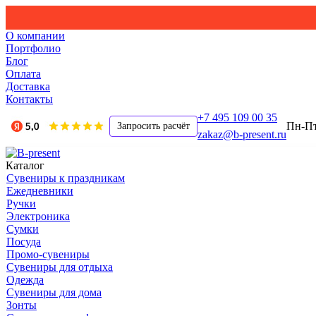
О компании
Портфолио
Блог
Оплата
Доставка
Контакты
+7 495 109 00 35
Пн-Пт,
Запросить расчёт
zakaz@b-present.ru
Каталог
Сувениры к праздникам
Ежедневники
Ручки
Электроника
Сумки
Посуда
Промо-сувениры
Сувениры для отдыха
Одежда
Сувениры для дома
Зонты