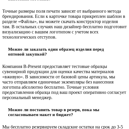
Точные размеры поля печати зависят от выбранного метода
брендирования. Если к карточке товара прикреплен шаблон в
разделе «Файлы», вы можете скачать конструктор изделия
там. В остальных случаях наш дизайнер бесплатно подготовит
визуализацию с вашим логотипом с учетом всех
технологических отступов.
Можно ли заказать один образец изделия перед
оптовой закупкой?
Компания B-Present предоставляет тестовые образцы
сувенирной продукции для оценки качества материалов
«вживую». В зависимости от базовой цены артикула, мы
часто отправляем единичные экземпляры без нанесения
логотипа абсолютно бесплатно. Точные условия
предоставления образца под ваш проект оперативно согласует
персональный менеджер.
Можно ли поставить товар в резерв, пока мы
согласовываем макет и бюджет?
Мы бесплатно резервируем складские остатки на срок до 3-5