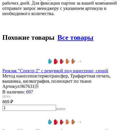
рабочих дней. Для фиксации партии за вашей компанией
отправьте запрос менеджеру с указанием артикула и
необходимого количества.
Похожие товары
Все товары
+3
Рюкзак "Спектр 2" с ремувкой под нанесение, синий
Метод нанесения:
термотрансфер, Трафаретная печать,
вышивка, шелкография, полноцвет по ткани
Артикул:
967631
В наличии:
697
ЦЕНА:
869
₽
+3