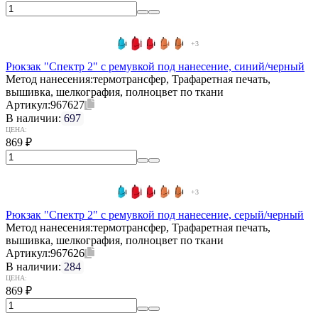
+3
Рюкзак "Спектр 2" с ремувкой под нанесение, синий/черный
Метод нанесения:
термотрансфер, Трафаретная печать,
вышивка, шелкография, полноцвет по ткани
Артикул:
967627
В наличии:
697
ЦЕНА:
869
₽
+3
Рюкзак "Спектр 2" с ремувкой под нанесение, серый/черный
Метод нанесения:
термотрансфер, Трафаретная печать,
вышивка, шелкография, полноцвет по ткани
Артикул:
967626
В наличии:
284
ЦЕНА:
869
₽