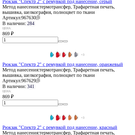
Рюкзак "Спектр 2" с ремувкой под нанесение, серый
Метод нанесения:
термотрансфер, Трафаретная печать,
вышивка, шелкография, полноцвет по ткани
Артикул:
967630
В наличии:
284
ЦЕНА:
869
₽
+3
Рюкзак "Спектр 2" с ремувкой под нанесение, оранжевый
Метод нанесения:
термотрансфер, Трафаретная печать,
вышивка, шелкография, полноцвет по ткани
Артикул:
967629
В наличии:
341
ЦЕНА:
869
₽
+3
Рюкзак "Спектр 2" с ремувкой под нанесение, красный
Метод нанесения:
термотрансфер, Трафаретная печать,