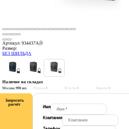
Артикул:
934437A
Размер:
БЕЗ ШИЛЬДА
Наличие на складах
Москва:
Регион:
В пути:
Европа:
990 шт.
0
0
0
Запросить
расчёт
Имя
Компания
Телефон