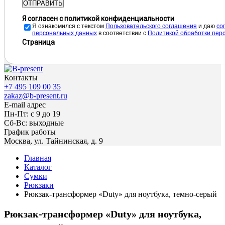
ОТПРАВИТЬ
Я согласен с политикой конфиденциальности
Я ознакомился с текстом
Пользовательского соглашения
и даю
cо
персональных данных
в соответствии с
Политикой обработки пер
Страница
Контакты
+7 495 109 00 35
zakaz@b-present.ru
E-mail адрес
Пн-Пт: с 9 до 19
Сб-Вс: выходные
График работы
Москва, ул. Тайнинская, д. 9
Главная
Каталог
Сумки
Рюкзаки
Рюкзак-трансформер «Duty» для ноутбука, темно-серый
Рюкзак-трансформер «Duty» для ноутбука,