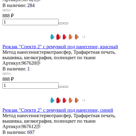
В наличии:
284
ЦЕНА:
888
₽
+3
Рюкзак "Спектр 2" с ремувкой под нанесение, красный
Метод нанесения:
термотрансфер, Трафаретная печать,
вышивка, шелкография, полноцвет по ткани
Артикул:
967620
В наличии:
1
ЦЕНА:
888
₽
+3
Рюкзак "Спектр 2" с ремувкой под нанесение, синий
Метод нанесения:
термотрансфер, Трафаретная печать,
вышивка, шелкография, полноцвет по ткани
Артикул:
967612
В наличии:
697