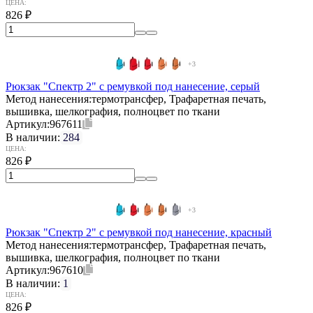
ЦЕНА:
826
₽
+3
Рюкзак "Спектр 2" с ремувкой под нанесение, серый
Метод нанесения:
термотрансфер, Трафаретная печать,
вышивка, шелкография, полноцвет по ткани
Артикул:
967611
В наличии:
284
ЦЕНА:
826
₽
+3
Рюкзак "Спектр 2" с ремувкой под нанесение, красный
Метод нанесения:
термотрансфер, Трафаретная печать,
вышивка, шелкография, полноцвет по ткани
Артикул:
967610
В наличии:
1
ЦЕНА:
826
₽