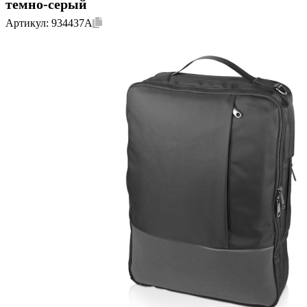
темно-серый
Артикул:
934437A