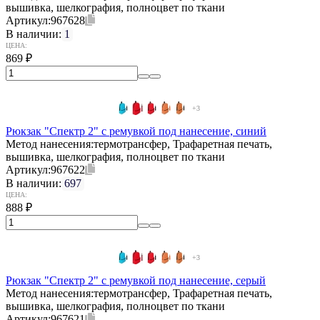
вышивка, шелкография, полноцвет по ткани
Артикул:
967628
В наличии:
1
ЦЕНА:
869
₽
+3
Рюкзак "Спектр 2" с ремувкой под нанесение, синий
Метод нанесения:
термотрансфер, Трафаретная печать,
вышивка, шелкография, полноцвет по ткани
Артикул:
967622
В наличии:
697
ЦЕНА:
888
₽
+3
Рюкзак "Спектр 2" с ремувкой под нанесение, серый
Метод нанесения:
термотрансфер, Трафаретная печать,
вышивка, шелкография, полноцвет по ткани
Артикул:
967621