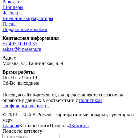
Рюкзаки
Шопперы
Флешки
Внешние аккумуляторы
Пледы
Подарочные коробки
Контактная информация
+7 495 109 00 35
zakaz@b-present.ru
Адрес
Москва, ул. Тайнинская, д. 9
Время работы
Пн-Пт: с 9 до 19
Сб-Вс: выходные
Посещая сайт b-present.ru, вы предоставляете согласие на
обработку данных в соответствии с
политикой
конфиденциальности
.
© 2013 - 2026 B-Present - корпоративные подарки, сувениры и
мерч
Главная
Каталог
Поиск
Профиль
0
Корзина
Поиск по каталогу