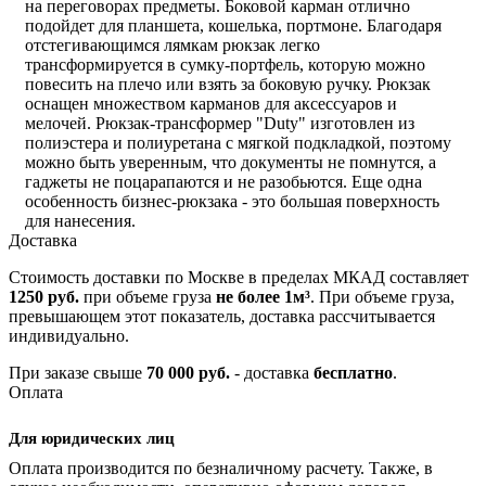
на переговорах предметы. Боковой карман отлично
подойдет для планшета, кошелька, портмоне. Благодаря
отстегивающимся лямкам рюкзак легко
трансформируется в сумку-портфель, которую можно
повесить на плечо или взять за боковую ручку. Рюкзак
оснащен множеством карманов для аксессуаров и
мелочей. Рюкзак-трансформер "Duty" изготовлен из
полиэстера и полиуретана с мягкой подкладкой, поэтому
можно быть уверенным, что документы не помнутся, а
гаджеты не поцарапаются и не разобьются. Еще одна
особенность бизнес-рюкзака - это большая поверхность
для нанесения.
Доставка
Стоимость доставки по Москве в пределах МКАД составляет
1250 руб.
при объеме груза
не более 1м³
. При объеме груза,
превышающем этот показатель, доставка рассчитывается
индивидуально.
При заказе свыше
70 000 руб.
- доставка
бесплатно
.
Оплата
Для юридических лиц
Оплата производится по безналичному расчету. Также, в