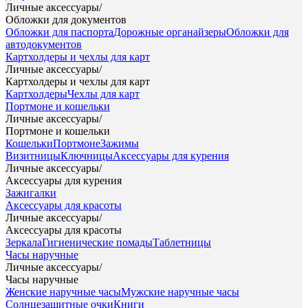
Личные аксессуары
/
Обложки для документов
Обложки для паспорта
Дорожные органайзеры
Обложки для
автодокументов
Картхолдеры и чехлы для карт
Личные аксессуары
/
Картхолдеры и чехлы для карт
Картхолдеры
Чехлы для карт
Портмоне и кошельки
Личные аксессуары
/
Портмоне и кошельки
Кошельки
Портмоне
Зажимы
Визитницы
Ключницы
Аксессуары для курения
Личные аксессуары
/
Аксессуары для курения
Зажигалки
Аксессуары для красоты
Личные аксессуары
/
Аксессуары для красоты
Зеркала
Гигиенические помады
Таблетницы
Часы наручные
Личные аксессуары
/
Часы наручные
Женские наручные часы
Мужские наручные часы
Солнцезащитные очки
Книги