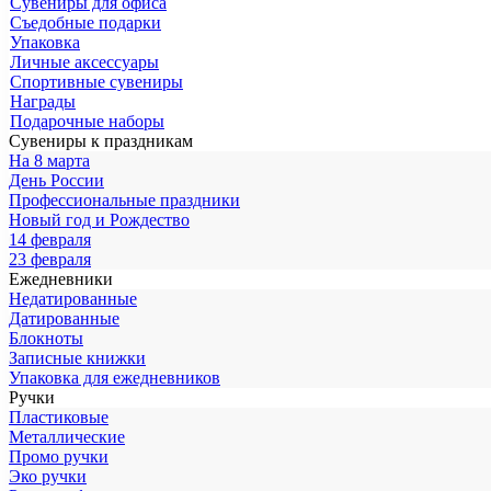
Сувениры для офиса
Съедобные подарки
Упаковка
Личные аксессуары
Спортивные сувениры
Награды
Подарочные наборы
Сувениры к праздникам
На 8 марта
День России
Профессиональные праздники
Новый год и Рождество
14 февраля
23 февраля
Ежедневники
Недатированные
Датированные
Блокноты
Записные книжки
Упаковка для ежедневников
Ручки
Пластиковые
Металлические
Промо ручки
Эко ручки