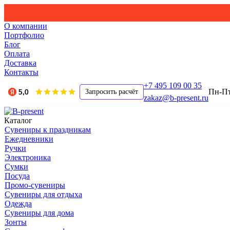
О компании
Портфолио
Блог
Оплата
Доставка
Контакты
+7 495 109 00 35
Пн-Пт,
Запросить расчёт
zakaz@b-present.ru
Каталог
Сувениры к праздникам
Ежедневники
Ручки
Электроника
Сумки
Посуда
Промо-сувениры
Сувениры для отдыха
Одежда
Сувениры для дома
Зонты