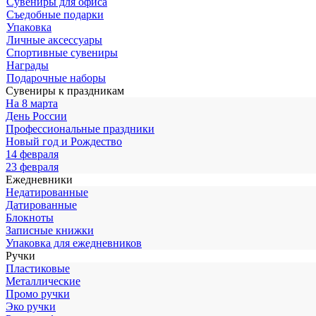
Сувениры для офиса
Съедобные подарки
Упаковка
Личные аксессуары
Спортивные сувениры
Награды
Подарочные наборы
Сувениры к праздникам
На 8 марта
День России
Профессиональные праздники
Новый год и Рождество
14 февраля
23 февраля
Ежедневники
Недатированные
Датированные
Блокноты
Записные книжки
Упаковка для ежедневников
Ручки
Пластиковые
Металлические
Промо ручки
Эко ручки