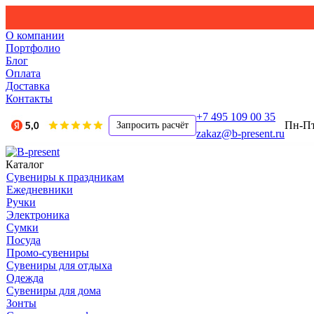
О компании
Портфолио
Блог
Оплата
Доставка
Контакты
+7 495 109 00 35
Пн-Пт,
Запросить расчёт
zakaz@b-present.ru
Каталог
Сувениры к праздникам
Ежедневники
Ручки
Электроника
Сумки
Посуда
Промо-сувениры
Сувениры для отдыха
Одежда
Сувениры для дома
Зонты