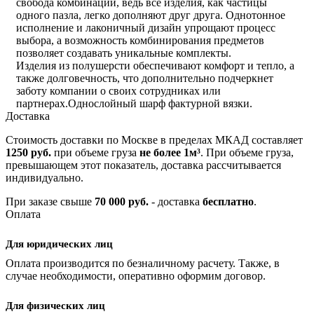
свобода комбинаций, ведь все изделия, как частицы
одного пазла, легко дополняют друг друга. Однотонное
исполнение и лаконичный дизайн упрощают процесс
выбора, а возможность комбинирования предметов
позволяет создавать уникальные комплекты.
Изделия из полушерсти обеспечивают комфорт и тепло, а
также долговечность, что дополнительно подчеркнет
заботу компании о своих сотрудниках или
партнерах.Однослойный шарф фактурной вязки.
Доставка
Стоимость доставки по Москве в пределах МКАД составляет
1250 руб.
при объеме груза
не более 1м³
. При объеме груза,
превышающем этот показатель, доставка рассчитывается
индивидуально.
При заказе свыше
70 000 руб.
- доставка
бесплатно
.
Оплата
Для юридических лиц
Оплата производится по безналичному расчету. Также, в
случае необходимости, оперативно оформим договор.
Для физических лиц