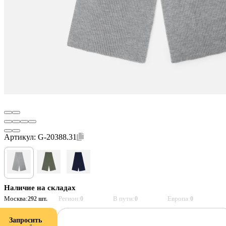
Артикул:
G-20388.31
Наличие на складах
Москва:
Регион:
В пути:
Европа:
292 шт.
0
0
0
Запросить