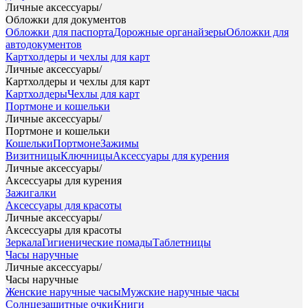
Личные аксессуары
/
Обложки для документов
Обложки для паспорта
Дорожные органайзеры
Обложки для
автодокументов
Картхолдеры и чехлы для карт
Личные аксессуары
/
Картхолдеры и чехлы для карт
Картхолдеры
Чехлы для карт
Портмоне и кошельки
Личные аксессуары
/
Портмоне и кошельки
Кошельки
Портмоне
Зажимы
Визитницы
Ключницы
Аксессуары для курения
Личные аксессуары
/
Аксессуары для курения
Зажигалки
Аксессуары для красоты
Личные аксессуары
/
Аксессуары для красоты
Зеркала
Гигиенические помады
Таблетницы
Часы наручные
Личные аксессуары
/
Часы наручные
Женские наручные часы
Мужские наручные часы
Солнцезащитные очки
Книги