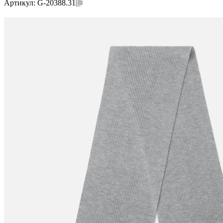
Артикул:
G-20388.31