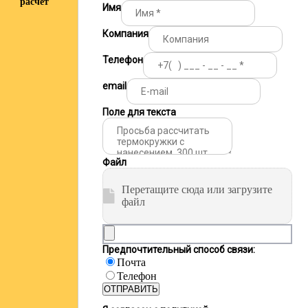
расчёт
Имя
Компания
Телефон
email
Поле для текста
Файл
Перетащите сюда или загрузите
файл
Предпочтительный способ связи:
Почта
Телефон
ОТПРАВИТЬ