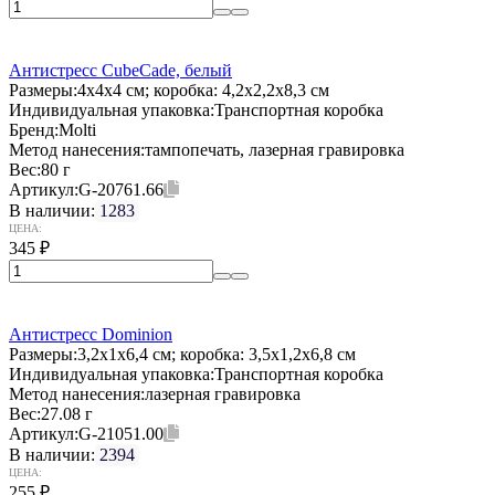
Антистресс CubeCade, белый
Размеры:
4х4х4 см; коробка: 4,2x2,2x8,3 см
Индивидуальная упаковка:
Транспортная коробка
Бренд:
Molti
Метод нанесения:
тампопечать, лазерная гравировка
Вес:
80 г
Артикул:
G-20761.66
В наличии:
1283
ЦЕНА:
345
₽
Антистресс Dominion
Размеры:
3,2х1х6,4 см; коробка: 3,5x1,2x6,8 см
Индивидуальная упаковка:
Транспортная коробка
Метод нанесения:
лазерная гравировка
Вес:
27.08 г
Артикул:
G-21051.00
В наличии:
2394
ЦЕНА:
255
₽