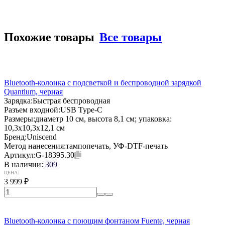
Похожие товары
Все товары
Bluetooth-колонка с подсветкой и беспроводной зарядкой
Quantium, черная
Зарядка:
Быстрая беспроводная
Разъем входной:
USB Type-C
Размеры:
диаметр 10 см, высота 8,1 см; упаковка:
10,3x10,3x12,1 см
Бренд:
Uniscend
Метод нанесения:
тампопечать, УФ-DTF-печать
Артикул:
G-18395.30
В наличии:
309
ЦЕНА:
3 999
₽
Bluetooth-колонка с поющим фонтаном Fuente, черная