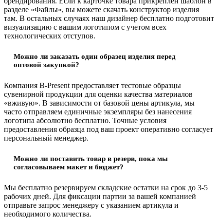
брендирования. Если к карточке товара прикреплен шаблон в
разделе «Файлы», вы можете скачать конструктор изделия
там. В остальных случаях наш дизайнер бесплатно подготовит
визуализацию с вашим логотипом с учетом всех
технологических отступов.
Можно ли заказать один образец изделия перед
оптовой закупкой?
Компания B-Present предоставляет тестовые образцы
сувенирной продукции для оценки качества материалов
«вживую». В зависимости от базовой цены артикула, мы
часто отправляем единичные экземпляры без нанесения
логотипа абсолютно бесплатно. Точные условия
предоставления образца под ваш проект оперативно согласует
персональный менеджер.
Можно ли поставить товар в резерв, пока мы
согласовываем макет и бюджет?
Мы бесплатно резервируем складские остатки на срок до 3-5
рабочих дней. Для фиксации партии за вашей компанией
отправьте запрос менеджеру с указанием артикула и
необходимого количества.