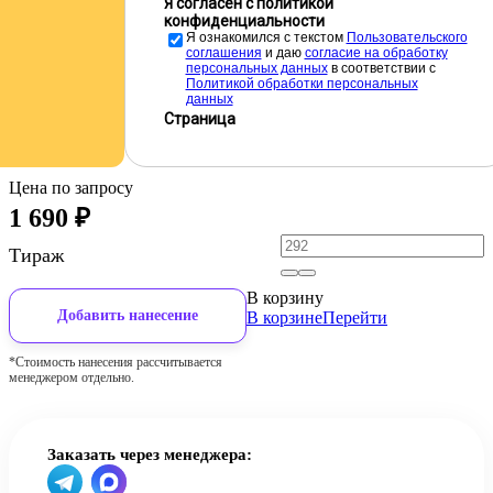
Я согласен с политикой
конфиденциальности
Я ознакомился с текстом
Пользовательского
соглашения
и даю
cогласие на обработку
персональных данных
в соответствии с
Политикой обработки персональных
данных
Страница
Цена по запросу
1 690
₽
Тираж
В корзину
Добавить нанесение
В корзине
Перейти
*Стоимость нанесения рассчитывается
менеджером отдельно.
Заказать через менеджера: