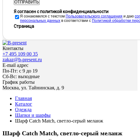
ОТПРАВИТЬ
Я согласен с политикой конфиденциальности
Я ознакомился с текстом
Пользовательского соглашения
и даю
cо
персональных данных
в соответствии с
Политикой обработки пер
Страница
Контакты
+7 495 109 00 35
zakaz@b-present.ru
E-mail адрес
Пн-Пт: с 9 до 19
Сб-Вс: выходные
График работы
Москва, ул. Тайнинская, д. 9
Главная
Каталог
Одежда
Шапки и шарфы
Шарф Catch Match, светло-серый меланж
Шарф Catch Match, светло-серый меланж