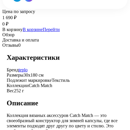
Цена по запросу
1 690
₽
0
₽
В корзину
В корзине
Перейти
Обзор
Доставка и оплата
Отзывы
0
Характеристики
Бренд
teplo
Размеры
30x180 см
Подлежит маркировке
Текстиль
Коллекции
Catch Match
Вес
252 г
Описание
Коллекция вязаных аксессуров Catch Match — это
своеобразный конструктор для зимней капсулы, где все
элементы подходят друг другу по цвету и стилю. Это