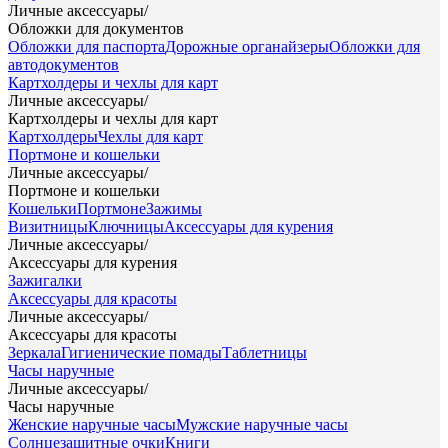
Личные аксессуары
/
Обложки для документов
Обложки для паспорта
Дорожные органайзеры
Обложки для
автодокументов
Картхолдеры и чехлы для карт
Личные аксессуары
/
Картхолдеры и чехлы для карт
Картхолдеры
Чехлы для карт
Портмоне и кошельки
Личные аксессуары
/
Портмоне и кошельки
Кошельки
Портмоне
Зажимы
Визитницы
Ключницы
Аксессуары для курения
Личные аксессуары
/
Аксессуары для курения
Зажигалки
Аксессуары для красоты
Личные аксессуары
/
Аксессуары для красоты
Зеркала
Гигиенические помады
Таблетницы
Часы наручные
Личные аксессуары
/
Часы наручные
Женские наручные часы
Мужские наручные часы
Солнцезащитные очки
Книги