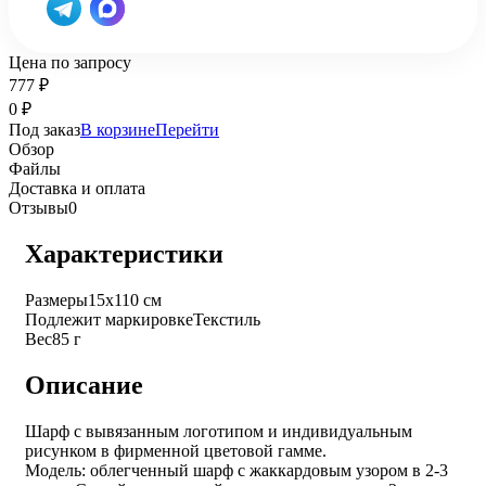
Цена по запросу
777
₽
0
₽
Под заказ
В корзине
Перейти
Обзор
Файлы
Доставка и оплата
Отзывы
0
Характеристики
Размеры
15х110 см
Подлежит маркировке
Текстиль
Вес
85 г
Описание
Шарф с вывязанным логотипом и индивидуальным
рисунком в фирменной цветовой гамме.
Модель: облегченный шарф с жаккардовым узором в 2-3