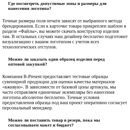
Где посмотреть допустимые зоны и размеры для
нанесения логотипа?
Точные размеры поля печати зависят от выбранного метода
брендирования. Если к карточке товара прикреплен шаблон в
разделе «Файлы», вы можете скачать конструктор изделия
там. В остальных случаях наш дизайнер бесплатно подготовит
визуализацию с вашим логотипом с учетом всех
технологических отступов.
Можно ли заказать один образец изделия перед
оптовой закупкой?
Компания B-Present предоставляет тестовые образцы
сувенирной продукции для оценки качества материалов
«вживую». В зависимости от базовой цены артикула, мы
часто отправляем единичные экземпляры без нанесения
логотипа абсолютно бесплатно. Точные условия
предоставления образца под ваш проект оперативно согласует
персональный менеджер.
Можно ли поставить товар в резерв, пока мы
согласовываем макет и бюджет?