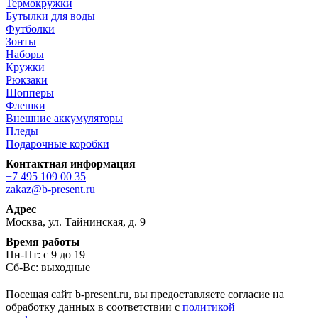
Термокружки
Бутылки для воды
Футболки
Зонты
Наборы
Кружки
Рюкзаки
Шопперы
Флешки
Внешние аккумуляторы
Пледы
Подарочные коробки
Контактная информация
+7 495 109 00 35
zakaz@b-present.ru
Адрес
Москва, ул. Тайнинская, д. 9
Время работы
Пн-Пт: с 9 до 19
Сб-Вс: выходные
Посещая сайт b-present.ru, вы предоставляете согласие на
обработку данных в соответствии с
политикой