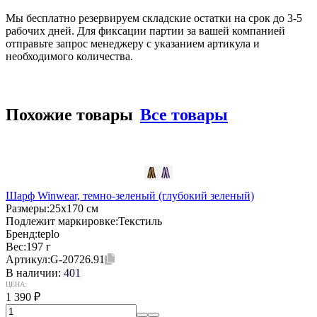
Мы бесплатно резервируем складские остатки на срок до 3-5
рабочих дней. Для фиксации партии за вашей компанией
отправьте запрос менеджеру с указанием артикула и
необходимого количества.
Похожие товары
Все товары
Шарф Winwear, темно-зеленый (глубокий зеленый)
Размеры:
25х170 см
Подлежит маркировке:
Текстиль
Бренд:
teplo
Вес:
197 г
Артикул:
G-20726.91
В наличии:
401
ЦЕНА:
1 390
₽