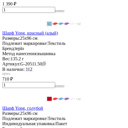
1 390
₽
+12
Шарф Yong, красный (алый)
Размеры:
25х96 см
Подлежит маркировке:
Текстиль
Бренд:
teplo
Метод нанесения:
вышивка
Вес:
135.2 г
Артикул:
G-20511.50
В наличии:
112
ЦЕНА:
710
₽
+12
Шарф Yong, голубой
Размеры:
25х96 см
Подлежит маркировке:
Текстиль
Индивидуальная упаковка:
Пакет