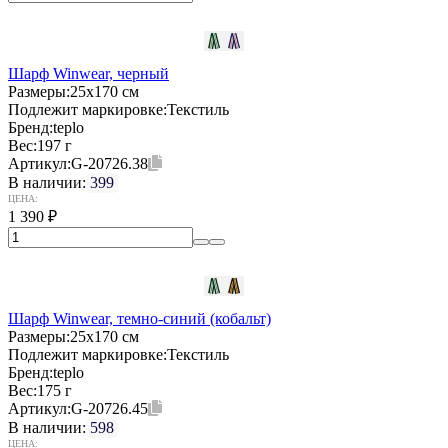
Шарф Winwear, черный
Размеры:
25х170 см
Подлежит маркировке:
Текстиль
Бренд:
teplo
Вес:
197 г
Артикул:
G-20726.38
В наличии:
399
ЦЕНА:
1 390
₽
Шарф Winwear, темно-синий (кобальт)
Размеры:
25х170 см
Подлежит маркировке:
Текстиль
Бренд:
teplo
Вес:
175 г
Артикул:
G-20726.45
В наличии:
598
ЦЕНА: