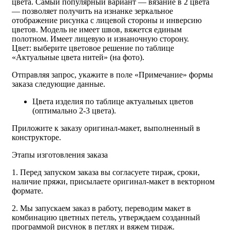
цвета. Самый популярный вариант — вязание в 2 цвета
— позволяет получить на изнанке зеркальное
отображение рисунка с лицевой стороны и инверсию
цветов. Модель не имеет швов, вяжется единым
полотном. Имеет лицевую и изнаночную сторону.
Цвет: выберите цветовое решение по таблице
«Актуальные цвета нитей» (на фото).
Отправляя запрос, укажите в поле «Примечание» формы
заказа следующие данные.
Цвета изделия по таблице актуальных цветов
(оптимально 2-3 цвета).
Приложите к заказу оригинал-макет, выполненный в
конструкторе.
Этапы изготовления заказа
1. Перед запуском заказа вы согласуете тираж, сроки,
наличие пряжи, присылаете оригинал-макет в векторном
формате.
2. Мы запускаем заказ в работу, переводим макет в
комбинацию цветных петель, утверждаем созданный
программой рисунок в петлях и вяжем тираж.